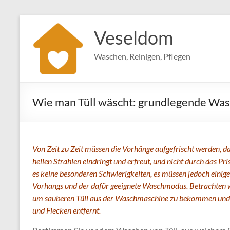
Zum
Inhalt
Veseldom
springen
Waschen, Reinigen, Pflegen
Wie man Tüll wäscht: grundlegende Wa
Von Zeit zu Zeit müssen die Vorhänge aufgefrischt werden, d
hellen Strahlen eindringt und erfreut, und nicht durch das 
es keine besonderen Schwierigkeiten, es müssen jedoch einige
Vorhangs und der dafür geeignete Waschmodus. Betrachten wi
um sauberen Tüll aus der Waschmaschine zu bekommen und kei
und Flecken entfernt.