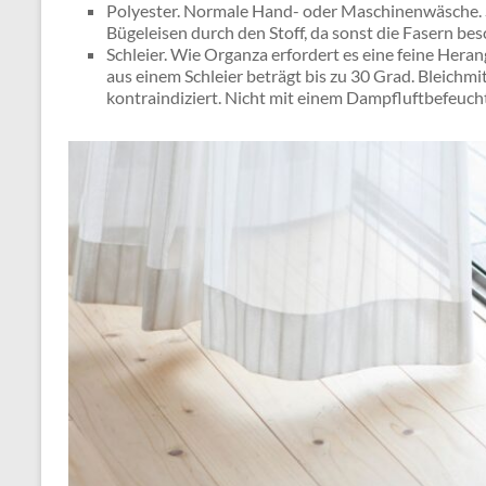
Polyester. Normale Hand- oder Maschinenwäsche. 
Bügeleisen durch den Stoff, da sonst die Fasern be
Schleier. Wie Organza erfordert es eine feine Her
aus einem Schleier beträgt bis zu 30 Grad. Bleichmi
kontraindiziert. Nicht mit einem Dampfluftbefeuchte