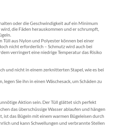
schalten oder die Geschwindigkeit auf ein Minimum
sen wird, die Fäden herauskommen und er schrumpft,
ügeln.
n Tüll aus Nylon und Polyester können bei einer
och nicht erforderlich – Schmutz wird auch bei
dem verringert eine niedrige Temperatur das Risiko
lach und nicht in einem zerknitterten Stapel, wie es bei
 legen Sie ihn in einen Wäschesack, um Schäden zu
nötige Aktion sein. Der Tüll glättet sich perfekt
schen das überschüssige Wasser ablaufen und hängen
st, ist das Bügeln mit einem warmen Bügeleisen durch
hrlich und kann Schwellungen und verbrannte Stellen