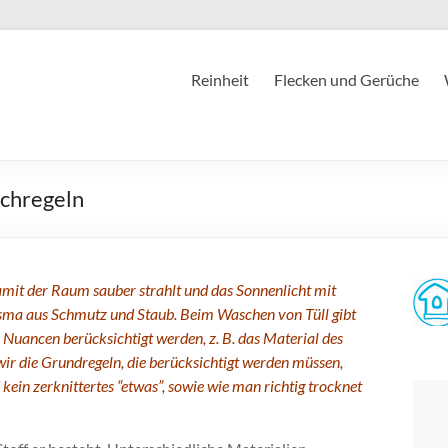
Reinheit
Flecken und Gerüche
schregeln
amit der Raum sauber strahlt und das Sonnenlicht mit
Prisma aus Schmutz und Staub. Beim Waschen von Tüll gibt
 Nuancen berücksichtigt werden, z. B. das Material des
r die Grundregeln, die berücksichtigt werden müssen,
n zerknittertes “etwas”, sowie wie man richtig trocknet