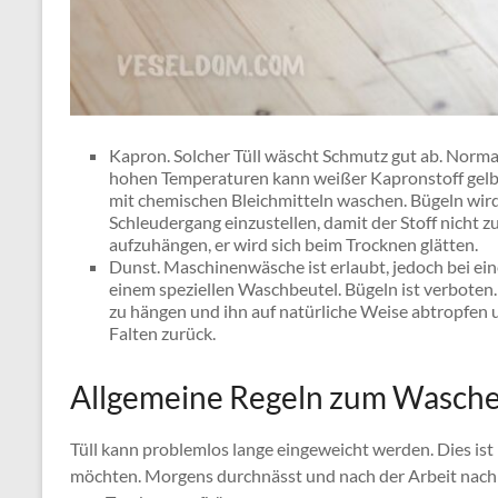
Kapron. Solcher Tüll wäscht Schmutz gut ab. Normal
hohen Temperaturen kann weißer Kapronstoff gelb 
mit chemischen Bleichmitteln waschen. Bügeln wird
Schleudergang einzustellen, damit der Stoff nicht 
aufzuhängen, er wird sich beim Trocknen glätten.
Dunst. Maschinenwäsche ist erlaubt, jedoch bei ei
einem speziellen Waschbeutel. Bügeln ist verboten
zu hängen und ihn auf natürliche Weise abtropfen u
Falten zurück.
Allgemeine Regeln zum Wasche
Tüll kann problemlos lange eingeweicht werden. Dies is
möchten. Morgens durchnässt und nach der Arbeit nac