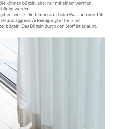
Sie können bügeln, aber nur mit einem warmen
schädigt werden.
angehensweise. Die Temperatur beim Waschen von Tüll
ttel und aggressive Reinigungsmittel sind
r bügeln. Das Bügeln durch den Stoff ist erlaubt.