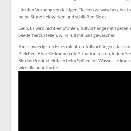
Um den Vorhang von fettigen Flecken zu waschen, bestreu
halbe Stunde einwirken und schließen Sie es.
Gelb. Es wird nicht empfohlen, Tüllvorhänge mit speziell
wiederherzustellen, wird Tüll mit Salz gewaschen.
Am schwierigsten ist es mit alten Tüllvorhängen, da es un
Bleichen. Aber Sie können die Situation retten, indem S
Sie das Produkt einfach beim Spülen ins Wasser. Je konzen
wird die neue Farbe.