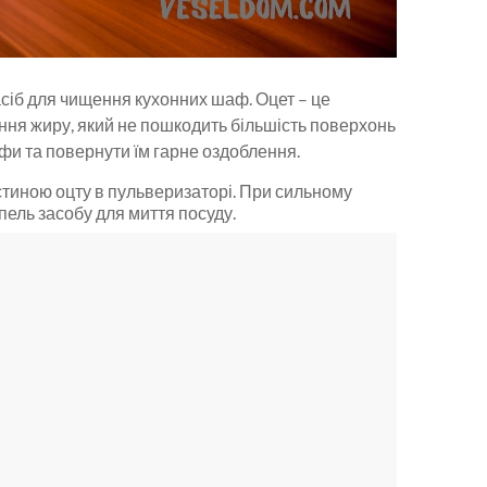
сіб для чищення кухонних шаф. Оцет – це
ння жиру, який не пошкодить більшість поверхонь
афи та повернути їм гарне оздоблення.
стиною оцту в пульверизаторі. При сильному
пель засобу для миття посуду.