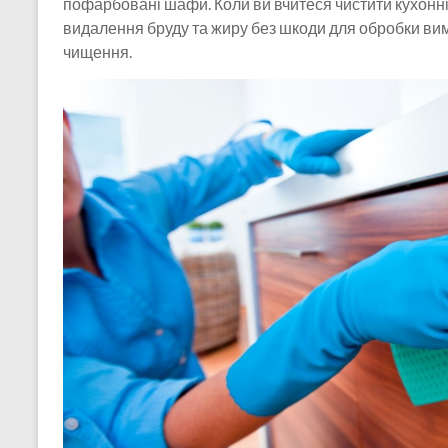
пофарбовані шафи. Коли ви вчитеся чистити кухонн
видалення бруду та жиру без шкоди для обробки вима
чищення.