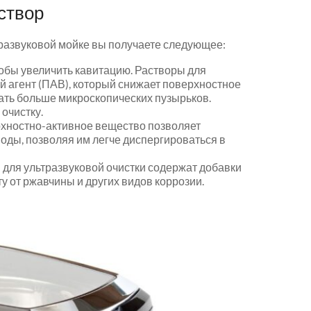
створ
тразвуковой мойке вы получаете следующее:
обы увеличить кавитацию. Растворы для
 агент (ПАВ), который снижает поверхностное
ать больше микроскопических пузырьков.
очистку.
рхностно-активное вещество позволяет
ды, позволяя им легче диспергироваться в
для ультразвуковой очистки содержат добавки
 от ржавчины и других видов коррозии.