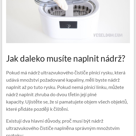
Jak daleko musíte naplnit nádrž?
Pokud má nádrž ultrazvukového čističe plnicí rysku, která
udává množství požadované kapaliny, měli byste nádrž
naplnit až po tuto rysku. Pokud nemá plnicí linku, můžete
nádrž naplnit zhruba do dvou třetin její plné
kapacity. Ujistěte se, že si pamatujete objem všech objektů,
které přidáte později k čištění.
Existují dva hlavní důvody, proč musí být nádrž
ultrazvukového čističe naplněna správným množstvím
roztoku: