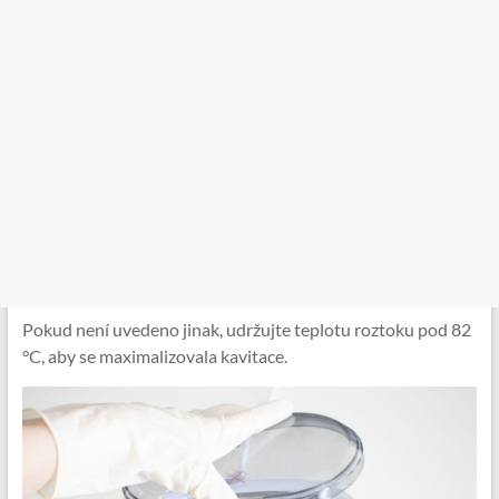
Pokud není uvedeno jinak, udržujte teplotu roztoku pod 82
°C, aby se maximalizovala kavitace.