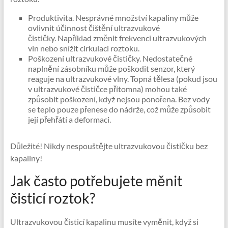
Produktivita. Nesprávné množství kapaliny může
ovlivnit účinnost čištění ultrazvukové
čističky. Například změnit frekvenci ultrazvukových
vln nebo snížit cirkulaci roztoku.
Poškození ultrazvukové čističky. Nedostatečné
naplnění zásobníku může poškodit senzor, který
reaguje na ultrazvukové vlny. Topná tělesa (pokud jsou
v ultrazvukové čističce přítomna) mohou také
způsobit poškození, když nejsou ponořena. Bez vody
se teplo pouze přenese do nádrže, což může způsobit
její přehřátí a deformaci.
Důležité! Nikdy nespouštějte ultrazvukovou čističku bez
kapaliny!
Jak často potřebujete měnit
čisticí roztok?
Ultrazvukovou čisticí kapalinu musíte vyměnit, když si