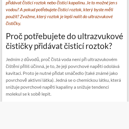
přidávat čisticí roztok nebo čisticí kapalinu. Je to možné jen s
vodou? A pokud potřebujete čisticí roztok, který byste měli
použít? Zvažme, který roztok je lepší nalít do ultrazvukové
čističky.
Proč potřebujete do ultrazvukové
čističky přidávat čisticí roztok?
Jedním z důvodů, proč čistá voda není při ultrazvukovém
čištění příliš účinná, je to, že její povrchové napětí odolává
kavitaci. Proto je nutné přidat smáčedlo (také známé jako
povrchově aktivní látka). Jedná se o chemickou látku, která
snižuje povrchové napětí kapaliny a snižuje tendenci
molekul se k sobě lepit.