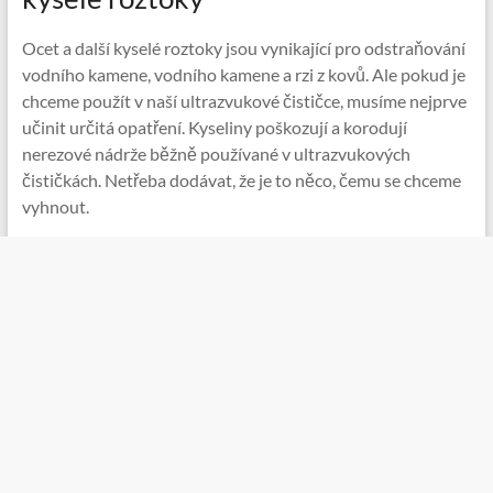
Ocet a další kyselé roztoky jsou vynikající pro odstraňování
vodního kamene, vodního kamene a rzi z kovů. Ale pokud je
chceme použít v naší ultrazvukové čističce, musíme nejprve
učinit určitá opatření. Kyseliny poškozují a korodují
nerezové nádrže běžně používané v ultrazvukových
čističkách. Netřeba dodávat, že je to něco, čemu se chceme
vyhnout.