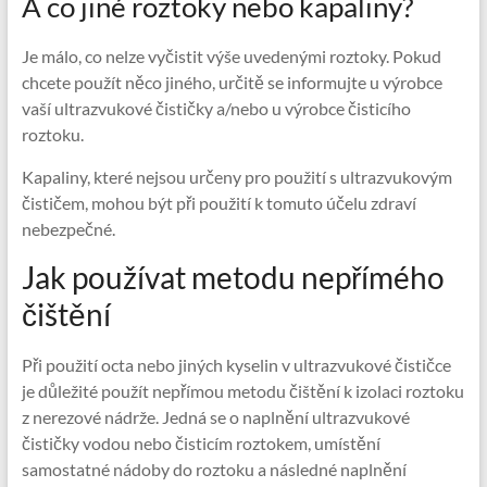
A co jiné roztoky nebo kapaliny?
Je málo, co nelze vyčistit výše uvedenými roztoky. Pokud
chcete použít něco jiného, ​​určitě se informujte u výrobce
vaší ultrazvukové čističky a/nebo u výrobce čisticího
roztoku.
Kapaliny, které nejsou určeny pro použití s ​​ultrazvukovým
čističem, mohou být při použití k tomuto účelu zdraví
nebezpečné.
Jak používat metodu nepřímého
čištění
Při použití octa nebo jiných kyselin v ultrazvukové čističce
je důležité použít nepřímou metodu čištění k izolaci roztoku
z nerezové nádrže. Jedná se o naplnění ultrazvukové
čističky vodou nebo čisticím roztokem, umístění
samostatné nádoby do roztoku a následné naplnění