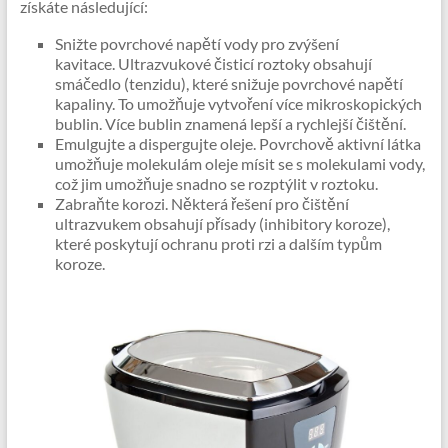
získáte následující:
Snižte povrchové napětí vody pro zvýšení
kavitace. Ultrazvukové čisticí roztoky obsahují
smáčedlo (tenzidu), které snižuje povrchové napětí
kapaliny. To umožňuje vytvoření více mikroskopických
bublin. Více bublin znamená lepší a rychlejší čištění.
Emulgujte a dispergujte oleje. Povrchově aktivní látka
umožňuje molekulám oleje mísit se s molekulami vody,
což jim umožňuje snadno se rozptýlit v roztoku.
Zabraňte korozi. Některá řešení pro čištění
ultrazvukem obsahují přísady (inhibitory koroze),
které poskytují ochranu proti rzi a dalším typům
koroze.