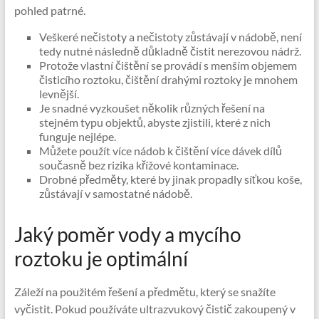
pohled patrné.
Veškeré nečistoty a nečistoty zůstávají v nádobě, není
tedy nutné následně důkladně čistit nerezovou nádrž.
Protože vlastní čištění se provádí s menším objemem
čisticího roztoku, čištění drahými roztoky je mnohem
levnější.
Je snadné vyzkoušet několik různých řešení na
stejném typu objektů, abyste zjistili, které z nich
funguje nejlépe.
Můžete použít více nádob k čištění více dávek dílů
současně bez rizika křížové kontaminace.
Drobné předměty, které by jinak propadly síťkou koše,
zůstávají v samostatné nádobě.
Jaký poměr vody a mycího
roztoku je optimální
Záleží na použitém řešení a předmětu, který se snažíte
vyčistit. Pokud používáte ultrazvukový čistič zakoupený v