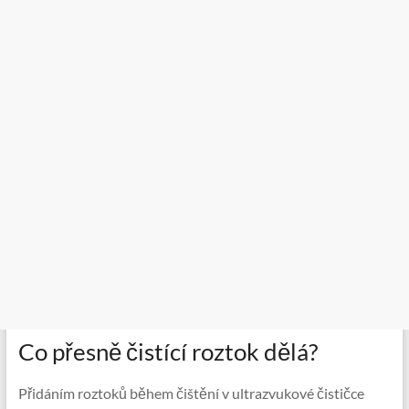
Co přesně čistící roztok dělá?
Přidáním roztoků během čištění v ultrazvukové čističce