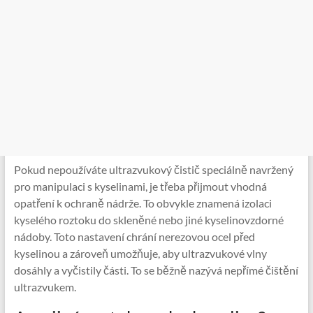
Pokud nepoužíváte ultrazvukový čistič speciálně navržený
pro manipulaci s kyselinami, je třeba přijmout vhodná
opatření k ochraně nádrže. To obvykle znamená izolaci
kyselého roztoku do skleněné nebo jiné kyselinovzdorné
nádoby. Toto nastavení chrání nerezovou ocel před
kyselinou a zároveň umožňuje, aby ultrazvukové vlny
dosáhly a vyčistily části. To se běžně nazývá nepřímé čištění
ultrazvukem.