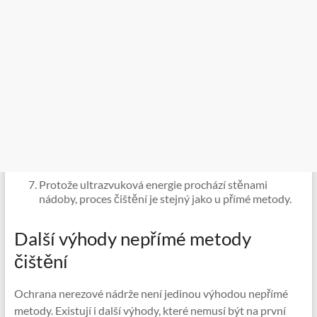
Protože ultrazvuková energie prochází stěnami
nádoby, proces čištění je stejný jako u přímé metody.
Další výhody nepřímé metody
čištění
Ochrana nerezové nádrže není jedinou výhodou nepřímé
metody. Existují i ​​další výhody, které nemusí být na první