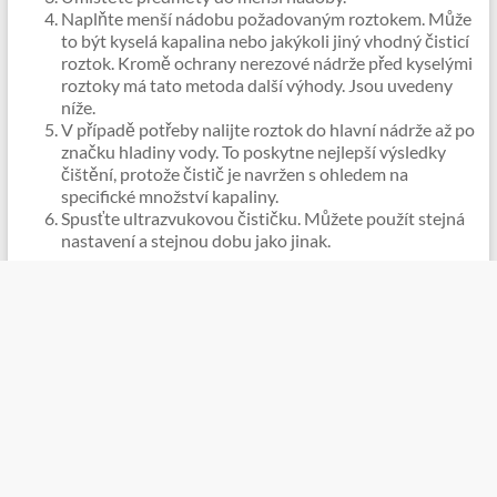
Naplňte menší nádobu požadovaným roztokem. Může
to být kyselá kapalina nebo jakýkoli jiný vhodný čisticí
roztok. Kromě ochrany nerezové nádrže před kyselými
roztoky má tato metoda další výhody. Jsou uvedeny
níže.
V případě potřeby nalijte roztok do hlavní nádrže až po
značku hladiny vody. To poskytne nejlepší výsledky
čištění, protože čistič je navržen s ohledem na
specifické množství kapaliny.
Spusťte ultrazvukovou čističku. Můžete použít stejná
nastavení a stejnou dobu jako jinak.