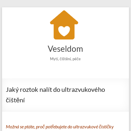
Skip
to
content
Veseldom
Mytí, čištění, péče
Jaký roztok nalít do ultrazvukového
čištění
Možná se ptáte, proč potřebujete do ultrazvukové čističky