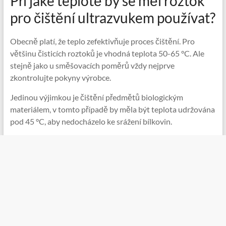
Při jaké teplotě by se měl roztok
pro čištění ultrazvukem používat?
Obecně platí, že teplo zefektivňuje proces čištění. Pro
většinu čisticích roztoků je vhodná teplota 50-65 °C. Ale
stejně jako u směšovacích poměrů vždy nejprve
zkontrolujte pokyny výrobce.
Jedinou výjimkou je čištění předmětů biologickým
materiálem, v tomto případě by měla být teplota udržována
pod 45 °C, aby nedocházelo ke srážení bílkovin.