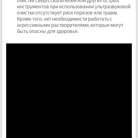
очистке сверл, скальпелей или других острых
инструментов при использовании ультразвуковой
очистки отсутствует риск порезов или травм.
Кроме того, нет необходимости работать с
агрессивными растворителями, которые могут
быть опасны для здоровья.