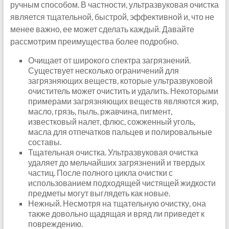
ручным способом. В частности, ультразвуковая очистка
является тщательной, быстрой, эффективной и, что не
менее важно, ее может сделать каждый. Давайте
рассмотрим преимущества более подробно.
Очищает от широкого спектра загрязнений.
Существует несколько ограничений для
загрязняющих веществ, которые ультразвуковой
очиститель может очистить и удалить. Некоторыми
примерами загрязняющих веществ являются жир,
масло, грязь, пыль, ржавчина, пигмент,
известковый налет, флюс, сожженный уголь,
масла для отпечатков пальцев и полировальные
составы.
Тщательная очистка. Ультразвуковая очистка
удаляет до мельчайших загрязнений и твердых
частиц. После полного цикла очистки с
использованием подходящей чистящей жидкости
предметы могут выглядеть как новые.
Нежный. Несмотря на тщательную очистку, она
также довольно щадящая и вряд ли приведет к
повреждению.