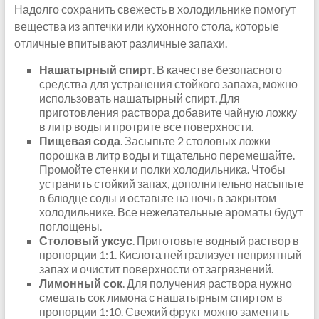
Надолго сохранить свежесть в холодильнике помогут
вещества из аптечки или кухонного стола, которые
отличные впитывают различные запахи.
Нашатырный спирт
. В качестве безопасного
средства для устранения стойкого запаха, можно
использовать нашатырный спирт. Для
приготовления раствора добавите чайную ложку
в литр воды и протрите все поверхности.
Пищевая сода
. Засыпьте 2 столовых ложки
порошка в литр воды и тщательно перемешайте.
Промойте стенки и полки холодильника. Чтобы
устранить стойкий запах, дополнительно насыпьте
в блюдце соды и оставьте на ночь в закрытом
холодильнике. Все нежелательные ароматы будут
поглощены.
Столовый уксус
. Приготовьте водный раствор в
пропорции 1:1. Кислота нейтрализует неприятный
запах и очистит поверхности от загрязнений.
Лимонный сок
. Для получения раствора нужно
смешать сок лимона с нашатырным спиртом в
пропорции 1:10. Свежий фрукт можно заменить