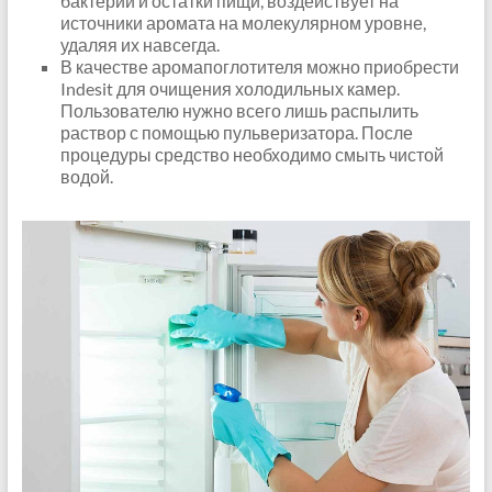
бактерии и остатки пищи, воздействует на
источники аромата на молекулярном уровне,
удаляя их навсегда.
В качестве аромапоглотителя можно приобрести
Indesit для очищения холодильных камер.
Пользователю нужно всего лишь распылить
раствор с помощью пульверизатора. После
процедуры средство необходимо смыть чистой
водой.