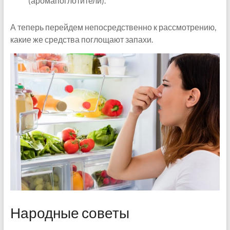
(аромапоглотители).
А теперь перейдем непосредственно к рассмотрению,
какие же средства поглощают запахи.
Народные советы