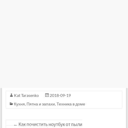
Kat Tarasenko
2018-09-19
Кухня
,
Пятна и запахи
,
Техника в доме
←
Как почистить ноутбук от пыли