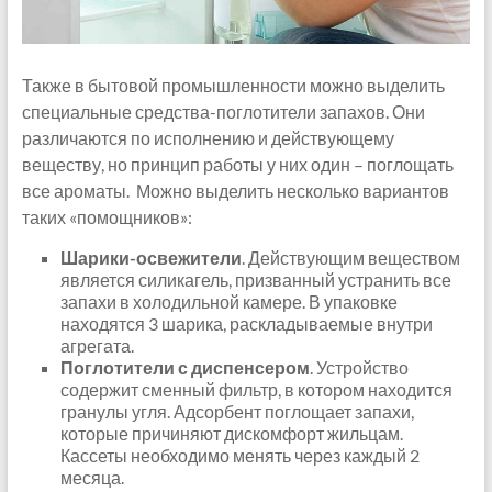
Также в бытовой промышленности можно выделить
специальные средства-поглотители запахов. Они
различаются по исполнению и действующему
веществу, но принцип работы у них один – поглощать
все ароматы. Можно выделить несколько вариантов
таких «помощников»:
Шарики-освежители
. Действующим веществом
является силикагель, призванный устранить все
запахи в холодильной камере. В упаковке
находятся 3 шарика, раскладываемые внутри
агрегата.
Поглотители с диспенсером
. Устройство
содержит сменный фильтр, в котором находится
гранулы угля. Адсорбент поглощает запахи,
которые причиняют дискомфорт жильцам.
Кассеты необходимо менять через каждый 2
месяца.