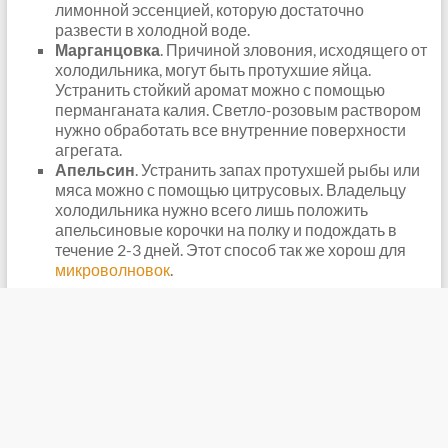
лимонной эссенцией, которую достаточно
развести в холодной воде.
Марганцовка
. Причиной зловония, исходящего от
холодильника, могут быть протухшие яйца.
Устранить стойкий аромат можно с помощью
перманганата калия. Светло-розовым раствором
нужно обработать все внутренние поверхности
агрегата.
Апельсин
. Устранить запах протухшей рыбы или
мяса можно с помощью цитрусовых. Владельцу
холодильника нужно всего лишь положить
апельсиновые корочки на полку и подождать в
течение 2-3 дней. Этот способ так же хорош для
микроволновок
.