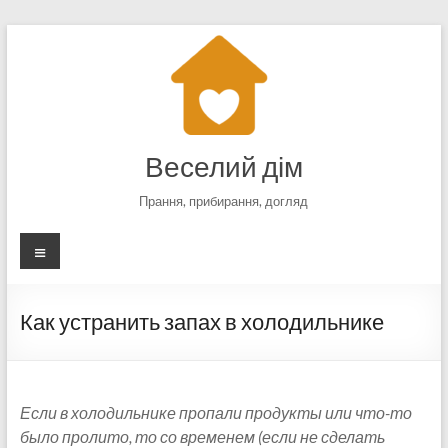
Перейти
к
содержимому
Веселий дім
Прання, прибирання, догляд
Меню
Как устранить запах в холодильнике
Если в холодильнике пропали продукты или что-то
было пролито, то со временем (если не сделать