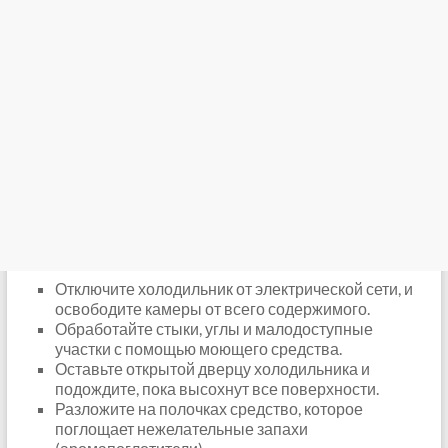
Отключите холодильник от электрической сети, и
освободите камеры от всего содержимого.
Обработайте стыки, углы и малодоступные
участки с помощью моющего средства.
Оставьте открытой дверцу холодильника и
подождите, пока высохнут все поверхности.
Разложите на полочках средство, которое
поглощает нежелательные запахи