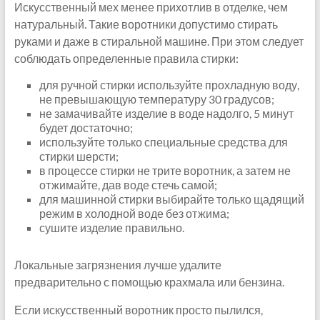
Искусственный мех менее прихотлив в отделке, чем
натуральный. Такие воротники допустимо стирать
руками и даже в стиральной машине. При этом следует
соблюдать определенные правила стирки:
для ручной стирки используйте прохладную воду,
не превышающую температуру 30 градусов;
не замачивайте изделие в воде надолго, 5 минут
будет достаточно;
используйте только специальные средства для
стирки шерсти;
в процессе стирки не трите воротник, а затем не
отжимайте, дав воде стечь самой;
для машинной стирки выбирайте только щадящий
режим в холодной воде без отжима;
сушите изделие правильно.
Локальные загрязнения лучше удалите
предварительно с помощью крахмала или бензина.
Если искусственный воротник просто пылился,