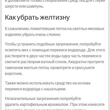
и добавляйте только специальные средства для стирки
шерсти или шампунь.
Как убрать желтизну
К сожалению, пожелтевшие пятна на светлых меховых
изделиях убрать очень сложно.
Чтобы устранить подобные загрязнения, попробуйте
осветить мех с помощью перекиси водорода . Для этого
растворите в двух частях воды одну часть перекиси и
смочите раствором ватный спонж. Аккуратно протрите
тампоном желтые пятна, проветрите и просушите
воротник.
Также можно использовать средство на основе
перекиси водорода с нашатырем .
Незначительные загрязнения попробуйте
удалить картофельным крахмалом . При этом нанесите