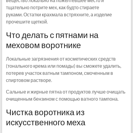
вещество локально на пожелтевшее место и
тщательно потрите мех, как будто стираете
руками. Остатки крахмала встряхните, а изделие
прочешите щеткой.
Что делать с пятнами на
меховом воротнике
Локальные загрязнения от косметических средств
(тонального крема или помады) вы сможете удалить,
потерев участок ватным тампоном, смоченным в
спиртовом растворе.
Сальные и жирные пятна от продуктов лучше очищать
очищенным бензином с помощью ватного тампона.
Чистка воротника из
искусственного меха