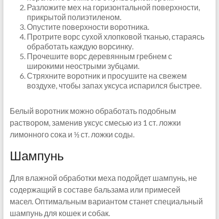
Разложите мех на горизонтальной поверхности,
прикрытой полиэтиленом.
Опустите поверхности воротника.
Протрите ворс сухой хлопковой тканью, стараясь
обработать каждую ворсинку.
Прочешите ворс деревянным гребнем с
широкими неострыми зубцами.
Стряхните воротник и просушите на свежем
воздухе, чтобы запах уксуса испарился быстрее.
Белый воротник можно обработать подобным
раствором, заменив уксус смесью из 1 ст. ложки
лимонного сока и ½ ст. ложки соды.
Шампунь
Для влажной обработки меха подойдет шампунь, не
содержащий в составе бальзама или примесей
масел. Оптимальным вариантом станет специальный
шампунь для кошек и собак.