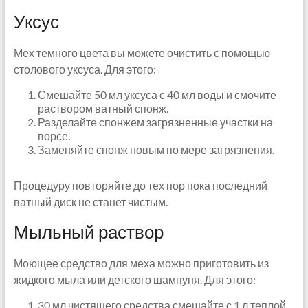
Уксус
Мех темного цвета вы можете очистить с помощью
столового уксуса. Для этого:
Смешайте 50 мл уксуса с 40 мл воды и смочите
раствором ватный спонж.
Разделайте спонжем загрязненные участки на
ворсе.
Заменяйте спонж новым по мере загрязнения.
Процедуру повторяйте до тех пор пока последний
ватный диск не станет чистым.
Мыльный раствор
Моющее средство для меха можно приготовить из
жидкого мыла или детского шампуня. Для этого:
30 мл чистящего средства смешайте с 1 л теплой