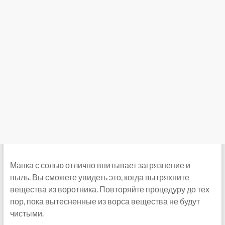
Манка с солью отлично впитывает загрязнение и
пыль. Вы сможете увидеть это, когда вытряхните
вещества из воротника. Повторяйте процедуру до тех
пор, пока вытесненные из ворса вещества не будут
чистыми.