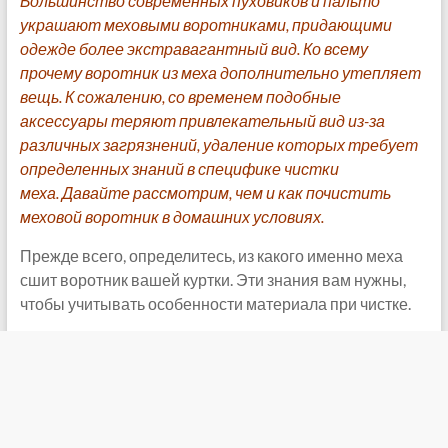
Большинство современных пуховиков и пальто
украшают меховыми воротниками, придающими
одежде более экстравагантный вид. Ко всему
прочему воротник из меха дополнительно утепляет
вещь. К сожалению, со временем подобные
аксессуары теряют привлекательный вид из-за
различных загрязнений, удаление которых требует
определенных знаний в специфике чистки
меха. Давайте рассмотрим, чем и как почистить
меховой воротник в домашних условиях.
Прежде всего, определитесь, из какого именно меха
сшит воротник вашей куртки. Эти знания вам нужны,
чтобы учитывать особенности материала при чистке.