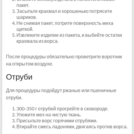
пакет.
Засыпьте крахмал и хорошенько потрясите
шариков.
Не снимая пакет, потрите поверхность меха
щеткой.
Извлеките изделие из пакета, и выбейте остатки
крахмала из ворса.
После процедуры обязательно проветрите воротник
на открытом воздухе.
Отруби
Для процедуры подойдут ржаные или пшеничные
отруби.
300-350 г отрубей прогрейте в сковороде.
Уложите мех на чистую ткань.
Присыпьте ворс горячими отрубями.
Втирайте смесь ладонями, двигаясь против ворса.