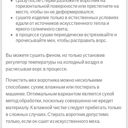
сразу после стирки разложите воротник на
горизонтальной поверхности или пристегните на
место, чтобы он не деформировался;
сушите изделие только в естественных условиях
вдали от источников искусственного тепла и
яркого солнечного света;
в процессе сушки периодически встряхивайте и
прочесывайте мех, чтобы расправить ворс.
Вы можете сушить феном, но только установив
регулятор температуры на холодный воздух и
расчесывая ворс в процессе.
Почистить мех воротника можно несколькими
способами: сухим, влажным или постирать в
машинке. Оптимальным вариантом является сухой
метод обработки, поскольку совершенно не вредит
материалу. К влажной чистке следует прибегать только
в сложных случаях. Стирать воротник допустимо
только, если он сшит из искусственного меха.