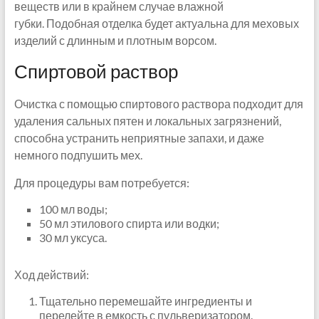
веществ или в крайнем случае влажной
губки. Подобная отделка будет актуальна для меховых
изделий с длинным и плотным ворсом.
Спиртовой раствор
Очистка с помощью спиртового раствора подходит для
удаления сальных пятен и локальных загрязнений,
способна устранить неприятные запахи, и даже
немного подпушить мех.
Для процедуры вам потребуется:
100 мл воды;
50 мл этилового спирта или водки;
30 мл уксуса.
Ход действий:
Тщательно перемешайте ингредиенты и
перелейте в емкость с пульверизатором.