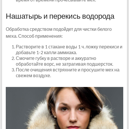
Нашатырь и перекись водорода
Обработка средством подойдет для чистки белого
меха. Способ применения:
Растворите в 1 стакане воды 1 ч. ложку перекиси и
добавьте 1-2 капли аммиака.
Смочите губку в растворе и аккуратно
обработайте ворс, не затрагивая подшерсток.
После очищения встряхните и просушите мех на
свежем воздухе.