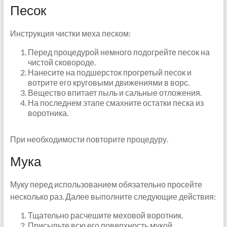
Песок
Инструкция чистки меха песком:
Перед процедурой немного подогрейте песок на
чистой сковороде.
Нанесите на подшерсток прогретый песок и
вотрите его круговыми движениями в ворс.
Вещество впитает пыль и сальные отложения.
На последнем этапе смахните остатки песка из
воротника.
При необходимости повторите процедуру.
Мука
Муку перед использованием обязательно просейте
несколько раз. Далее выполните следующие действия:
Тщательно расчешите меховой воротник.
Присыпьте всю его поверхность мукой.