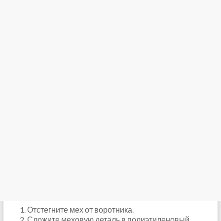
Отстегните мех от воротника.
Сложите меховую деталь в полиэтиленовый