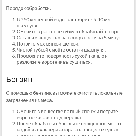
Порядок обработки:
В 250 мл теплой воды растворите 5-10 мл
шампуня.
Смочите в растворе губку и обработайте ворс.
Оставьте вещество на поверхности на 5 минут.
Потрите мех мягкой щеткой.
Чистой губкой смойте остатки шампуня.
Промокните поверхность сухой тканью и
разложите воротник высушиться.
Бензин
С помощью бензина вы можете очистить локальные
загрязнения из меха.
Смочите в веществе ватный спонж и потрите
ворс, не касаясь подшерстка.
После обработки сбрызните очищенное место
водой из пульверизатора, а в процессе сушки
время от времени прочесывайте мех.