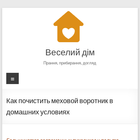
Перейти
к
содержимому
Веселий дім
Прання, прибирання, догляд
Меню
Как почистить меховой воротник в
домашних условиях