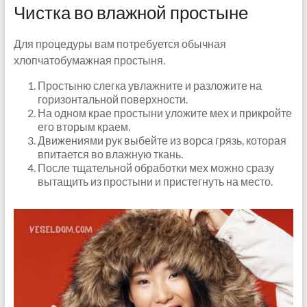
Чистка во влажной простыне
Для процедуры вам потребуется обычная
хлопчатобумажная простыня.
Простыню слегка увлажните и разложите на
горизонтальной поверхности.
На одном крае простыни уложите мех и прикройте
его вторым краем.
Движениями рук выбейте из ворса грязь, которая
впитается во влажную ткань.
После тщательной обработки мех можно сразу
вытащить из простыни и пристегнуть на место.