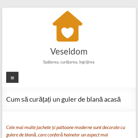
Skip
to
content
Veseldom
Spălarea, curățarea, îngrijirea
Meniu
Cum să curățați un guler de blană acasă
Cele mai multe jachete și paltoane moderne sunt decorate cu
gulere de blană, care conferă hainelor un aspect mai