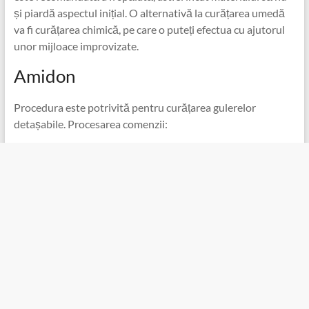
și piardă aspectul inițial. O alternativă la curățarea umedă
va fi curățarea chimică, pe care o puteți efectua cu ajutorul
unor mijloace improvizate.
Amidon
Procedura este potrivită pentru curățarea gulerelor
detașabile. Procesarea comenzii: