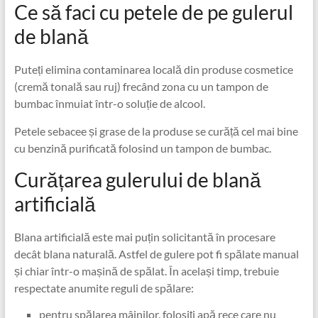
Ce să faci cu petele de pe gulerul
de blană
Puteți elimina contaminarea locală din produse cosmetice
(cremă tonală sau ruj) frecând zona cu un tampon de
bumbac înmuiat într-o soluție de alcool.
Petele sebacee și grase de la produse se curăță cel mai bine
cu benzină purificată folosind un tampon de bumbac.
Curățarea gulerului de blană
artificială
Blana artificială este mai puțin solicitantă în procesare
decât blana naturală. Astfel de gulere pot fi spălate manual
și chiar într-o mașină de spălat. În același timp, trebuie
respectate anumite reguli de spălare:
pentru spălarea mâinilor, folosiți apă rece care nu