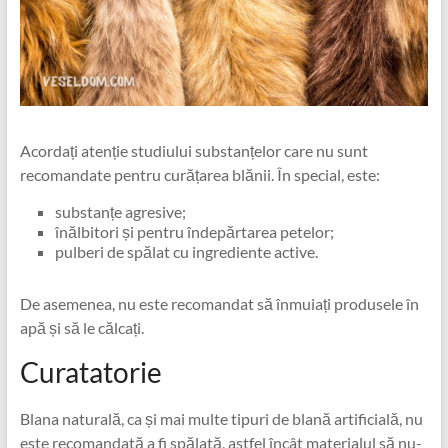
Acordați atenție studiului substanțelor care nu sunt
recomandate pentru curățarea blănii. În special, este:
substanțe agresive;
înălbitori și pentru îndepărtarea petelor;
pulberi de spălat cu ingrediente active.
De asemenea, nu este recomandat să înmuiați produsele în
apă și să le călcați.
Curatatorie
Blana naturală, ca și mai multe tipuri de blană artificială, nu
este recomandată a fi spălată, astfel încât materialul să nu-