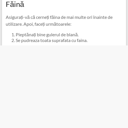
Făină
Asigurați-vă că cerneți făina de mai multe ori înainte de
utilizare. Apoi, faceți următoarele:
Pieptănați bine gulerul de blană.
Se pudreaza toata suprafata cu faina.