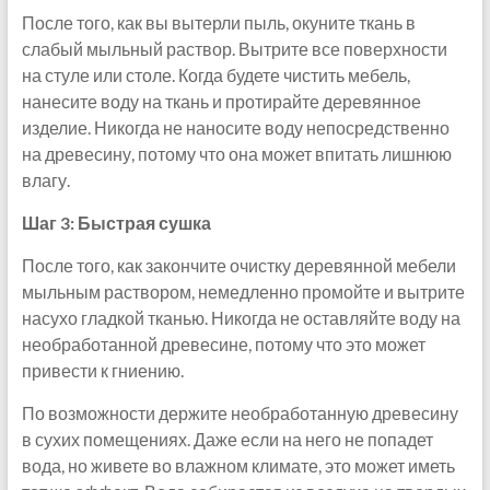
После того, как вы вытерли пыль, окуните ткань в
слабый мыльный раствор. Вытрите все поверхности
на стуле или столе. Когда будете чистить мебель,
нанесите воду на ткань и протирайте деревянное
изделие. Никогда не наносите воду непосредственно
на древесину, потому что она может впитать лишнюю
влагу.
Шаг 3: Быстрая сушка
После того, как закончите очистку деревянной мебели
мыльным раствором, немедленно промойте и вытрите
насухо гладкой тканью. Никогда не оставляйте воду на
необработанной древесине, потому что это может
привести к гниению.
По возможности держите необработанную древесину
в сухих помещениях. Даже если на него не попадет
вода, но живете во влажном климате, это может иметь