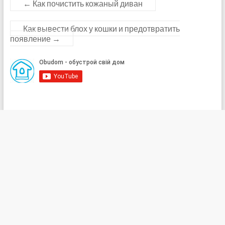
←
Как почистить кожаный диван
Как вывести блох у кошки и предотвратить
появление
→