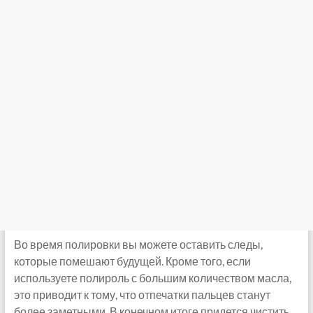
Во время полировки вы можете оставить следы,
которые помешают будущей. Кроме того, если
используете полироль с большим количеством масла,
это приводит к тому, что отпечатки пальцев станут
более заметными. В конечном итоге придется чистить