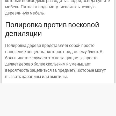
которые необходимо разводить с водой, всегда сушите
мебель. Пятна от воды могут испачкать нежную
деревянную мебель.
Полировка против восковой
депиляции
Полировка дерева представляет собой просто
нанесение вещества, которое придает ему блеск. В
большинстве случаев это не защищает, а просто
делает дерево более скользким и уменьшает
вероятность зацепиться за предметы, которые могут
вызвать царапины или вмятины.