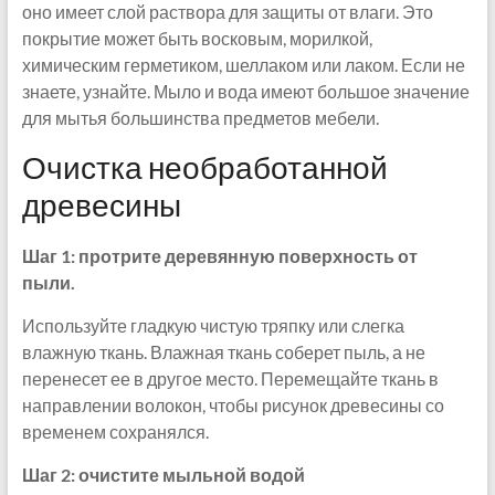
оно имеет слой раствора для защиты от влаги. Это
покрытие может быть восковым, морилкой,
химическим герметиком, шеллаком или лаком. Если не
знаете, узнайте. Мыло и вода имеют большое значение
для мытья большинства предметов мебели.
Очистка необработанной
древесины
Шаг 1: протрите деревянную поверхность от
пыли.
Используйте гладкую чистую тряпку или слегка
влажную ткань. Влажная ткань соберет пыль, а не
перенесет ее в другое место. Перемещайте ткань в
направлении волокон, чтобы рисунок древесины со
временем сохранялся.
Шаг 2: очистите мыльной водой