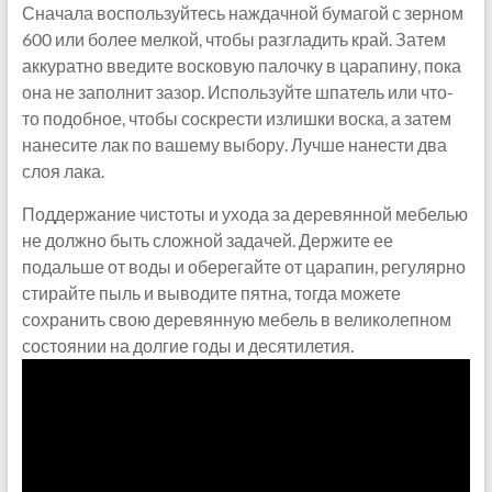
Сначала воспользуйтесь наждачной бумагой с зерном
600 или более мелкой, чтобы разгладить край. Затем
аккуратно введите восковую палочку в царапину, пока
она не заполнит зазор. Используйте шпатель или что-
то подобное, чтобы соскрести излишки воска, а затем
нанесите лак по вашему выбору. Лучше нанести два
слоя лака.
Поддержание чистоты и ухода за деревянной мебелью
не должно быть сложной задачей. Держите ее
подальше от воды и оберегайте от царапин, регулярно
стирайте пыль и выводите пятна, тогда можете
сохранить свою деревянную мебель в великолепном
состоянии на долгие годы и десятилетия.