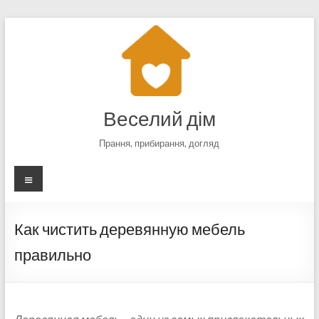
Перейти
к
содержимому
Веселий дім
Прання, прибирання, догляд
Меню
Как чистить деревянную мебель
правильно