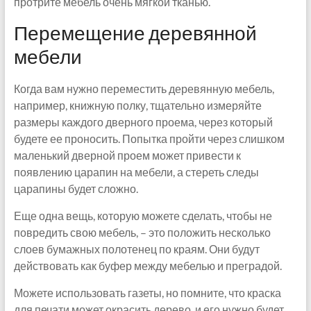
протрите мебель очень мягкой тканью.
Перемещение деревянной
мебели
Когда вам нужно переместить деревянную мебель,
например, книжную полку, тщательно измеряйте
размеры каждого дверного проема, через который
будете ее проносить. Попытка пройти через слишком
маленький дверной проем может привести к
появлению царапин на мебели, а стереть следы
царапины будет сложно.
Еще одна вещь, которую можете сделать, чтобы не
повредить свою мебель, – это положить несколько
слоев бумажных полотенец по краям. Они будут
действовать как буфер между мебелью и преградой.
Можете использовать газеты, но помните, что краска
для печати может окрасить дерево, и его нужно будет