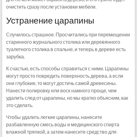
очистить сразу после установки мебели.
Устранение царапины
Случилось страшное. Просчитались при перемещении
старинного журнального столика или деревянного
туалетного столика в спальне, и теперь в дереве есть
зарубка.
К счастью, есть способы справиться с ними. Царапины
могут просто повредить поверхность дерева, а если
они глубокие, то могут достичь самой древесины.
Нанести полировку или воск намного проще, чем
удалить след от царапины, но мы кратко объясним, как
это сделать.
Чтобы удалить легкие царапины, нанесите
разбавленную смесь воды и медицинского спирта
влажной тряпкой, а затем нанесите средство для