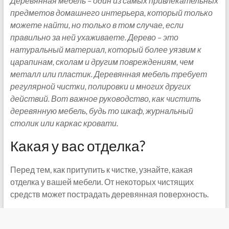
Деревянная мебель – один из самых привлекательных
предметов домашнего интерьера, который только
можете найти, но только в том случае, если
правильно за ней ухаживаете. Дерево – это
натуральный материал, который более уязвим к
царапинам, сколам и другим повреждениям, чем
металл или пластик. Деревянная мебель требует
регулярной чистки, полировки и многих других
действий. Вот важное руководство, как чистить
деревянную мебель, будь то шкаф, журнальный
столик или каркас кровати.
Какая у вас отделка?
Перед тем, как притупить к чистке, узнайте, какая
отделка у вашей мебели. От некоторых чистящих
средств может пострадать деревянная поверхность.