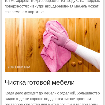
тот же эффект. Вода собирается из воздуха на твердых
поверхностях и внутри них, деревянная мебель может
со временем портиться.
Чистка готовой мебели
Когда дело доходит до мебели с отделкой, большинство
видов отделки хорошо поддаются чистке простым
раствором средства для мытья посуды и теплой воды