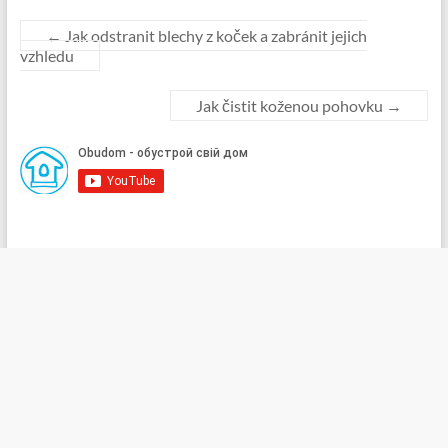
←
Jak odstranit blechy z koček a zabránit jejich
vzhledu
Jak čistit koženou pohovku
→