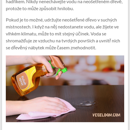
hadříkem. Nikdy nenechávejte vodu na neošetřeném dřevě,
protože to může způsobit hnilobu.
Pokud je to možné, udržujte neošetřené dřevo v suchých
místnostech. I když na něj nedostanete vodu, ale žijete ve
vlhkém klimatu, může to mít stejný účinek. Voda se
shromažďuje ze vzduchu na tvrdých površích a uvnitř nich
se dřevěný nábytek může časem znehodnotit.