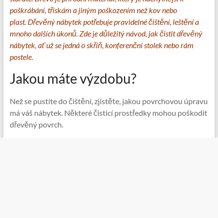
poškrábání, třískám a jiným poškozením než kov nebo
plast. Dřevěný nábytek potřebuje pravidelné čištění, leštění a
mnoho dalších úkonů. Zde je důležitý návod, jak čistit dřevěný
nábytek, ať už se jedná o skříň, konferenční stolek nebo rám
postele.
Jakou máte výzdobu?
Než se pustíte do čištění, zjistěte, jakou povrchovou úpravu
má váš nábytek. Některé čisticí prostředky mohou poškodit
dřevěný povrch.