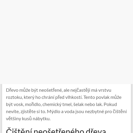
Dřevo může být neošetřené, ale nejčastěji má vrstvu
roztoku, který ho chrání před vlhkostí. Tento povlak může
být vosk, mořidlo, chemický tmel, šelak nebo lak. Pokud
nevíte, zjistěte si to. Mýdlo a voda jsou nezbytné pro čištění
většiny kusů nábytku.
Čištění neošetřeného dřeva