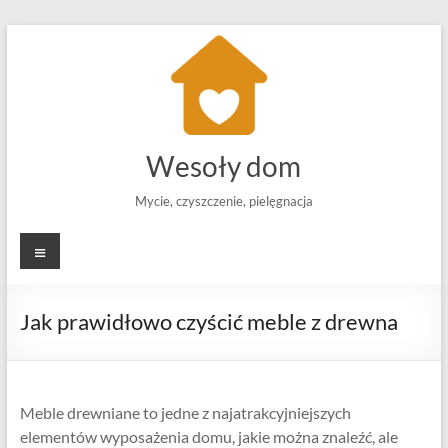
Skip
to
content
Wesoły dom
Mycie, czyszczenie, pielęgnacja
Menu
Jak prawidłowo czyścić meble z drewna
Meble drewniane to jedne z najatrakcyjniejszych
elementów wyposażenia domu, jakie można znaleźć, ale