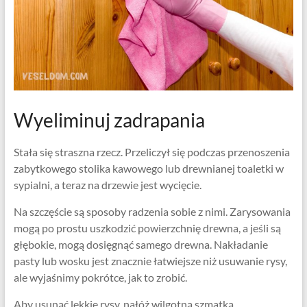
Wyeliminuj zadrapania
Stała się straszna rzecz. Przeliczył się podczas przenoszenia
zabytkowego stolika kawowego lub drewnianej toaletki w
sypialni, a teraz na drzewie jest wycięcie.
Na szczęście są sposoby radzenia sobie z nimi. Zarysowania
mogą po prostu uszkodzić powierzchnię drewna, a jeśli są
głębokie, mogą dosięgnąć samego drewna. Nakładanie
pasty lub wosku jest znacznie łatwiejsze niż usuwanie rysy,
ale wyjaśnimy pokrótce, jak to zrobić.
Aby usunąć lekkie rysy, nałóż wilgotną szmatką