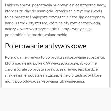
Lakier w sprayu pozostawia na drewnie nieestetyczne ślady,
które są trudne do usunięcia. Przecieranie mydłem i wodą
to najprostsze i najlepsze rozwiązanie. Stosując dostępne w
handlu środki czyszczące, które należy rozcieńczyć wodą,
należy zawsze wysuszyć meble. Plamy z wody mogą
poplamić delikatne drewniane meble.
Polerowanie antywoskowe
Polerowanie drewna to po prostu zastosowanie substancji,
która nadaje mu połysk. W większości przypadków nie
chroni to, ale po prostu sprawia, że ​​drewno jest bardziej
śliskie i mniej podatne na zaczepienie o przedmioty, które
mogą powodować zarysowania lub wgniecenia.