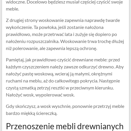
widoczne. Docelowo będziesz musiał częściej czyścić swoje
meble.
Z drugiej strony woskowanie zapewnia naprawdę twarde
wykończenie. Ta powłoka, jeśli zostanie nałożona
prawidłowo, może przetrwać lata i zużyje się dopiero po
nałożeniu rozpuszczalnika. Woskowanie trwa trochę dłużej
niż polerowanie, ale zapewnia lepszą ochronę.
Pamiętaj, jak prawidłowo czyścić drewniane meble: przed
każdym czyszczeniem należy zawsze odkurzyć drewno. Aby
nałożyć pastę woskową, wcieraj ją małymi, okrężnymi
ruchami na meblu, aż do całkowitego pokrycia. Następnie
czystą szmatką zetrzyj resztki w przeciwnym kierunku.
Nałożyć wosk, wypolerować wosk.
Gdy skończysz, a wosk wyschnie, ponownie przetrzyj meble
bardzo miękką ściereczką.
Przenoszenie mebli drewnianych