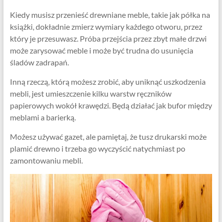
Kiedy musisz przenieść drewniane meble, takie jak półka na
książki, dokładnie zmierz wymiary każdego otworu, przez
który je przesuwasz. Próba przejścia przez zbyt małe drzwi
może zarysować meble i może być trudna do usunięcia
śladów zadrapań.
Inną rzeczą, którą możesz zrobić, aby uniknąć uszkodzenia
mebli, jest umieszczenie kilku warstw ręczników
papierowych wokół krawędzi. Będą działać jak bufor między
meblami a barierką.
Możesz używać gazet, ale pamiętaj, że tusz drukarski może
plamić drewno i trzeba go wyczyścić natychmiast po
zamontowaniu mebli.