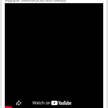
wyglądać świetnie przez lata i dekady.