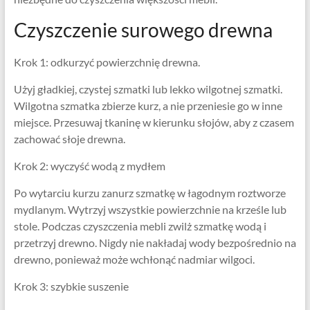
Czyszczenie surowego drewna
Krok 1: odkurzyć powierzchnię drewna.
Użyj gładkiej, czystej szmatki lub lekko wilgotnej szmatki.
Wilgotna szmatka zbierze kurz, a nie przeniesie go w inne
miejsce. Przesuwaj tkaninę w kierunku słojów, aby z czasem
zachować słoje drewna.
Krok 2: wyczyść wodą z mydłem
Po wytarciu kurzu zanurz szmatkę w łagodnym roztworze
mydlanym. Wytrzyj wszystkie powierzchnie na krześle lub
stole. Podczas czyszczenia mebli zwilż szmatkę wodą i
przetrzyj drewno. Nigdy nie nakładaj wody bezpośrednio na
drewno, ponieważ może wchłonąć nadmiar wilgoci.
Krok 3: szybkie suszenie