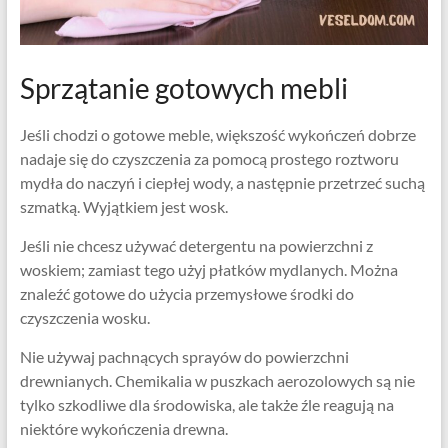
Sprzątanie gotowych mebli
Jeśli chodzi o gotowe meble, większość wykończeń dobrze
nadaje się do czyszczenia za pomocą prostego roztworu
mydła do naczyń i ciepłej wody, a następnie przetrzeć suchą
szmatką. Wyjątkiem jest wosk.
Jeśli nie chcesz używać detergentu na powierzchni z
woskiem; zamiast tego użyj płatków mydlanych. Można
znaleźć gotowe do użycia przemysłowe środki do
czyszczenia wosku.
Nie używaj pachnących sprayów do powierzchni
drewnianych. Chemikalia w puszkach aerozolowych są nie
tylko szkodliwe dla środowiska, ale także źle reagują na
niektóre wykończenia drewna.