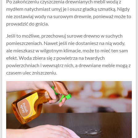
Po zakończeniu czyszczenia drewnianych mebli wodą z
mydłem natychmiast umyj je i osusz gładką szmatką. Nigdy
nie zostawiaj wody na surowym drewnie, ponieważ może to
prowadzić do gnicia.
Jeśli to możliwe, przechowuj surowe drewno w suchych
pomieszczeniach. Nawet jeśli nie dostaniesz na nią wody,
ale mieszkasz w wilgotnym klimacie, może to mieć ten sam
efekt. Woda zbiera się z powietrza na twardych
powierzchniach i wewnątrz nich, a drewniane meble mogą z
czasem ulec zniszczeniu.