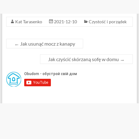
Kat Tarasenko
2021-12-10
Czystość i porządek
←
Jak usunąć mocz z kanapy
Jak czyścić skórzaną sofę w domu
→