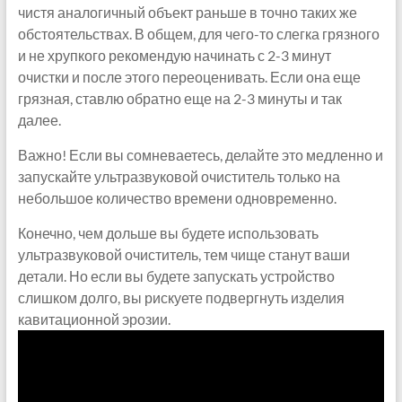
чистя аналогичный объект раньше в точно таких же
обстоятельствах. В общем, для чего-то слегка грязного
и не хрупкого рекомендую начинать с 2-3 минут
очистки и после этого переоценивать. Если она еще
грязная, ставлю обратно еще на 2-3 минуты и так
далее.
Важно! Если вы сомневаетесь, делайте это медленно и
запускайте ультразвуковой очиститель только на
небольшое количество времени одновременно.
Конечно, чем дольше вы будете использовать
ультразвуковой очиститель, тем чище станут ваши
детали. Но если вы будете запускать устройство
слишком долго, вы рискуете подвергнуть изделия
кавитационной эрозии.