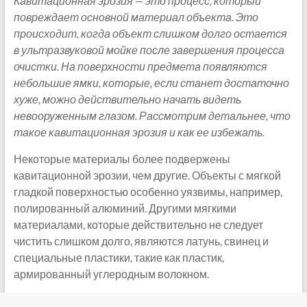
Кавитационная эрозия — это процесс, который
повреждает основной материал объекта. Это
происходит, когда объект слишком долго остается
в ультразвуковой мойке после завершения процесса
очистки. На поверхности предмета появляются
небольшие ямки, которые, если станет достаточно
хуже, можно действительно начать видеть
невооруженным глазом. Рассмотрим детальнее, что
такое кавитационная эрозия и как ее избежать.
Некоторые материалы более подвержены
кавитационной эрозии, чем другие. Объекты с мягкой
гладкой поверхностью особенно уязвимы, например,
полированный алюминий. Другими мягкими
материалами, которые действительно не следует
чистить слишком долго, являются латунь, свинец и
специальные пластики, такие как пластик,
армированный углеродным волокном.