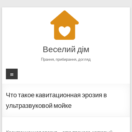
Перейти
к
содержимому
Веселий дім
Прання, прибирання, догляд
Меню
Что такое кавитационная эрозия в
ультразвуковой мойке