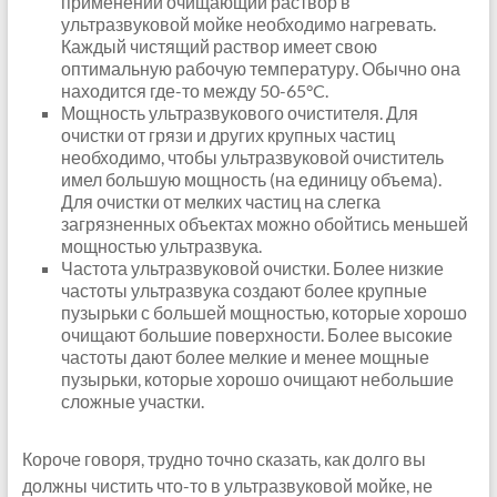
применений очищающий раствор в
ультразвуковой мойке необходимо нагревать.
Каждый чистящий раствор имеет свою
оптимальную рабочую температуру. Обычно она
находится где-то между 50-65°C.
Мощность ультразвукового очистителя. Для
очистки от грязи и других крупных частиц
необходимо, чтобы ультразвуковой очиститель
имел большую мощность (на единицу объема).
Для очистки от мелких частиц на слегка
загрязненных объектах можно обойтись меньшей
мощностью ультразвука.
Частота ультразвуковой очистки. Более низкие
частоты ультразвука создают более крупные
пузырьки с большей мощностью, которые хорошо
очищают большие поверхности. Более высокие
частоты дают более мелкие и менее мощные
пузырьки, которые хорошо очищают небольшие
сложные участки.
Короче говоря, трудно точно сказать, как долго вы
должны чистить что-то в ультразвуковой мойке, не