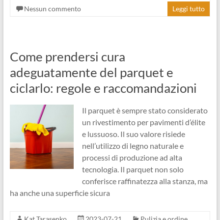
Nessun commento
Leggi tutto
Come prendersi cura
adeguatamente del parquet e
ciclarlo: regole e raccomandazioni
Il parquet è sempre stato considerato
un rivestimento per pavimenti d’élite
e lussuoso. Il suo valore risiede
nell’utilizzo di legno naturale e
processi di produzione ad alta
tecnologia. Il parquet non solo
conferisce raffinatezza alla stanza, ma
ha anche una superficie sicura
Kat Tarasenko
2023-07-21
Pulizia e ordine