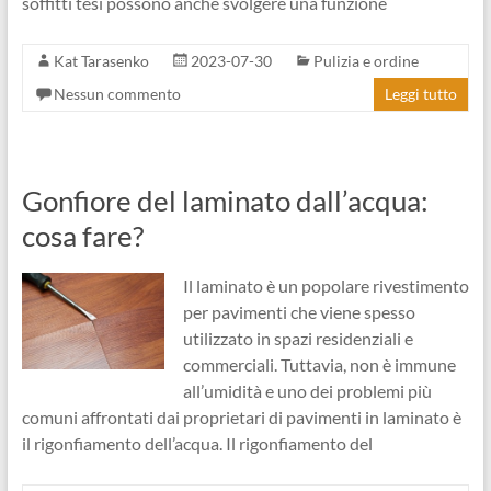
soffitti tesi possono anche svolgere una funzione
Kat Tarasenko
2023-07-30
Pulizia e ordine
Nessun commento
Leggi tutto
Gonfiore del laminato dall’acqua:
cosa fare?
Il laminato è un popolare rivestimento
per pavimenti che viene spesso
utilizzato in spazi residenziali e
commerciali. Tuttavia, non è immune
all’umidità e uno dei problemi più
comuni affrontati dai proprietari di pavimenti in laminato è
il rigonfiamento dell’acqua. Il rigonfiamento del