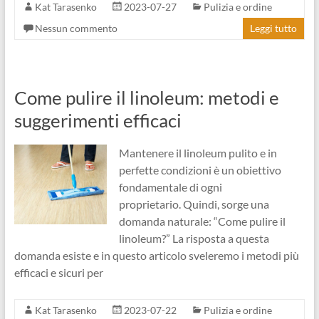
Kat Tarasenko
2023-07-27
Pulizia e ordine
Nessun commento
Leggi tutto
Come pulire il linoleum: metodi e
suggerimenti efficaci
Mantenere il linoleum pulito e in
perfette condizioni è un obiettivo
fondamentale di ogni
proprietario. Quindi, sorge una
domanda naturale: “Come pulire il
linoleum?” La risposta a questa
domanda esiste e in questo articolo sveleremo i metodi più
efficaci e sicuri per
Kat Tarasenko
2023-07-22
Pulizia e ordine