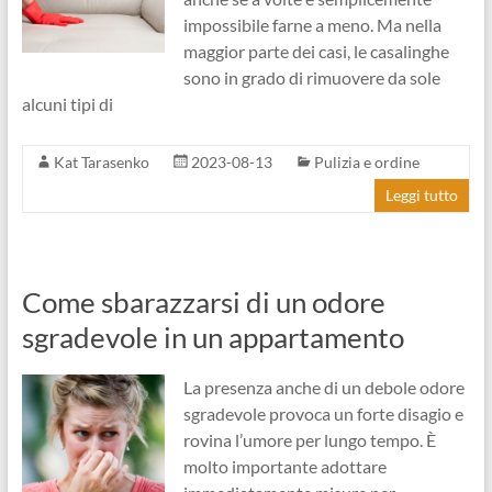
impossibile farne a meno. Ma nella
maggior parte dei casi, le casalinghe
sono in grado di rimuovere da sole
alcuni tipi di
Kat Tarasenko
2023-08-13
Pulizia e ordine
Leggi tutto
Come sbarazzarsi di un odore
sgradevole in un appartamento
La presenza anche di un debole odore
sgradevole provoca un forte disagio e
rovina l’umore per lungo tempo. È
molto importante adottare