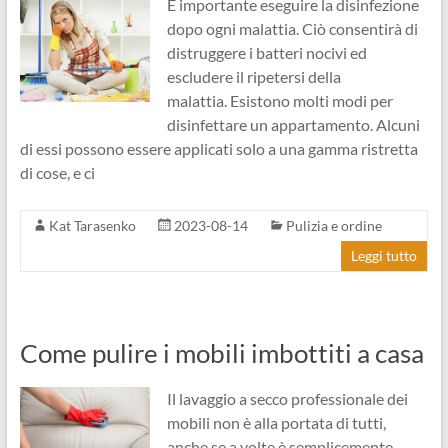
È importante eseguire la disinfezione
dopo ogni malattia. Ciò consentirà di
distruggere i batteri nocivi ed
escludere il ripetersi della
malattia. Esistono molti modi per
disinfettare un appartamento. Alcuni
di essi possono essere applicati solo a una gamma ristretta
di cose, e ci
Kat Tarasenko
2023-08-14
Pulizia e ordine
Leggi tutto
Come pulire i mobili imbottiti a casa
Il lavaggio a secco professionale dei
mobili non è alla portata di tutti,
anche se a volte è semplicemente