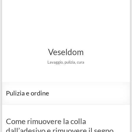
Veseldom
Lavaggio, pulizia, cura
Pulizia e ordine
Come rimuovere la colla
dall’adesivo e rimuovere il segno