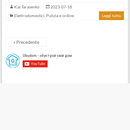
Kat Tarasenko
2023-07-18
Elettrodomestici
,
Pulizia e ordine
Leggi tutto
« Precedente