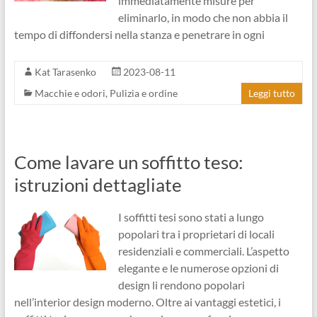
immediatamente misure per
eliminarlo, in modo che non abbia il
tempo di diffondersi nella stanza e penetrare in ogni
Kat Tarasenko
2023-08-11
Macchie e odori
,
Pulizia e ordine
Leggi tutto
Come lavare un soffitto teso:
istruzioni dettagliate
I soffitti tesi sono stati a lungo
popolari tra i proprietari di locali
residenziali e commerciali. L’aspetto
elegante e le numerose opzioni di
design li rendono popolari
nell’interior design moderno. Oltre ai vantaggi estetici, i