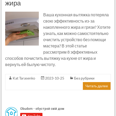
жира
Ваша кухонная вытяжка потеряла
свою эффективность из-за
накопленного жира и грязи? Хотите
узнать, как можно самостоятельно
очистить устройство без помощи
мастера? В этой статье
рассмотрим 8 эффективных
способов почистить вытяжку на кухне от жира и
вернуть ей былую чистоту.
Kat Tarasenko
2023-10-25
Без рубрики
Читать далее