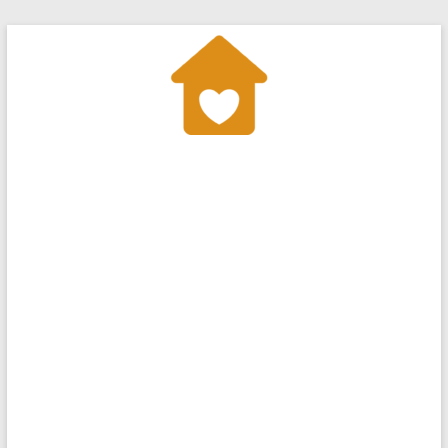
Перейти
к
содержимому