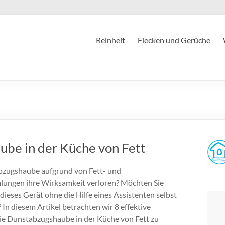
Reinheit
Flecken und Gerüche
ube in der Küche von Fett
bzugshaube aufgrund von Fett- und
ngen ihre Wirksamkeit verloren? Möchten Sie
 dieses Gerät ohne die Hilfe eines Assistenten selbst
 In diesem Artikel betrachten wir 8 effektive
ie Dunstabzugshaube in der Küche von Fett zu