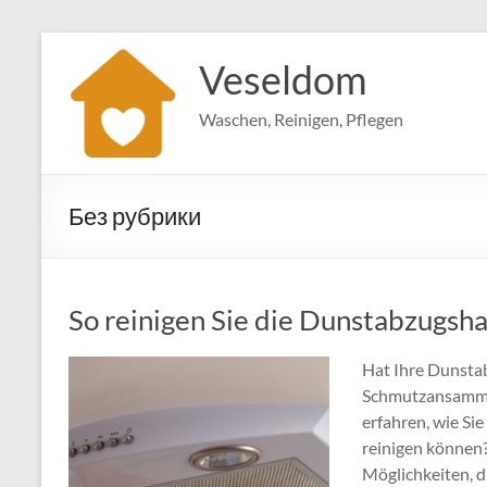
Zum
Inhalt
Veseldom
springen
Waschen, Reinigen, Pflegen
Без рубрики
So reinigen Sie die Dunstabzugsha
Hat Ihre Dunsta
Schmutzansammlu
erfahren, wie Sie
reinigen können?
Möglichkeiten, d