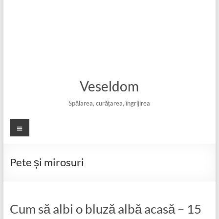
Veseldom
Spălarea, curățarea, îngrijirea
Meniu
Pete și mirosuri
Cum să albi o bluză albă acasă – 15