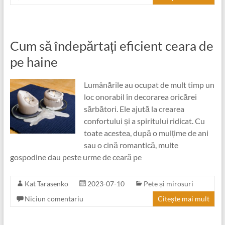
Cum să îndepărtați eficient ceara de
pe haine
Lumânările au ocupat de mult timp un
loc onorabil în decorarea oricărei
sărbători. Ele ajută la crearea
confortului și a spiritului ridicat. Cu
toate acestea, după o mulțime de ani
sau o cină romantică, multe
gospodine dau peste urme de ceară pe
Kat Tarasenko
2023-07-10
Pete și mirosuri
Niciun comentariu
Citește mai mult