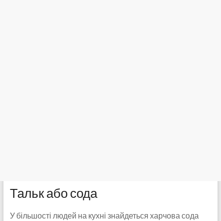
Тальк або сода
У більшості людей на кухні знайдеться харчова сода