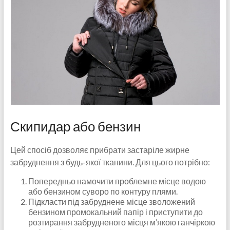
Скипидар або бензин
Цей спосіб дозволяє прибрати застаріле жирне
забруднення з будь-якої тканини. Для цього потрібно:
Попередньо намочити проблемне місце водою
або бензином суворо по контуру плями.
Підкласти під забруднене місце зволожений
бензином промокальний папір і приступити до
розтирання забрудненого місця м’якою ганчіркою