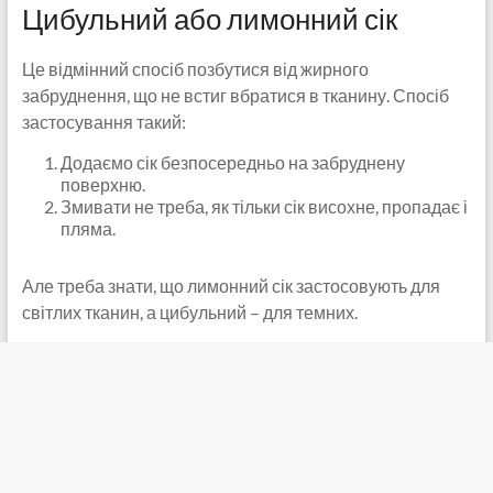
Цибульний або лимонний сік
Це відмінний спосіб позбутися від жирного
забруднення, що не встиг вбратися в тканину. Спосіб
застосування такий:
Додаємо сік безпосередньо на забруднену
поверхню.
Змивати не треба, як тільки сік висохне, пропадає і
пляма.
Але треба знати, що лимонний сік застосовують для
світлих тканин, а цибульний – для темних.