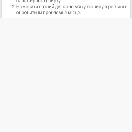
нашатирного спирту.
Намочити ватний диск або м’яку тканину в розчині і
обробити їм проблемне місце.