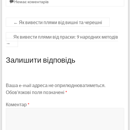
Немає коментарів
←
Як вивести плями від вишні та черешні
Як вивести плями від праски: 9 народних методів
→
Залишити відповідь
Ваша e-mail адреса не оприлюднюватиметься.
Обов’язкові поля позначені
*
Коментар
*