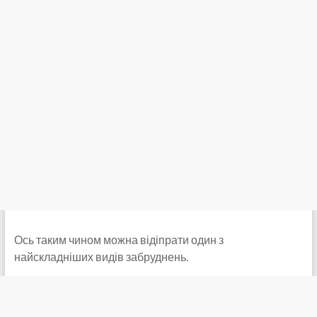
Ось таким чином можна відіпрати один з
найскладніших видів забруднень.