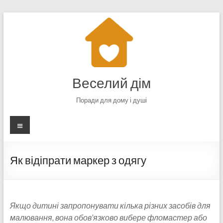
Перейти
до
вмісту
Веселий дім
Поради для дому і душі
Меню
Як відіпрати маркер з одягу
Якщо дитині запропонувати кілька різних засобів для
малювання, вона обов’язково вибере фломастер або