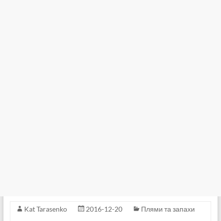
Kat Tarasenko
2016-12-20
Плями та запахи