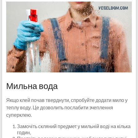
Мильна вода
Якщо клей почав тверднути, спробуйте додати мило у
теплу воду. Це дозволить послабити зчеплення
суперклею.
Замочіть скляний предмет у мильній воді на кілька
годин,