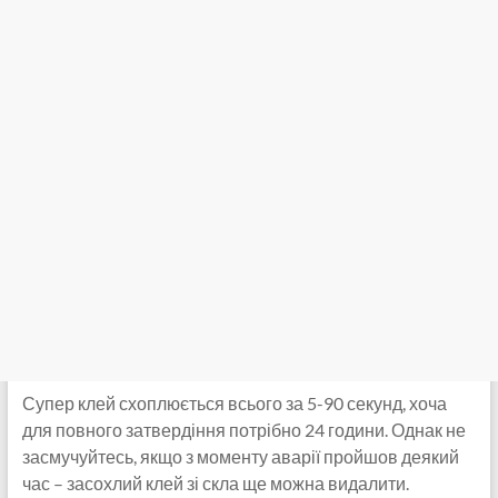
Супер клей схоплюється всього за 5-90 секунд, хоча
для повного затвердіння потрібно 24 години. Однак не
засмучуйтесь, якщо з моменту аварії пройшов деякий
час – засохлий клей зі скла ще можна видалити.