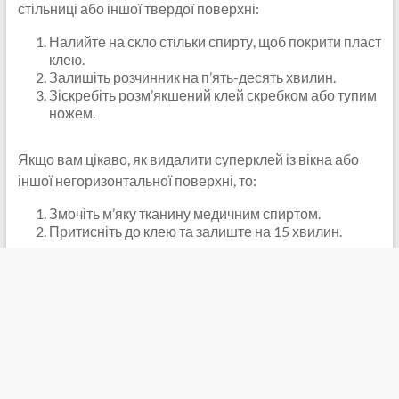
стільниці або іншої твердої поверхні:
Налийте на скло стільки спирту, щоб покрити пласт
клею.
Залишіть розчинник на п’ять-десять хвилин.
Зіскребіть розм’якшений клей скребком або тупим
ножем.
Якщо вам цікаво, як видалити суперклей із вікна або
іншої негоризонтальної поверхні, то:
Змочіть м’яку тканину медичним спиртом.
Притисніть до клею та залиште на 15 хвилин.