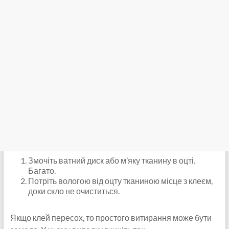
Змочіть ватний диск або м’яку тканину в оцті.
Багато.
Потріть вологою від оцту тканиною місце з клеєм,
доки скло не очиститься.
Якщо клей пересох, то простого витирання може бути