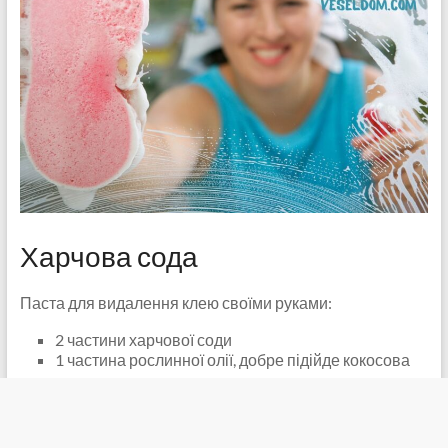
Харчова сода
Паста для видалення клею своїми руками:
2 частини харчової соди
1 частина рослинної олії, добре підійде кокосова