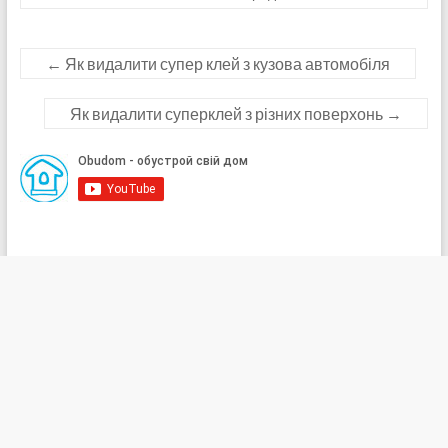
←
Як видалити супер клей з кузова автомобіля
Як видалити суперклей з різних поверхонь
→