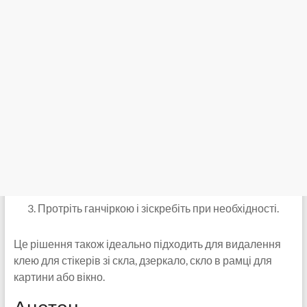
Протріть ганчіркою і зіскребіть при необхідності.
Це рішення також ідеально підходить для видалення
клею для стікерів зі скла, дзеркало, скло в рамці для
картини або вікно.
Ацетон