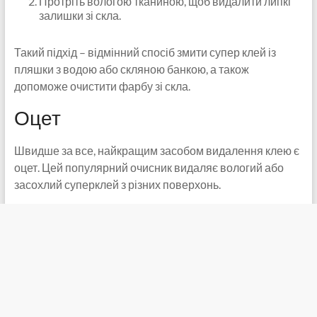
Протріть вологою тканиною, щоб видалити липкі
залишки зі скла.
Такий підхід – відмінний спосіб змити супер клей із
пляшки з водою або скляною банкою, а також
допоможе очистити фарбу зі скла.
Оцет
Швидше за все, найкращим засобом видалення клею є
оцет. Цей популярний очисник видаляє вологий або
засохлий суперклей з різних поверхонь.