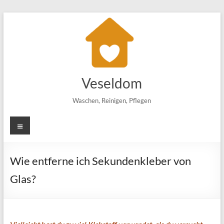
Zum
Inhalt
springen
Veseldom
Waschen, Reinigen, Pflegen
Menü
Wie entferne ich Sekundenkleber von
Glas?