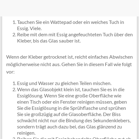
Tauchen Sie ein Wattepad oder ein weiches Tuch in
Essig. Viele.
Reibe mit dem mit Essig angefeuchteten Tuch über den
Kleber, bis das Glas sauber ist.
Wenn der Kleber getrocknet ist, reicht einfaches Abwischen
möglicherweise nicht aus. Gehen Sie in diesem Fall wie folgt
vor:
Essig und Wasser zu gleichen Teilen mischen.
Wenn das Glasobjekt klein ist, tauchen Sie es in die
Essiglösung. Wenn Sie eine große Oberfläche wie
einen Tisch oder ein Fenster reinigen müssen, geben
Sie die Essiglösung in die Sprühflasche und sprühen
Sie sie großzügig auf die Glasoberfläche. Der Biss
schwächt nicht nur die Bindung des Sekundenklebers,
sondern trägt auch dazu bei, das Glas glänzend zu
reinigen.
Reiben Sie die mit Essig behandelte Oberfläche gut ab