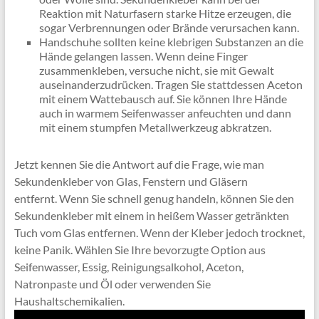
Reaktion mit Naturfasern starke Hitze erzeugen, die
sogar Verbrennungen oder Brände verursachen kann.
Handschuhe sollten keine klebrigen Substanzen an die
Hände gelangen lassen. Wenn deine Finger
zusammenkleben, versuche nicht, sie mit Gewalt
auseinanderzudrücken. Tragen Sie stattdessen Aceton
mit einem Wattebausch auf. Sie können Ihre Hände
auch in warmem Seifenwasser anfeuchten und dann
mit einem stumpfen Metallwerkzeug abkratzen.
Jetzt kennen Sie die Antwort auf die Frage, wie man
Sekundenkleber von Glas, Fenstern und Gläsern
entfernt. Wenn Sie schnell genug handeln, können Sie den
Sekundenkleber mit einem in heißem Wasser getränkten
Tuch vom Glas entfernen. Wenn der Kleber jedoch trocknet,
keine Panik. Wählen Sie Ihre bevorzugte Option aus
Seifenwasser, Essig, Reinigungsalkohol, Aceton,
Natronpaste und Öl oder verwenden Sie
Haushaltschemikalien.