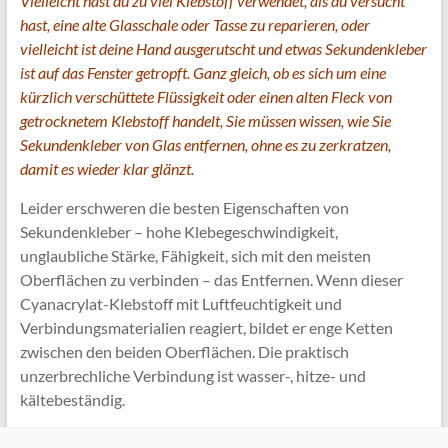
Vielleicht hast du zu viel Klebstoff verwendet, als du versucht
hast, eine alte Glasschale oder Tasse zu reparieren, oder
vielleicht ist deine Hand ausgerutscht und etwas Sekundenkleber
ist auf das Fenster getropft. Ganz gleich, ob es sich um eine
kürzlich verschüttete Flüssigkeit oder einen alten Fleck von
getrocknetem Klebstoff handelt, Sie müssen wissen, wie Sie
Sekundenkleber von Glas entfernen, ohne es zu zerkratzen,
damit es wieder klar glänzt.
Leider erschweren die besten Eigenschaften von
Sekundenkleber – hohe Klebegeschwindigkeit,
unglaubliche Stärke, Fähigkeit, sich mit den meisten
Oberflächen zu verbinden – das Entfernen. Wenn dieser
Cyanacrylat-Klebstoff mit Luftfeuchtigkeit und
Verbindungsmaterialien reagiert, bildet er enge Ketten
zwischen den beiden Oberflächen. Die praktisch
unzerbrechliche Verbindung ist wasser-, hitze- und
kältebeständig.