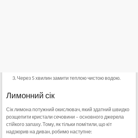
Через 5 хвилин замити теплою чистою водою.
Лимонний сік
Сік лимона потужний окислювач, який здатний швидко
розщепити кристали сечовини – основного джерела
стійкого запаху. Тому, як тільки помітили, що кіт
надзюрив на диван, робимо наступне: