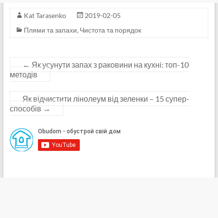
Kat Tarasenko
2019-02-05
Плями та запахи
,
Чистота та порядок
←
Як усунути запах з раковини на кухні: топ-10
методів
Як відчистити лінолеум від зеленки – 15 супер-
способів
→