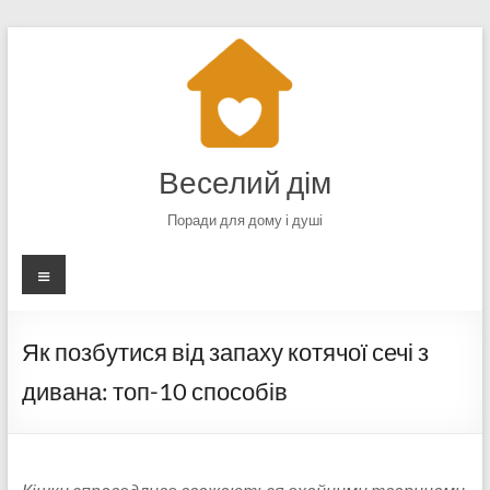
Перейти
до
вмісту
Веселий дім
Поради для дому і душі
Меню
Як позбутися від запаху котячої сечі з
дивана: топ-10 способів