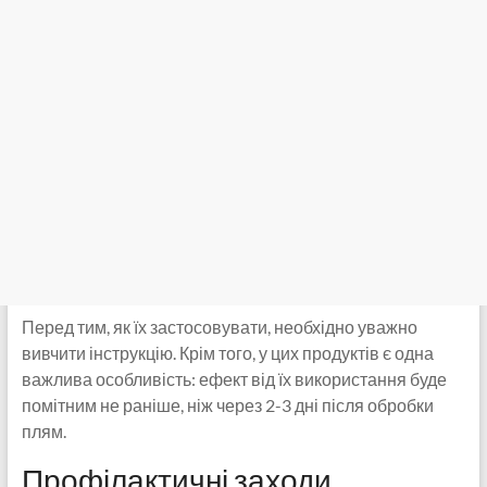
Перед тим, як їх застосовувати, необхідно уважно
вивчити інструкцію. Крім того, у цих продуктів є одна
важлива особливість: ефект від їх використання буде
помітним не раніше, ніж через 2-3 дні після обробки
плям.
Профілактичні заходи