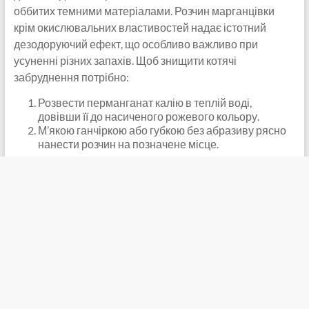
оббитих темними матеріалами. Розчин марганцівки
крім окислювальних властивостей надає істотний
дезодоруючий ефект, що особливо важливо при
усуненні різних запахів. Щоб знищити котячі
забруднення потрібно:
Розвести перманганат калію в теплій воді,
довівши її до насиченого рожевого кольору.
М’якою ганчіркою або губкою без абразиву рясно
нанести розчин на позначене місце.