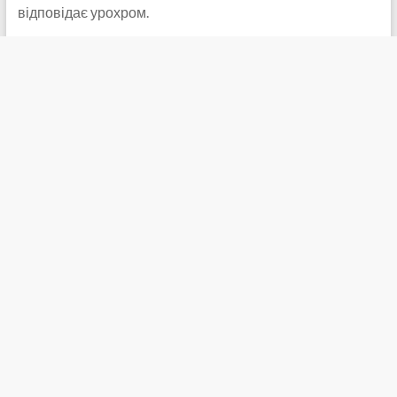
відповідає урохром.