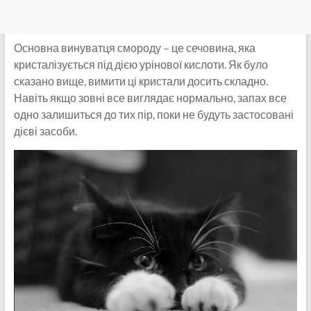
Основна винуватця смороду – це сечовина, яка
кристалізується під дією урінової кислоти. Як було
сказано вище, вимити ці кристали досить складно.
Навіть якщо зовні все виглядає нормально, запах все
одно залишиться до тих пір, поки не будуть застосовані
дієві засоби.