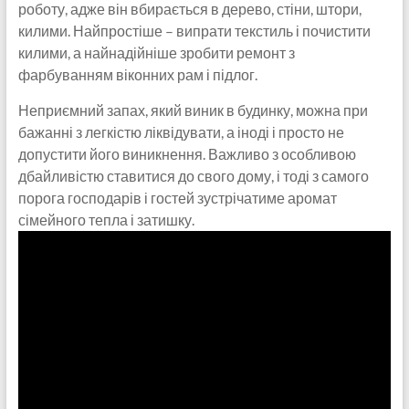
роботу, адже він вбирається в дерево, стіни, штори,
килими. Найпростіше – випрати текстиль і почистити
килими, а найнадійніше зробити ремонт з
фарбуванням віконних рам і підлог.
Неприємний запах, який виник в будинку, можна при
бажанні з легкістю ліквідувати, а іноді і просто не
допустити його виникнення. Важливо з особливою
дбайливістю ставитися до свого дому, і тоді з самого
порога господарів і гостей зустрічатиме аромат
сімейного тепла і затишку.