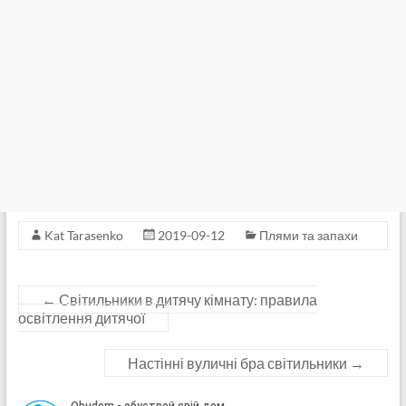
Kat Tarasenko
2019-09-12
Плями та запахи
←
Світильники в дитячу кімнату: правила
освітлення дитячої
Настінні вуличні бра світильники
→