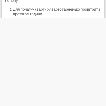
тютюну.
Для початку квартиру варто гарненько провітрити
протягом години.