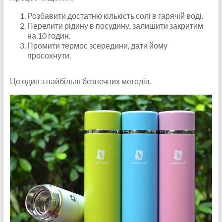
Розбавити достатню кількість солі в гарячій воді.
Перелити рідину в посудину, залишити закритим
на 10 годин.
Промити термос зсередини, дати йому
просохнути.
Це один з найбільш безпечних методів.