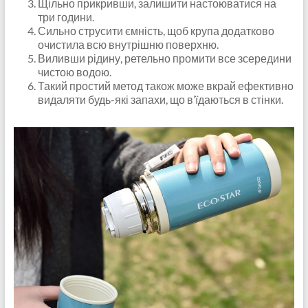
Щільно прикривши, залишити настоюватися на
три години.
Сильно струсити ємність, щоб крупа додатково
очистила всю внутрішню поверхню.
Виливши рідину, ретельно промити все зсередини
чистою водою.
Такий простий метод також може вкрай ефективно
видаляти будь-які запахи, що в’їдаються в стінки.