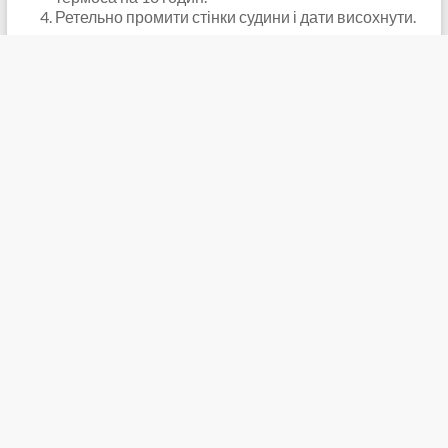
Ретельно промити стінки судини і дати висохнути.