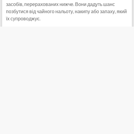
засобів, перерахованих нижче. Вони дадуть шанс
позбутися від чайного нальоту, накипу або запаху, який
їх супроводжує.