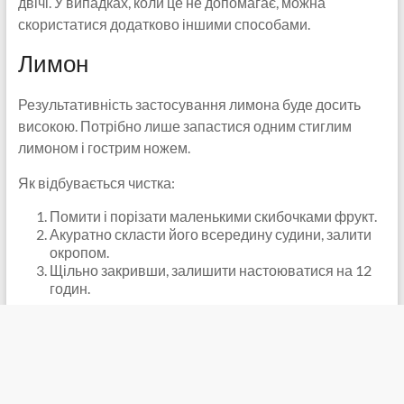
двічі. У випадках, коли це не допомагає, можна
скористатися додатково іншими способами.
Лимон
Результативність застосування лимона буде досить
високою. Потрібно лише запастися одним стиглим
лимоном і гострим ножем.
Як відбувається чистка:
Помити і порізати маленькими скибочками фрукт.
Акуратно скласти його всередину судини, залити
окропом.
Щільно закривши, залишити настоюватися на 12
годин.