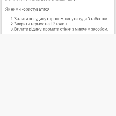
Як ними користуватися:
Залити посудину окропом, кинути туди 3 таблетки.
Закрити термос на 12 годин.
Вилити рідину, промити стінки з миючим засобом.