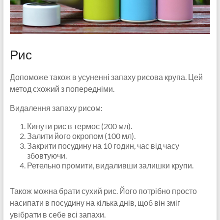
Рис
Допоможе також в усуненні запаху рисова крупа. Цей
метод схожий з попередніми.
Видалення запаху рисом:
Кинути рис в термос (200 мл).
Залити його окропом (100 мл).
Закрити посудину на 10 годин, час від часу
збовтуючи.
Ретельно промити, видаливши залишки крупи.
Також можна брати сухий рис. Його потрібно просто
насипати в посудину на кілька днів, щоб він зміг
увібрати в себе всі запахи.