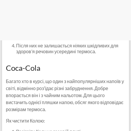
Після них не залишається ніяких шкідливих для
здоров’я речовин усередині термоса.
Coca-Cola
Багато хто в курсі, що один з найпопулярніших напоїв у
світі, відмінно роз’їдає різні забруднення. Добре
впорається він і з чайним нальотом. Для цього
вистачить однієї пляшки напою, обсяг якого відповідає
розмірам термоса.
Як чистити Колою: