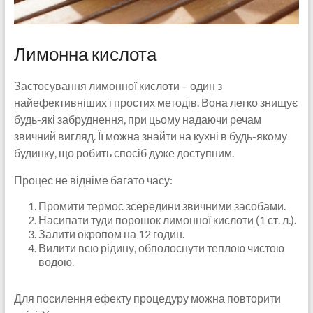
Лимонна кислота
Застосування лимонної кислоти – один з
найефективніших і простих методів. Вона легко знищує
будь-які забруднення, при цьому надаючи речам
звичний вигляд. Її можна знайти на кухні в будь-якому
будинку, що робить спосіб дуже доступним.
Процес не відніме багато часу:
Промити термос зсередини звичними засобами.
Насипати туди порошок лимонної кислоти (1 ст. л.).
Залити окропом на 12 годин.
Вилити всю рідину, обполоснути теплою чистою
водою.
Для посилення ефекту процедуру можна повторити