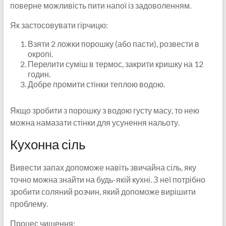
поверне можливість пити напої із задоволенням.
Як застосовувати гірчицю:
Взяти 2 ложки порошку (або пасти), розвести в
окропі.
Перелити суміш в термос, закрити кришку на 12
годин.
Добре промити стінки теплою водою.
Якщо зробити з порошку з водою густу масу, то нею
можна намазати стінки для усунення нальоту.
Кухонна сіль
Вивести запах допоможе навіть звичайна сіль, яку
точно можна знайти на будь-якій кухні. З неї потрібно
зробити соляний розчин, який допоможе вирішити
проблему.
Процес чищення: