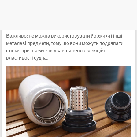
Важливо: не можна використовувати йоржики і інші
металеві предмети, тому що вони можуть подряпати
стінки, при цьому зіпсувавши теплоізоляційні
властивості судна.