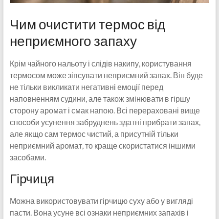
Чим очистити термос від
неприємного запаху
Крім чайного нальоту і слідів накипу, користування
термосом може зіпсувати неприємний запах. Він буде
не тільки викликати негативні емоції перед
наповненням судини, але також змінювати в гіршу
сторону аромат і смак напою. Всі перераховані вище
способи усунення забруднень здатні прибрати запах,
але якщо сам термос чистий, а присутній тільки
неприємний аромат, то краще скористатися іншими
засобами.
Гірчиця
Можна використовувати гірчицю суху або у вигляді
пасти. Вона усуне всі ознаки неприємних запахів і