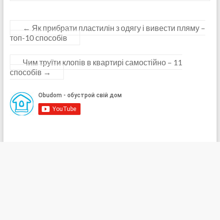
←
Як прибрати пластилін з одягу і вивести пляму –
топ-10 способів
Чим труїти клопів в квартирі самостійно – 11
способів
→