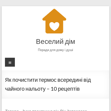
Перейти
до
вмісту
Веселий дім
Поради для дому і душі
Меню
Як почистити термос всередині від
чайного нальоту – 10 рецептів