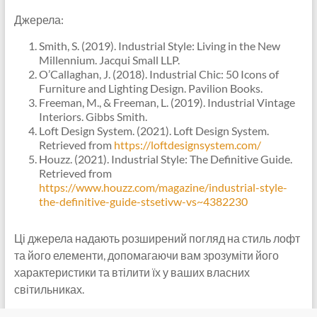
Джерела:
Smith, S. (2019). Industrial Style: Living in the New
Millennium. Jacqui Small LLP.
O’Callaghan, J. (2018). Industrial Chic: 50 Icons of
Furniture and Lighting Design. Pavilion Books.
Freeman, M., & Freeman, L. (2019). Industrial Vintage
Interiors. Gibbs Smith.
Loft Design System. (2021). Loft Design System.
Retrieved from
https://loftdesignsystem.com/
Houzz. (2021). Industrial Style: The Definitive Guide.
Retrieved from
https://www.houzz.com/magazine/industrial-style-
the-definitive-guide-stsetivw-vs~4382230
Ці джерела надають розширений погляд на стиль лофт
та його елементи, допомагаючи вам зрозуміти його
характеристики та втілити їх у ваших власних
світильниках.