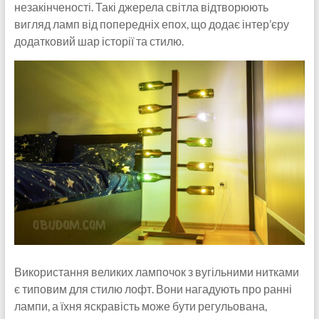
незакінченості. Такі джерела світла відтворюють
вигляд ламп від попередніх епох, що додає інтер’єру
додатковий шар історії та стилю.
Використання великих лампочок з вугільними нитками
є типовим для стилю лофт. Вони нагадують про ранні
лампи, а їхня яскравість може бути регульована,