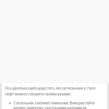
Ось декілька ідей щодо того, які світильники у стилі
лофт можна створити своїми руками:
Світильник з великої лампочки: Використайте
велику лампочку з вугільними нитками як