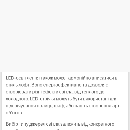
LED-освітлення також може гармонійно вписатися в
стиль лофт. Воно енергоефективне та дозволяє
створювати різні ефекти світла, від теплого до
холодного. LED-стрічки можуть бути використані для
підсвічування полиць, шаф, або навіть створення арт-
об’єктів.
Вибір типу джерел світла залежить від конкретного