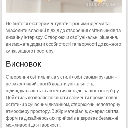
Не бійтеся експериментувати з різними ідеями та
знаходити власний підхід до створення світильників та
дизайну інтер’єру. Створюючи свої унікальні рішення,
ви зможете додати особистості та творчості до кожного
кутка вашого простору.
Висновок
Створення світильників у стилі лофт своїми руками –
це захопливий спосіб додати унікальність,
індивідуальність та автентичність до вашого інтер’єру.
Цей стиль дозволяє поєднати елементи промислової
естетики з сучасним дизайном, створюючи неповторну
атмосферу простору. Вибір матеріалів, джерел світла,
форм та дизайнерських прийомів відкриває безмежні
можливості для творчості.