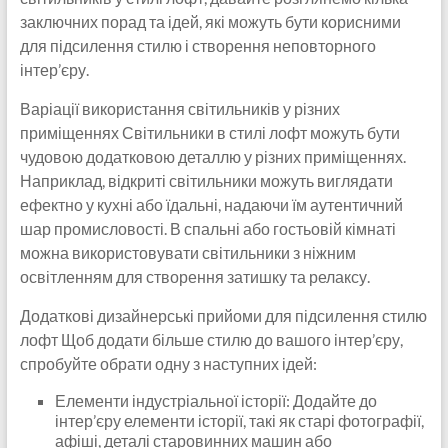
заключних порад та ідей, які можуть бути корисними
для підсилення стилю і створення неповторного
інтер’єру.
Варіації використання світильників у різних
приміщеннях Світильники в стилі лофт можуть бути
чудовою додатковою деталлю у різних приміщеннях.
Наприклад, відкриті світильники можуть виглядати
ефектно у кухні або їдальні, надаючи їм аутентичний
шар промисловості. В спальні або гостьовій кімнаті
можна використовувати світильники з ніжним
освітленням для створення затишку та релаксу.
Додаткові дизайнерські прийоми для підсилення стилю
лофт Щоб додати більше стилю до вашого інтер’єру,
спробуйте обрати одну з наступних ідей:
Елементи індустріальної історії: Додайте до
інтер’єру елементи історії, такі як старі фотографії,
афіші, деталі старовинних машин або