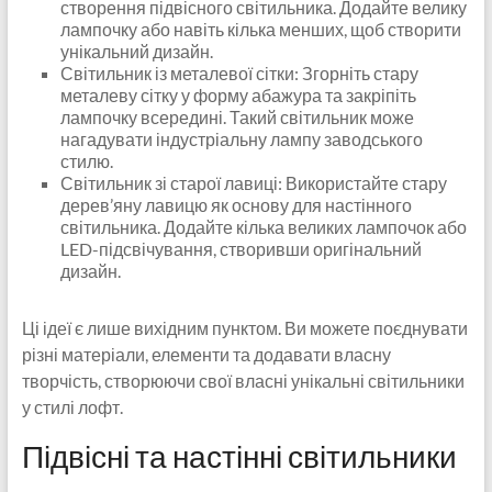
створення підвісного світильника. Додайте велику
лампочку або навіть кілька менших, щоб створити
унікальний дизайн.
Світильник із металевої сітки: Згорніть стару
металеву сітку у форму абажура та закріпіть
лампочку всередині. Такий світильник може
нагадувати індустріальну лампу заводського
стилю.
Світильник зі старої лавиці: Використайте стару
дерев’яну лавицю як основу для настінного
світильника. Додайте кілька великих лампочок або
LED-підсвічування, створивши оригінальний
дизайн.
Ці ідеї є лише вихідним пунктом. Ви можете поєднувати
різні матеріали, елементи та додавати власну
творчість, створюючи свої власні унікальні світильники
у стилі лофт.
Підвісні та настінні світильники