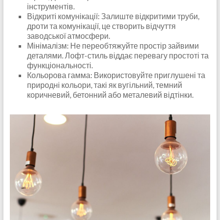
інструментів.
Відкриті комунікації: Залиште відкритими труби,
дроти та комунікації, це створить відчуття
заводської атмосфери.
Мінімалізм: Не переобтяжуйте простір зайвими
деталями. Лофт-стиль віддає перевагу простоті та
функціональності.
Кольорова гамма: Використовуйте приглушені та
природні кольори, такі як вугільний, темний
коричневий, бетонний або металевий відтінки.