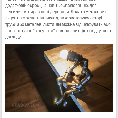
додатковій обробці, а навіть обпалюванню, для
підсилення виразності деревини. Додати металевих
акцентів можна, наприклад, використовуючи старі
труби або металеві листи, які можна відшліфувати або
навіть штучно “зіпсувати”, створивши ефект відсутності
догляду.