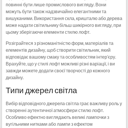
повинні бути лише промислового вигляду. Вони
можуть бути також надзвичайно елегантними та
вишуканими. Використання скла, кришталю або дерева
може надати світильнику більш шикірного вигляду, при
цьому зберігаючи елементи стилю лофт.
Розіграйтеся з різноманітністю форм, матеріалів та
елементів дизайну, щоб створити світильник, який
відповідає вашому смаку та особливостям інтер’єру.
Врахуйте, що у стилі лофт можливі різні варіації, і ви
завжди можете додати своєї творчості до кожного
дизайну.
Типи джерел світла
Вибір відповідного джерела світла грає важливу роль у
створенні аутентичної атмосфери стилю лофт.
Особливо ефектно виглядають великі лампочки з
вугільними нитками або лампи з ефектом