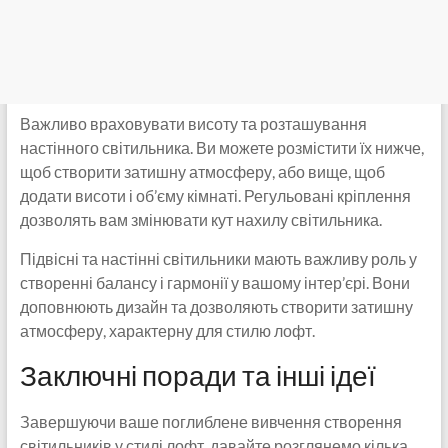
Важливо враховувати висоту та розташування
настінного світильника. Ви можете розмістити їх нижче,
щоб створити затишну атмосферу, або вище, щоб
додати висоти і об’єму кімнаті. Регульовані кріплення
дозволять вам змінювати кут нахилу світильника.
Підвісні та настінні світильники мають важливу роль у
створенні балансу і гармонії у вашому інтер’єрі. Вони
доповнюють дизайн та дозволяють створити затишну
атмосферу, характерну для стилю лофт.
Заключні поради та інші ідеї
Завершуючи ваше поглиблене вивчення створення
світильників у стилі лофт, давайте розглянемо кілька