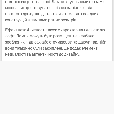
створюючи різні настрої. Лампи з вугільними нитками
можна використовувати в різних варіаціях: від
простого дроту, що дістається зі стелі, до складних
конструкцій з лампами різних розмірів.
Ефект незакінченості також є характерним для стилю
лофт. Лампи можуть бути розміщені на недбало
зроблених підвісах або струмках, виглядаючи так, ніби
вони тільки-но були закріплені. Це додає елемент
недбалості та автентичності до дизайну.