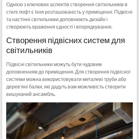
Однією з ключових аспектів створення світильників в
стилі лофт є їхня розташованість у приміщенні. Підвісні
та настінні світильники доповнюють дизайн і
створюють враження єдності і впорядкування.
Створення підвісних систем для
світильників
Підвісні світильники можуть бути чудовим
доповненням до приміщення. Для створення підвісної
системи можна використовувати металеві труби або
дерев’яні балки, які дадуть вам можливість створити
вишуканий ансамбль.