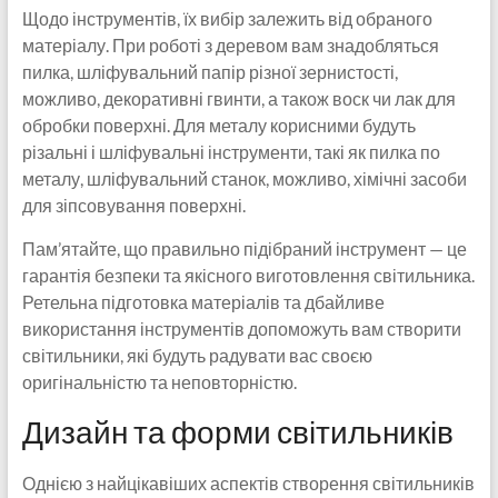
Щодо інструментів, їх вибір залежить від обраного
матеріалу. При роботі з деревом вам знадобляться
пилка, шліфувальний папір різної зернистості,
можливо, декоративні гвинти, а також воск чи лак для
обробки поверхні. Для металу корисними будуть
різальні і шліфувальні інструменти, такі як пилка по
металу, шліфувальний станок, можливо, хімічні засоби
для зіпсовування поверхні.
Пам’ятайте, що правильно підібраний інструмент — це
гарантія безпеки та якісного виготовлення світильника.
Ретельна підготовка матеріалів та дбайливе
використання інструментів допоможуть вам створити
світильники, які будуть радувати вас своєю
оригінальністю та неповторністю.
Дизайн та форми світильників
Однією з найцікавіших аспектів створення світильників