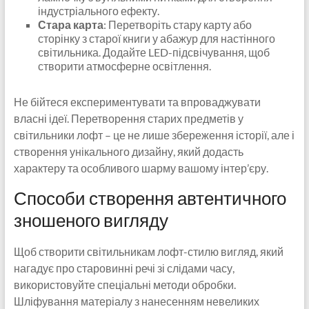
індустріального ефекту.
Стара карта
: Перетворіть стару карту або
сторінку з старої книги у абажур для настінного
світильника. Додайте LED-підсвічування, щоб
створити атмосферне освітлення.
Не бійтеся експериментувати та впроваджувати
власні ідеї. Перетворення старих предметів у
світильники лофт – це не лише збереження історії, але і
створення унікального дизайну, який додасть
характеру та особливого шарму вашому інтер’єру.
Способи створення автентичного
зношеного вигляду
Щоб створити світильникам лофт-стилю вигляд, який
нагадує про старовинні речі зі слідами часу,
використовуйте спеціальні методи обробки.
Шліфування матеріалу з нанесенням невеликих