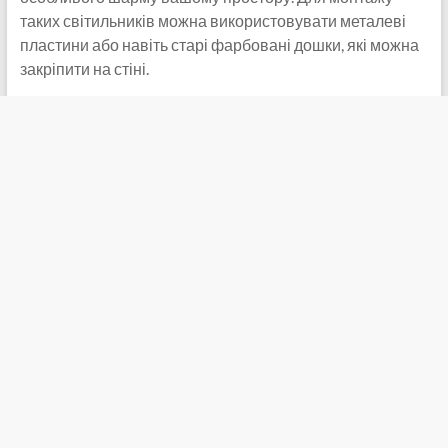
таких світильників можна використовувати металеві
пластини або навіть старі фарбовані дошки, які можна
закріпити на стіні.