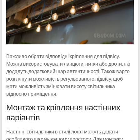
Важливо обрати відповідні кріплення для підвісу.
Можна використовувати ланцюги, нитки або дроти, які
додадуть додатковий шар автентичності. Також варто
розглянути можливість регульованого підвісу, щоб
мати можливість змінювати висоту світильника
відносно приміщення.
Монтаж та кріплення настінних
варіантів
Настінні світильники в стилі лофт можуть додати
особливого шарму вашому простору. Для монтажу