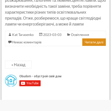
розжарювання, галогенні та люмінесцентні лампи. Щоб
визначити необхідність такої заміни, треба порівняти
характеристики різних типів освітлювальних
приладів. Отже, розберемося, що краще світлодіодні
лампи чи енергозберігаючі, а може й лампи
Kat Tarasenko
2023-03-03
Освітлення
Немає коментарів
Читати далі
« Назад