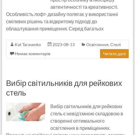
автентичності та креативності.
Особливість лофт-дизайну полягає у використанні
сміливих рішень та відкритому підході до
облаштування приміщення. Серед багатьох
Kat Tarasenko
2023-08-13
Освітлення
,
Стилі
Немає коментарів
Читати далі
Вибір світильників для рейкових
стель
Вибір світильників для рейкових
стель є невід’ємною складовою в
створенні оптимального
освітлення в приміщеннях.