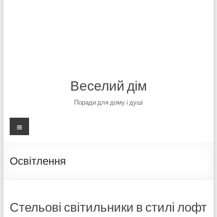
Веселий дім
Поради для дому і душі
Меню
Освітлення
Стельові світильники в стилі лофт