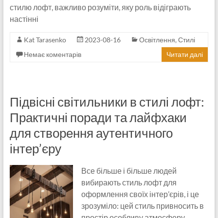
стилю лофт, важливо розуміти, яку роль відіграють
настінні
Kat Tarasenko
2023-08-16
Освітлення
,
Стилі
Немає коментарів
Читати далі
Підвісні світильники в стилі лофт:
Практичні поради та лайфхаки
для створення аутентичного
інтер’єру
Все більше і більше людей
вибирають стиль лофт для
оформлення своїх інтер’єрів, і це
зрозуміло: цей стиль привносить в
простір особливу атмосферу