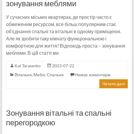
зонування меблями
У сучасних міських квартирах, де простір часто є
обмеженим ресурсом, все більш популярним стає
об’єднання спальні та вітальні в одному приміщенні.
Але як зробити таку кімнату функціональною і
комфортною для життя? Відповідь проста – зонування
меблями. В цій статті ми
Kat Tarasenko
2023-07-22
Вітальня
,
Меблі
,
Спальня
Немає коментарів
Читати далі
Зонування вітальні та спальні
перегородкою