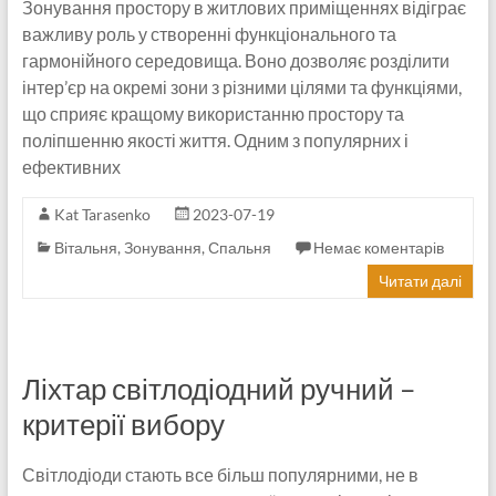
Зонування простору в житлових приміщеннях відіграє
важливу роль у створенні функціонального та
гармонійного середовища. Воно дозволяє розділити
інтер’єр на окремі зони з різними цілями та функціями,
що сприяє кращому використанню простору та
поліпшенню якості життя. Одним з популярних і
ефективних
Kat Tarasenko
2023-07-19
Вітальня
,
Зонування
,
Спальня
Немає коментарів
Читати далі
Ліхтар світлодіодний ручний –
критерії вибору
Світлодіоди стають все більш популярними, не в