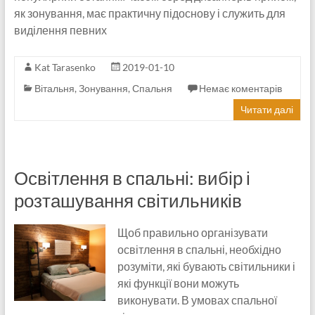
як зонування, має практичну підоснову і служить для
виділення певних
Kat Tarasenko
2019-01-10
Вітальня
,
Зонування
,
Спальня
Немає коментарів
Читати далі
Освітлення в спальні: вибір і
розташування світильників
Щоб правильно організувати
освітлення в спальні, необхідно
розуміти, які бувають світильники і
які функції вони можуть
виконувати. В умовах спальної