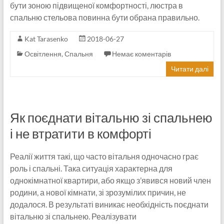
бути зоною підвищеної комфортності, люстра в
спальню стельова повинна бути обрана правильно.
Kat Tarasenko
2018-06-27
Освітлення
,
Спальня
Немає коментарів
Читати далі
Як поєднати вітальню зі спальнею
і не втратити в комфорті
Реалії життя такі, що часто вітальня одночасно грає
роль і спальні. Така ситуація характерна для
однокімнатної квартири, або якщо з’явився новий член
родини, а нової кімнати, зі зрозумілих причин, не
додалося. В результаті виникає необхідність поєднати
вітальню зі спальнею. Реалізувати