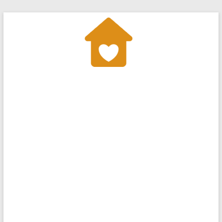
Перейти
до
вмісту