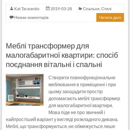
Kat Tarasenko
2019-03-28
Спальня
,
Стилі
Немає коментарів
Читати далі
Меблі трансформер для
малогабаритної квартири: спосіб
поєднання вітальні і спальні
Створити повнофункціональне
меблювання в приміщенні і при
цьому заощадити простір
допомагають меблі трансформер
для малогабаритної квартири.
Мова піде не про звичний і
найпростіший варіант у вигляді розкладного дивана.
Меблі, що трансформуються, не обмежується лише