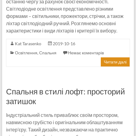
останню чергу за рахунок своєї економічності.
Світлодіодне освітлення представлено різними
формами – світильники, прожектори, стрічки, а також
ліхтар світлодіодний ручний. Розглянемо основні
характеристики і види ліхтарів і критерії їх вибору.
Kat Tarasenko
2019-10-16
Освітлення
,
Спальня
Немає коментарів
Читати далі
Спальня в стилі лофт: просторий
затишок
Індустріальний стиль приваблює своїм простором,
навмисною грубістю і оригінальним облаштуванням
інтер’єру. Такий дизайн, незважаючи на практично