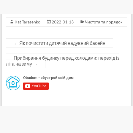
Kat Tarasenko
2022-01-13
Чистота та порядок
←
Як почистити дитячий надувний басейн
Прибирання будинку перед холодами: перехід із
літа на зиму
→