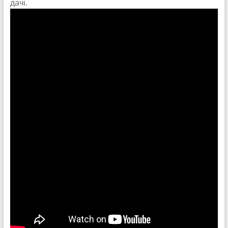
дачі.