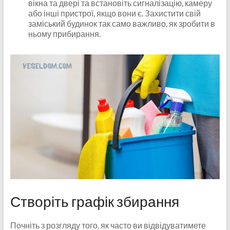
вікна та двері та встановіть сигналізацію, камеру
або інші пристрої, якщо вони є. Захистити свій
заміський будинок так само важливо, як зробити в
ньому прибирання.
Створіть графік збирання
Почніть з розгляду того, як часто ви відвідуватимете