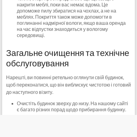
накрити меблі, поки вас немає вдома. Це
допоможе пилу збиратися на чохлах, а не на
меблях. Покриття також може допомогти в
поглинанні надмірної вологи, якщо ваша оренда
на час відпустки знаходиться у вологому
середовищі.
Загальне очищення та технічне
обслуговування
Нарешті, ви повинні ретельно оглянути свій будинок,
щоб переконатися, що він виблискує чистотою і готовий
до наступного візиту.
Очистіть будинок зверху до низу. На нашому сайті
є багато різних порад щодо прибирання будинку.