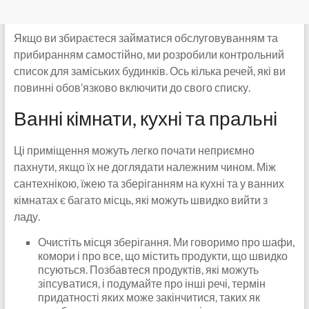
Якщо ви збираєтеся займатися обслуговуванням та
прибиранням самостійно, ми розробили контрольний
список для заміських будинків. Ось кілька речей, які ви
повинні обов’язково включити до свого списку.
Ванні кімнати, кухні та пральні
Ці приміщення можуть легко почати неприємно
пахнути, якщо їх не доглядати належним чином. Між
сантехнікою, їжею та зберіганням на кухні та у ванних
кімнатах є багато місць, які можуть швидко вийти з
ладу.
Очистіть місця зберігання. Ми говоримо про шафи,
комори і про все, що містить продукти, що швидко
псуються. Позбавтеся продуктів, які можуть
зіпсуватися, і подумайте про інші речі, термін
придатності яких може закінчитися, таких як