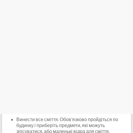
Винести все сміття. Обов’язково пройдіться по
будинку і приберіть предмети, які можуть
зіпсуватися, або маленькі відра для сміття,