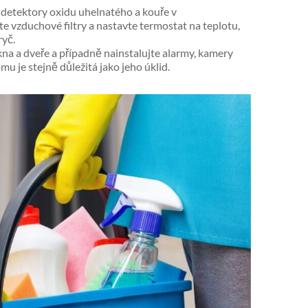
e detektory oxidu uhelnatého a kouře v
vzduchové filtry a nastavte termostat na teplotu,
ryč.
na a dveře a případně nainstalujte alarmy, kamery
 je stejně důležitá jako jeho úklid.