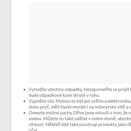
Vyhoďte všechny odpadky. Nezapomeňte se projít k
malé odpadkové koše skryté v rohu.
Vypněte vše. Mohou to být jen světla a elektronika
dobu pryč, měli byste myslet i na inženýrské sítě a 
Omezte možné pachy. Dříve jsme mluvili o tom, že 
sodou. Můžete to také udělat v celém domě, abyst
vlhkost. Někteří lidé také používají produkty jako
účel.