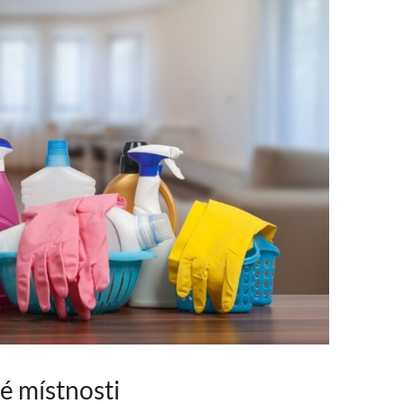
é místnosti