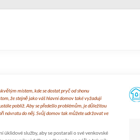
skvělým místem, kde se dostat pryč od shonu
tom, že stejně jako váš hlavní domov také vyžadují
ustále poblíž. Aby se předešlo problémům, je důležitou
při návratu do něj. Svůj domov tak můžete udržovat ve
í úklidové služby, aby se postarali o své venkovské