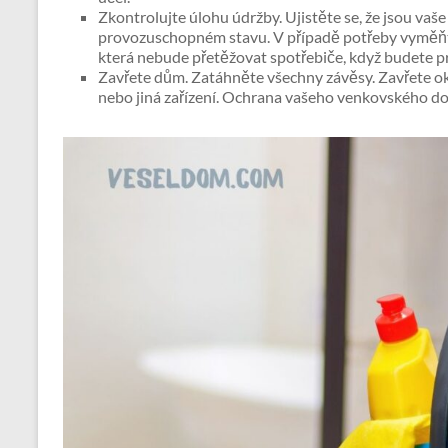
Zkontrolujte úlohu údržby. Ujistěte se, že jsou vaš
provozuschopném stavu. V případě potřeby vyměňte 
která nebude přetěžovat spotřebiče, když budete p
Zavřete dům. Zatáhněte všechny závěsy. Zavřete ok
nebo jiná zařízení. Ochrana vašeho venkovského domu