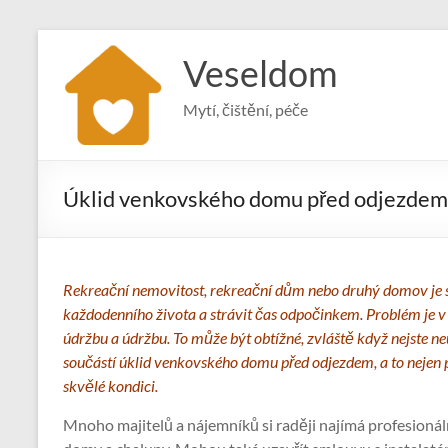
Skip
to
Veseldom
content
Mytí, čištění, péče
Úklid venkovského domu před odjezdem
Rekreační nemovitost, rekreační dům nebo druhý domov je 
každodenního života a strávit čas odpočinkem. Problém je v 
údržbu a údržbu. To může být obtížné, zvláště když nejste ne
součástí úklid venkovského domu před odjezdem, a to nejen 
skvělé kondici.
Mnoho majitelů a nájemníků si raději najímá profesionáln