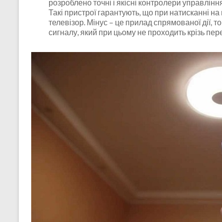
розроблено точні і якісні контролери управлінн
Такі пристрої гарантують, що при натисканні на
телевізор. Мінус – це прилад спрямованої дії, 
сигналу, який при цьому не проходить крізь пер