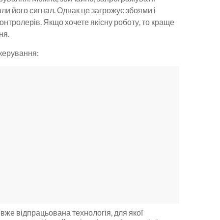
ли його сигнал. Однак це загрожує збоями і
нтролерів. Якщо хочете якісну роботу, то краще
ня.
 керування:
 вже відпрацьована технологія, для якої