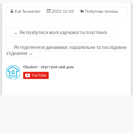
Kat Tarasenko
2022-12-03
Побутова техніка
←
Як позбутися молі харчової та платтяної
Як підключити динамики: паралельне та послідовне
з’єднання
→