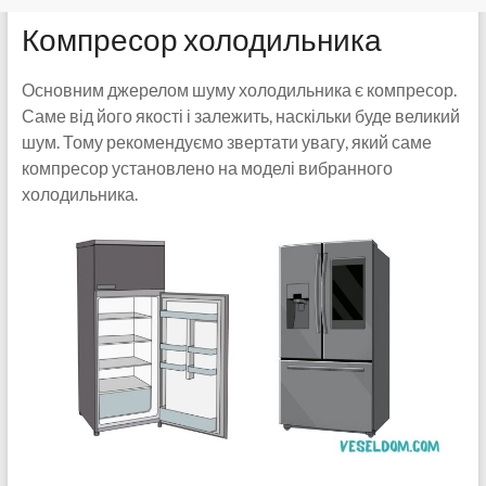
Компресор холодильника
Основним джерелом шуму холодильника є компресор.
Саме від його якості і залежить, наскільки буде великий
шум. Тому рекомендуємо звертати увагу, який саме
компресор установлено на моделі вибранного
холодильника.