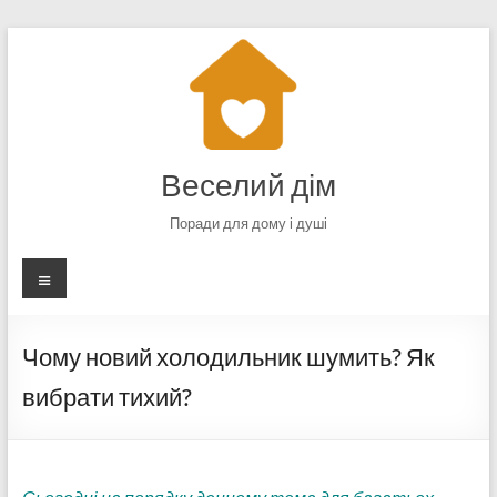
Перейти
до
вмісту
Веселий дім
Поради для дому і душі
Меню
Чому новий холодильник шумить? Як
вибрати тихий?