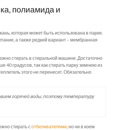
пка, полиамида и
ткань, которая может быть использована в парке.
етание, а также редкий вариант – мембранная
 можно стирать в стиральной машине. Достаточно
е 40 градусов, так как стирать парку зимнюю из
теплитель этого не перенесет. Обязательно
твием горячей воды, поэтому температуру
ожно стирать с
отбеливателями
, но ни в коем