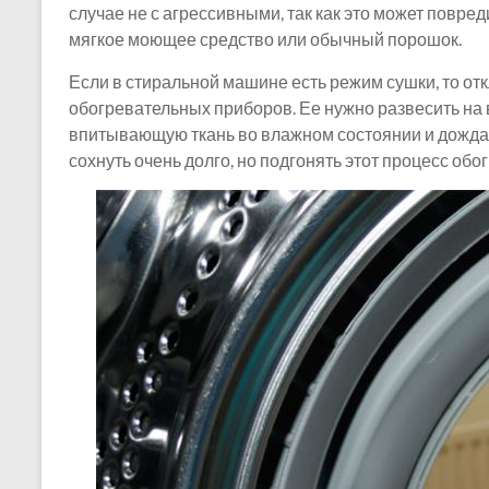
случае не с агрессивными, так как это может повре
мягкое моющее средство или обычный порошок.
Если в стиральной машине есть режим сушки, то отк
обогревательных приборов. Ее нужно развесить на
впитывающую ткань во влажном состоянии и дождать
сохнуть очень долго, но подгонять этот процесс обо