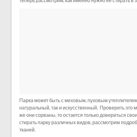
теперь рассмотрим, как именно нужно ее стирать в 
Парка может быть с меховым, пуховым утеплителем 
натуральный, так и искусственный. Проверить это 
же они сорваны, то остается только довериться свои
стирать парку различных видов, рассмотрим подро
тканей.