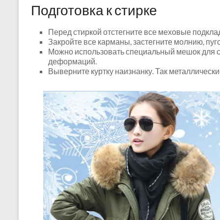
Подготовка к стирке
Перед стиркой отстегните все меховые подклад
Закройте все карманы, застегните молнию, пуго
Можно использовать специальный мешок для ст
деформаций.
Выверните куртку наизнанку. Так металлически