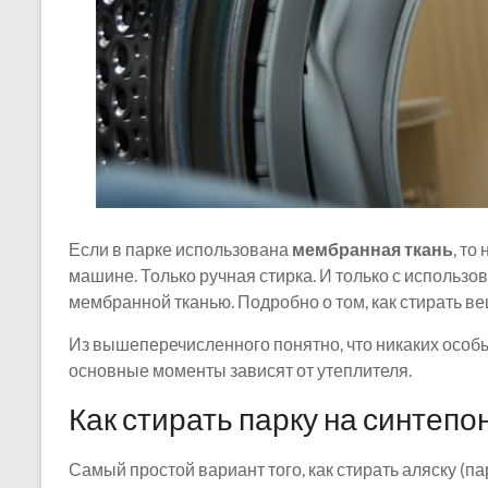
Если в парке использована
мембранная ткань
, то
машине. Только ручная стирка. И только с использо
мембранной тканью. Подробно о том, как стирать в
Из вышеперечисленного понятно, что никаких особы
основные моменты зависят от утеплителя.
Как стирать парку на синтепо
Самый простой вариант того, как стирать аляску (пар