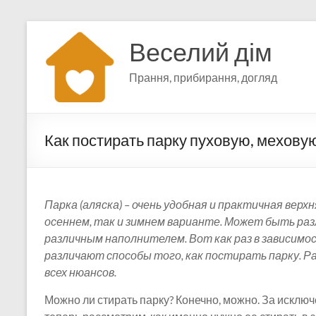
Перейти
к
Веселий дім
содержимому
Прання, прибирання, догляд
Как постирать парку пуховую, меховую
Парка (аляска) – очень удобная и практичная вер
осеннем, так и зимнем варианте. Может быть раз
различным наполнителем. Вот как раз в зависимо
различают способы того, как постирать парку. 
всех нюансов.
Можно ли стирать парку? Конечно, можно. За исклю