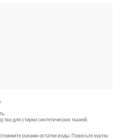
.
ь.
тво для стирки синтетических тканей.
отожмите руками остатки воды. Повесьте куртку