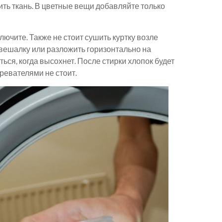
дить ткань. В цветные вещи добавляйте только
лючите. Также не стоит сушить куртку возле
 вешалку или разложить горизонтально на
ся, когда высохнет. После стирки хлопок будет
гревателями не стоит.