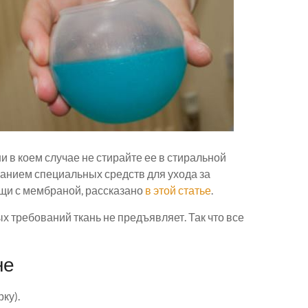
 ни в коем случае не стирайте ее в стиральной
ванием специальных средств для ухода за
ещи с мембраной, рассказано
в этой статье
.
х требований ткань не предъявляет. Так что все
не
ку).