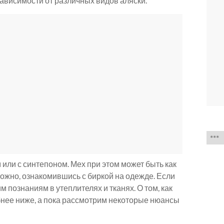
зависимости от различных видов аляски.
Выб
язык
или с синтепоном. Мех при этом может быть как
можно, ознакомившись с биркой на одежде. Если
м познаниям в утеплителях и тканях. О том, как
бнее ниже, а пока рассмотрим некоторые нюансы