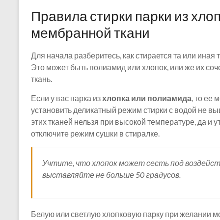
Правила стирки парки из хло
мембранной ткани
Для начала разберитесь, как стирается та или иная 
Это может быть полиамид или хлопок, или же их соч
ткань.
Если у вас парка из
хлопка или полиамида
, то ее
установить деликатный режим стирки с водой не выш
этих тканей нельзя при высокой температуре, да и у
отключите режим сушки в стиралке.
Учтите, что хлопок может сесть под воздейс
выставляйте не больше 50 градусов.
Белую или светлую хлопковую парку при желании м