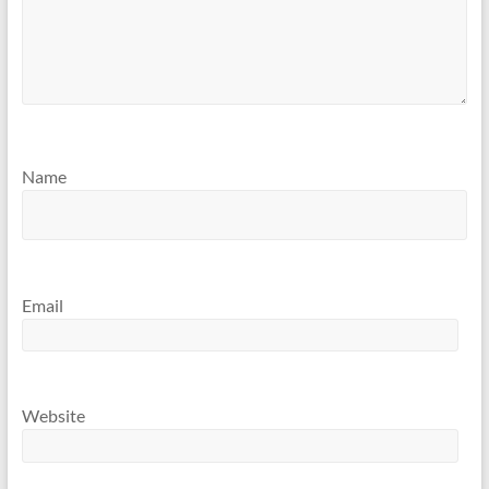
Name
Email
Website