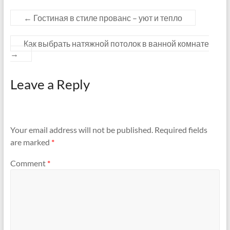
←
Гостиная в стиле прованс – уют и тепло
Как выбрать натяжной потолок в ванной комнате
→
Leave a Reply
Your email address will not be published.
Required fields
are marked
*
Comment
*