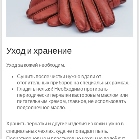
Уход и хранение
Уход за кожей необходим.
Сушить после чистки нужно вдали от
отопительных приборов на специальных рамках.
Гладить нельзя! Необходимо протирать
периодически перчатки касторовым маслом или
питательным кремом, главное, не использовать
подсолнечное масло.
Хранить перчатки и другие изделия из кожи нужно в
специальных чехлах, куда не попадает пыль.
Полиэтиленовые и пластиковые чехлы не подойдут.