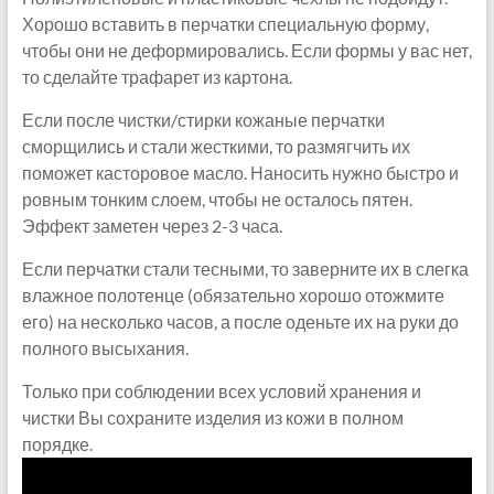
Хорошо вставить в перчатки специальную форму,
чтобы они не деформировались. Если формы у вас нет,
то сделайте трафарет из картона.
Если после чистки/стирки кожаные перчатки
сморщились и стали жесткими, то размягчить их
поможет касторовое масло. Наносить нужно быстро и
ровным тонким слоем, чтобы не осталось пятен.
Эффект заметен через 2-3 часа.
Если перчатки стали тесными, то заверните их в слегка
влажное полотенце (обязательно хорошо отожмите
его) на несколько часов, а после оденьте их на руки до
полного высыхания.
Только при соблюдении всех условий хранения и
чистки Вы сохраните изделия из кожи в полном
порядке.