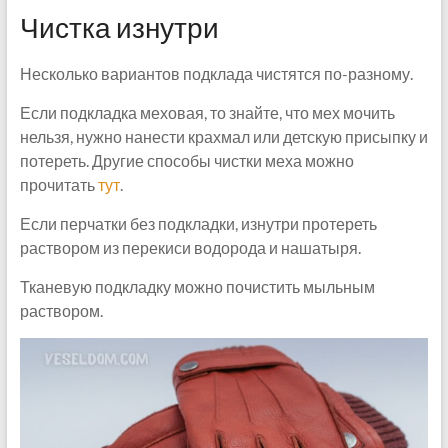
Чистка изнутри
Несколько вариантов подклада чистятся по-разному.
Если подкладка меховая, то знайте, что мех мочить
нельзя, нужно нанести крахмал или детскую присыпку и
потереть. Другие способы чистки меха можно
прочитать
тут
.
Если перчатки без подкладки, изнутри протереть
раствором из перекиси водорода и нашатыря.
Тканевую подкладку можно почистить мыльным
раствором.