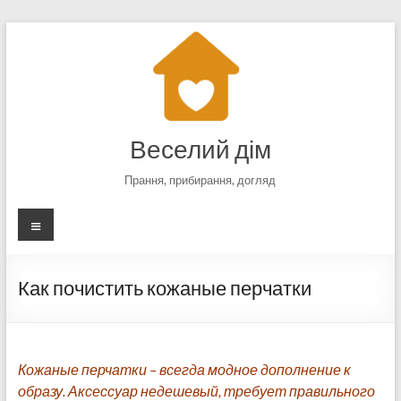
Перейти
к
содержимому
Веселий дім
Прання, прибирання, догляд
Меню
Как почистить кожаные перчатки
Кожаные перчатки – всегда модное дополнение к
образу. Аксессуар недешевый, требует правильного