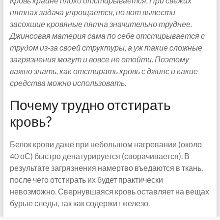
Кровь крайне плохо отстирывается. При свежих
пятнах задача упрощается, но вот вывести
засохшие кровяные пятна значительно труднее.
Джинсовая материя сама по себе отстирывается с
трудом из-за своей структуры, а уж такие сложные
загрязнения могут и вовсе не отойти. Поэтому
важно знать, как отстирать кровь с джинс и какие
средства можно использовать.
Почему трудно отстирать
кровь?
Белок крови даже при небольшом нагревании (около
40 оС) быстро денатурируется (сворачивается). В
результате загрязнения намертво въедаются в ткань,
после чего отстирать их будет практически
невозможно. Свернувшаяся кровь оставляет на вещах
бурые следы, так как содержит железо.