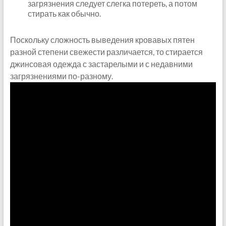
загрязнения следует слегка потереть, а потом
стирать как обычно.
Поскольку сложность выведения кровавых пятен
разной степени свежести различается, то стирается
джинсовая одежда с застарелыми и с недавними
загрязнениями по-разному.