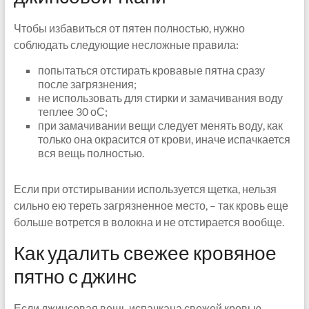
Чтобы избавиться от пятен полностью, нужно
соблюдать следующие несложные правила:
попытаться отстирать кровавые пятна сразу
после загрязнения;
не использовать для стирки и замачивания воду
теплее 30 оС;
при замачивании вещи следует менять воду, как
только она окрасится от крови, иначе испачкается
вся вещь полностью.
Если при отстирывании используется щетка, нельзя
сильно ею тереть загрязненное место, – так кровь еще
больше вотрется в волокна и не отстирается вообще.
Как удалить свежее кровяное
пятно с джинс
Если джинсовая вещь испачкана свежей кровью,