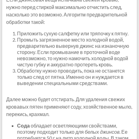
нужно перед стиркой максимально отчистить след,
насколько это возможно. Алгоритм предварительной
обработки такой:
Приложить сухую салфетку или тряпочку к пятну.
Промыть загрязненное место холодной водой,
предварительно вывернув джинс на изнаночную
сторону. Если промывание в проточной воде
невозможно, то нужно намочить холодной водой
чистую губку и аккуратно протереть кровь.
Обработку нужно проводить, пока не останется
только след от пятна. Именно он и нуждается в
выведении специальными средствами.
Далее можно будет отстирать. Для удаления свежих
кровавых пятен применяют соду, хозяйственное мыло,
перекись, крахмал.
Сода
обладает осветляющими свойствами,
поэтому подходит только для
белых джинсов
. Ее
потребуется 50 г на литр холодной воды. В таком