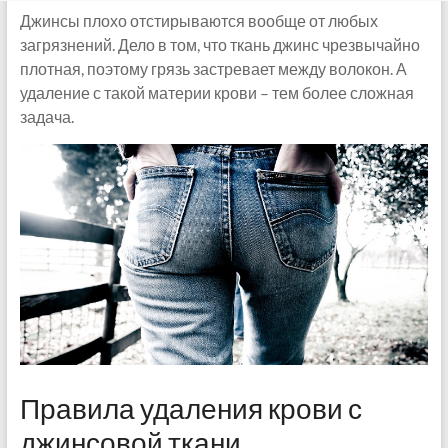
Джинсы плохо отстирываются вообще от любых
загрязнений. Дело в том, что ткань джинс чрезвычайно
плотная, поэтому грязь застревает между волокон. А
удаление с такой материи крови – тем более сложная
задача.
Правила удаления крови с
джинсовой ткани