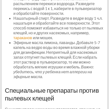
распылением перекиси водорода. Разведите
перекись с водой 1 к 1, наберите в пульверизатор
и обработайте поверхности.
Нашатырный спирт. Разведите в ведре воду 1 ч.л.
нашатыря и обработайте все поверхности. Этот
способ поможет избавиться не только от пылевых
клещей, но и других насекомых, например,
тараканов
или мошек.
Эфирные масла лимона, лаванды. Добавьте 5-7
капель на ведро воды во время влажной уборки
для дезинфекции. Неприятный для насекомых
запах отпугнет пылевых клещей. Если набрать
этот раствор в пульверизатор, то им можно
обработать мягкие игрушки и мебель.
Важно:
убедитесь, что у ребенка нет аллергии на
эфирные масла
.
Специальные препараты против
пылевых клещей