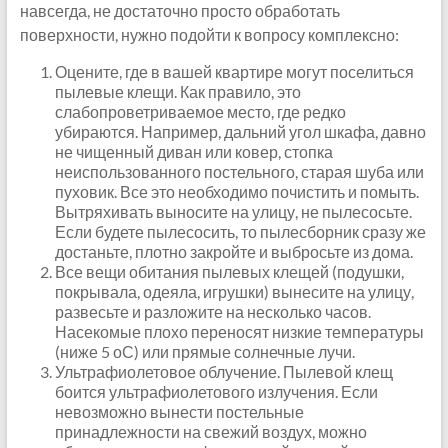
навсегда, не достаточно просто обработать
поверхности, нужно подойти к вопросу комплексно:
Оцените, где в вашей квартире могут поселиться
пылевые клещи. Как правило, это
слабопроветриваемое место, где редко
убираются. Например, дальний угол шкафа, давно
не чищенный диван или ковер, стопка
неиспользованного постельного, старая шуба или
пуховик. Все это необходимо почистить и помыть.
Вытряхивать выносите на улицу, не пылесосьте.
Если будете пылесосить, то пылесборник сразу же
достаньте, плотно закройте и выбросьте из дома.
Все вещи обитания пылевых клещей (подушки,
покрывала, одеяла, игрушки) вынесите на улицу,
развесьте и разложите на несколько часов.
Насекомые плохо переносят низкие температуры
(ниже 5 оС) или прямые солнечные лучи.
Ультрафиолетовое облучение. Пылевой клещ
боится ультрафиолетового излучения. Если
невозможно вынести постельные
принадлежности на свежий воздух, можно