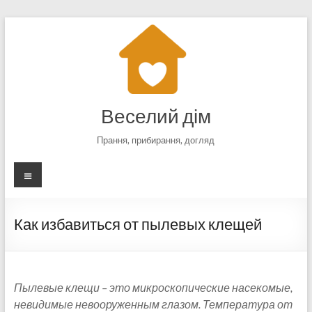
Перейти
к
содержимому
Веселий дім
Прання, прибирання, догляд
Меню
Как избавиться от пылевых клещей
Пылевые клещи – это микроскопические насекомые,
невидимые невооруженным глазом. Температура от