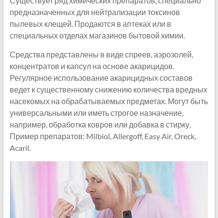
Существует ряд химических препаратов, специально
предназначенных для нейтрализации токсинов
пылевых клещей. Продаются в аптеках или в
специальных отделах магазинов бытовой химии.
Средства представлены в виде спреев, аэрозолей,
концентратов и капсул на основе акарицидов.
Регулярное использование акарицидных составов
ведет к существенному снижению количества вредных
насекомых на обрабатываемых предметах. Могут быть
универсальными или иметь строгое назначение,
например, обработка ковров или добавка в стирку.
Пример препаратов: Milbiol, Allergoff, Easy Air, Oreck,
Acaril.