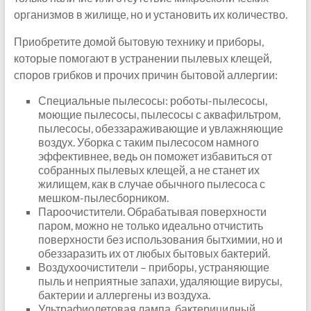
организмов в жилище, но и установить их количество.
Приобретите домой бытовую технику и приборы,
которые помогают в устранении пылевых клещей,
споров грибков и прочих причин бытовой аллергии:
Специальные пылесосы: роботы-пылесосы,
моющие пылесосы, пылесосы с аквафильтром,
пылесосы, обеззараживающие и увлажняющие
воздух. Уборка с таким пылесосом намного
эффективнее, ведь он поможет избавиться от
собранных пылевых клещей, а не станет их
жилищем, как в случае обычного пылесоса с
мешком-пылесборником.
Пароочистители. Обрабатывая поверхности
паром, можно не только идеально отчистить
поверхности без использования бытхимии, но и
обеззаразить их от любых бытовых бактерий.
Воздухоочистители – приборы, устраняющие
пыль и неприятные запахи, удаляющие вирусы,
бактерии и аллергены из воздуха.
Ультрафиолетовая лампа, бактерицидный