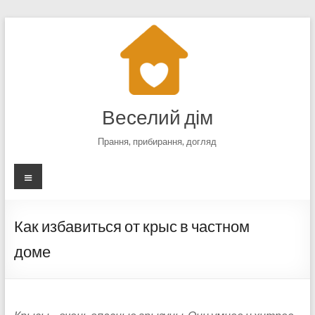
Перейти
к
содержимому
Веселий дім
Прання, прибирання, догляд
Меню
Как избавиться от крыс в частном
доме