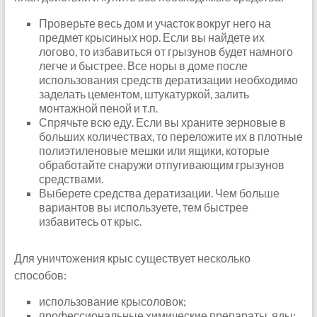
Проверьте весь дом и участок вокруг него на
предмет крысиных нор. Если вы найдете их
логово, то избавиться от грызунов будет намного
легче и быстрее. Все норы в доме после
использования средств дератизации необходимо
заделать цементом, штукатуркой, залить
монтажной пеной и т.п.
Спрячьте всю еду. Если вы храните зерновые в
больших количествах, то переложите их в плотные
полиэтиленовые мешки или ящики, которые
обработайте снаружи отпугивающим грызунов
средствами.
Выберете средства дератизации. Чем больше
вариантов вы используете, тем быстрее
избавитесь от крыс.
Для уничтожения крыс существует несколько
способов:
использование крысоловок;
профессиональные химические препараты, яды;