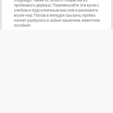
пробкового дерева). Перемешайте эти куски с
хлебом и подсолнечным маслом и разложите
возле нор. Попав в желудок грызуна, пробка
начнет разбухать и забьет кишечник, животное
погибнет.