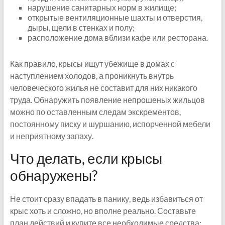
нарушение санитарных норм в жилище;
открытые вентиляционные шахты и отверстия,
дыры, щели в стенках и полу;
расположение дома вблизи кафе или ресторана.
Как правило, крысы ищут убежище в домах с
наступлением холодов, а проникнуть внутрь
человеческого жилья не составит для них никакого
труда. Обнаружить появление непрошеных жильцов
можно по оставленным следам экскрементов,
постоянному писку и шуршанию, испорченной мебели
и неприятному запаху.
Что делать, если крысы
обнаружены?
Не стоит сразу впадать в панику, ведь избавиться от
крыс хоть и сложно, но вполне реально. Составьте
план действий и купите все необходимые средства: