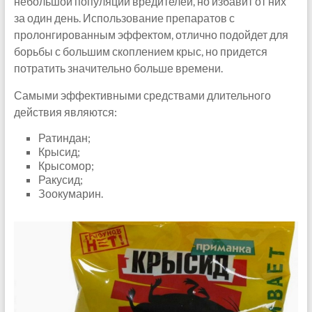
небольшой популяции вредителей, но избавит от них
за один день. Использование препаратов с
пролонгированным эффектом, отлично подойдет для
борьбы с большим скоплением крыс, но придется
потратить значительно больше времени.
Самыми эффективными средствами длительного
действия являются:
Ратиндан;
Крысид;
Крысомор;
Ракусид;
Зоокумарин.