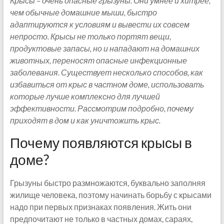
Крысы – очень опасные грызуны. Они умнее и хитрее,
чем обычные домашние мыши, быстро
адаптируются к условиям и вывести их совсем
непросто. Крысы не только портят вещи,
продуктовые запасы, но и нападают на домашних
животных, переносят опасные инфекционные
заболевания. Существует несколько способов, как
избавиться от крыс в частном доме, использовать
которые лучше комплексно для лучшей
эффективности. Рассмотрим подробно, почему
приходят в дом и как уничтожить крыс.
Почему появляются крысы в
доме?
Грызуны быстро размножаются, буквально заполняя
жилище человека, поэтому начинать борьбу с крысами
надо при первых признаках появления. Жить они
предпочитают не только в частных домах, сараях,