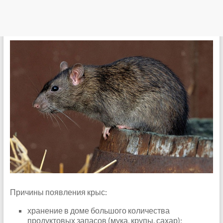
Причины появления крыс:
хранение в доме большого количества
продуктовых запасов (мука, крупы, сахар);