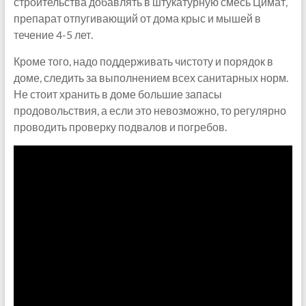
строительства добавлять в штукатурную смесь Цимат,
препарат отпугивающий от дома крыс и мышей в
течение 4-5 лет.
Кроме того, надо поддерживать чистоту и порядок в
доме, следить за выполнением всех санитарных норм.
Не стоит хранить в доме большие запасы
продовольствия, а если это невозможно, то регулярно
проводить проверку подвалов и погребов.