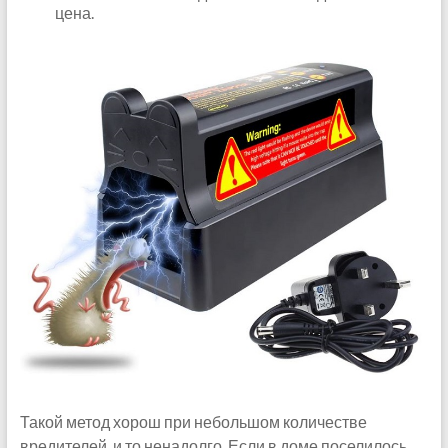
цена.
Такой метод хорош при небольшом количестве
вредителей, и то ненадолго. Если в доме поселилось