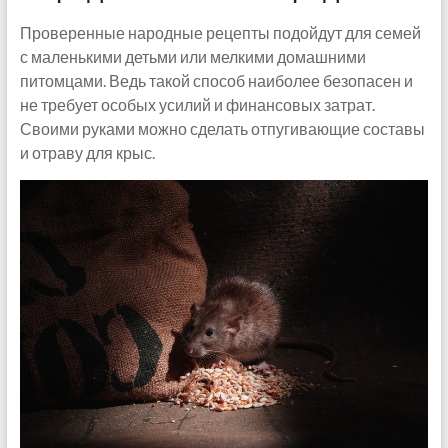
Проверенные народные рецепты подойдут для семей
с маленькими детьми или мелкими домашними
питомцами. Ведь такой способ наиболее безопасен и
не требует особых усилий и финансовых затрат.
Своими руками можно сделать отпугивающие составы
и отраву для крыс.