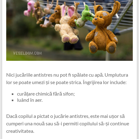
Nici jucăriile antistres nu pot fi spălate cu apă. Umplutura
lor se poate umezi și se poate strica. Îngrijirea lor include:
curățare chimică fără sifon;
luând în aer.
Dacă copilul a pictat o jucărie antistres, este mai ușor să
cumperi una nouă sau să-i permiti copilului să-și continue
creativitatea.