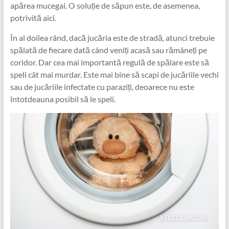
apărea mucegai. O soluție de săpun este, de asemenea,
potrivită aici.
În al doilea rând, dacă jucăria este de stradă, atunci trebuie
spălată de fiecare dată când veniți acasă sau rămâneți pe
coridor. Dar cea mai importantă regulă de spălare este să
speli cât mai murdar. Este mai bine să scapi de jucăriile vechi
sau de jucăriile infectate cu paraziți, deoarece nu este
întotdeauna posibil să le speli.