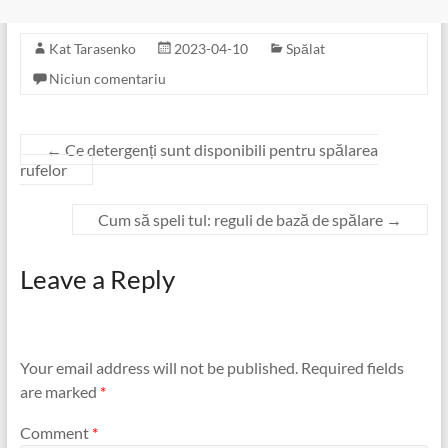
Kat Tarasenko
2023-04-10
Spălat
Niciun comentariu
←
Ce detergenți sunt disponibili pentru spălarea
rufelor
Cum să speli tul: reguli de bază de spălare
→
Leave a Reply
Your email address will not be published.
Required fields
are marked
*
Comment
*