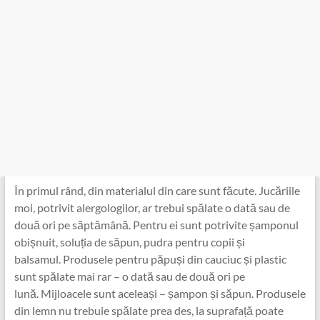
În primul rând, din materialul din care sunt făcute. Jucăriile
moi, potrivit alergologilor, ar trebui spălate o dată sau de
două ori pe săptămână. Pentru ei sunt potrivite șamponul
obișnuit, soluția de săpun, pudra pentru copii și
balsamul. Produsele pentru păpuși din cauciuc și plastic
sunt spălate mai rar – o dată sau de două ori pe
lună. Mijloacele sunt aceleași – șampon și săpun. Produsele
din lemn nu trebuie spălate prea des, la suprafață poate