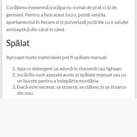
Curățarea înseamnă a scăpa nu numai de praf, ci și de
germeni. Pentru a face acest lucru, puteți ventila
apartamentul în fiecare zi și pulverizați jucăriile cu o soluție
antiseptică din când în când.
Spălat
Aproape toate materialele pot fi spălate manual:
Apa cu detergent se adună în chiuvetă sau lighean.
Jucăriile sunt așezate acolo și spălate manual sau cu
un burete pentru a îndepărta murdăria.
Dacă este necesar, se stoarce, se clătesc și se stoarce
din nou.