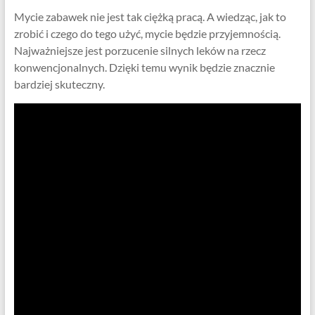
Mycie zabawek nie jest tak ciężką pracą. A wiedząc, jak to
zrobić i czego do tego użyć, mycie będzie przyjemnością.
Najważniejsze jest porzucenie silnych leków na rzecz
konwencjonalnych. Dzięki temu wynik będzie znacznie
bardziej skuteczny.