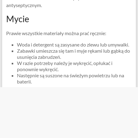
antyseptycznym.
Mycie
Prawie wszystkie materiały można prać ręcznie:
Woda i detergent są zasysane do zlewu lub umywalki.
Zabawki umieszcza się tam i myje rękami lub gąbką do
usunięcia zabrudzeń.
W razie potrzeby należy je wykręcić, opłukać i
ponownie wykręcić.
Następnie są suszone na świeżym powietrzu lub na
baterii.