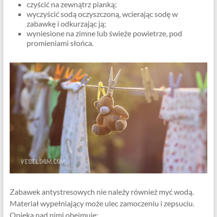
czyścić na zewnątrz pianką;
wyczyścić sodą oczyszczoną, wcierając sodę w
zabawkę i odkurzając ją;
wyniesione na zimne lub świeże powietrze, pod
promieniami słońca.
Zabawek antystresowych nie należy również myć wodą.
Materiał wypełniający może ulec zamoczeniu i zepsuciu.
Opieka nad nimi obejmuje: