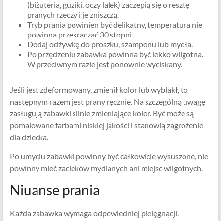
(biżuteria, guziki, oczy lalek) zaczepią się o resztę
pranych rzeczy i je zniszczą.
Tryb prania powinien być delikatny, temperatura nie
powinna przekraczać 30 stopni.
Dodaj odżywkę do proszku, szamponu lub mydła.
Po przędzeniu zabawka powinna być lekko wilgotna.
W przeciwnym razie jest ponownie wyciskany.
Jeśli jest zdeformowany, zmienił kolor lub wyblakł, to
następnym razem jest prany ręcznie. Na szczególną uwagę
zasługują zabawki silnie zmieniające kolor. Być może są
pomalowane farbami niskiej jakości i stanowią zagrożenie
dla dziecka.
Po umyciu zabawki powinny być całkowicie wysuszone, nie
powinny mieć zacieków mydlanych ani miejsc wilgotnych.
Niuanse prania
Każda zabawka wymaga odpowiedniej pielęgnacji.