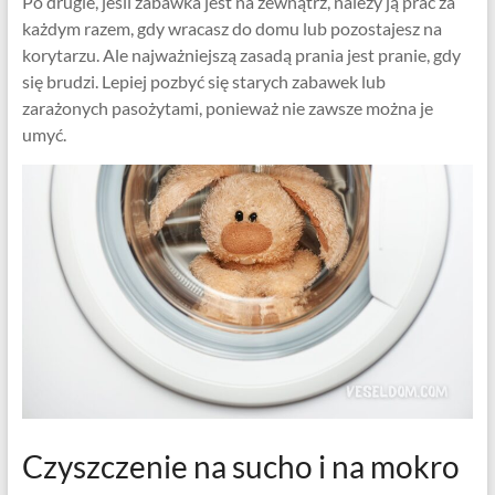
Po drugie, jeśli zabawka jest na zewnątrz, należy ją prać za
każdym razem, gdy wracasz do domu lub pozostajesz na
korytarzu. Ale najważniejszą zasadą prania jest pranie, gdy
się brudzi. Lepiej pozbyć się starych zabawek lub
zarażonych pasożytami, ponieważ nie zawsze można je
umyć.
Czyszczenie na sucho i na mokro