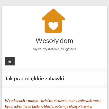
Skip
to
content
Wesoły dom
Mycie, czyszczenie, pielęgnacja
Menu
Jak prać miękkie zabawki
W rodzinach z małymi dziećmi śledzenie stanu zabawek może
być trudne. Teraz będą w błocie, potem je piszą piórem, a