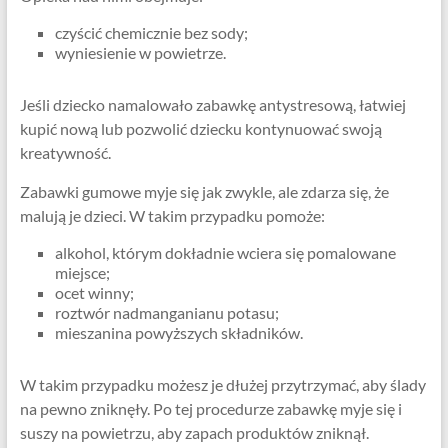
czyścić chemicznie bez sody;
wyniesienie w powietrze.
Jeśli dziecko namalowało zabawkę antystresową, łatwiej
kupić nową lub pozwolić dziecku kontynuować swoją
kreatywność.
Zabawki gumowe myje się jak zwykle, ale zdarza się, że
malują je dzieci. W takim przypadku pomoże:
alkohol, którym dokładnie wciera się pomalowane
miejsce;
ocet winny;
roztwór nadmanganianu potasu;
mieszanina powyższych składników.
W takim przypadku możesz je dłużej przytrzymać, aby ślady
na pewno zniknęły. Po tej procedurze zabawkę myje się i
suszy na powietrzu, aby zapach produktów zniknął.