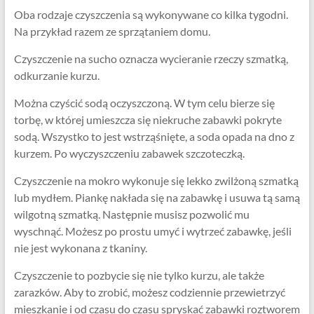
Oba rodzaje czyszczenia są wykonywane co kilka tygodni.
Na przykład razem ze sprzątaniem domu.
Czyszczenie na sucho oznacza wycieranie rzeczy szmatką,
odkurzanie kurzu.
Można czyścić sodą oczyszczoną. W tym celu bierze się
torbę, w której umieszcza się niekruche zabawki pokryte
sodą. Wszystko to jest wstrząśnięte, a soda opada na dno z
kurzem. Po wyczyszczeniu zabawek szczoteczką.
Czyszczenie na mokro wykonuje się lekko zwilżoną szmatką
lub mydłem. Piankę nakłada się na zabawkę i usuwa tą samą
wilgotną szmatką. Następnie musisz pozwolić mu
wyschnąć. Możesz po prostu umyć i wytrzeć zabawkę, jeśli
nie jest wykonana z tkaniny.
Czyszczenie to pozbycie się nie tylko kurzu, ale także
zarazków. Aby to zrobić, możesz codziennie przewietrzyć
mieszkanie i od czasu do czasu spryskać zabawki roztworem