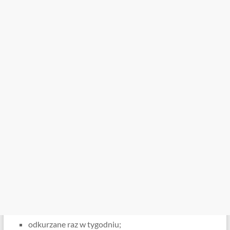
odkurzane raz w tygodniu;