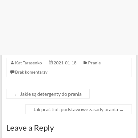
Kat Tarasenko
2021-01-18
Pranie
Brak komentarzy
←
Jakie są detergenty do prania
Jak prać tiul: podstawowe zasady prania
→
Leave a Reply