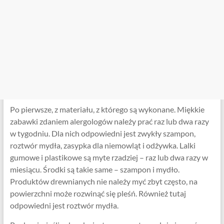
Po pierwsze, z materiału, z którego są wykonane. Miękkie
zabawki zdaniem alergologów należy prać raz lub dwa razy
w tygodniu. Dla nich odpowiedni jest zwykły szampon,
roztwór mydła, zasypka dla niemowląt i odżywka. Lalki
gumowe i plastikowe są myte rzadziej – raz lub dwa razy w
miesiącu. Środki są takie same – szampon i mydło.
Produktów drewnianych nie należy myć zbyt często, na
powierzchni może rozwinąć się pleśń. Również tutaj
odpowiedni jest roztwór mydła.