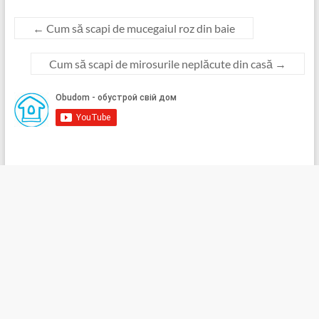
←
Cum să scapi de mucegaiul roz din baie
Cum să scapi de mirosurile neplăcute din casă
→