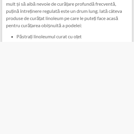
mult și să aibă nevoie de curățare profundă frecventă,
puțină întreținere regulată este un drum lung. Iată câteva
produse de curățat linoleum pe care le puteți face acasă
pentru curățarea obișnuită a podelei:
Păstrați linoleumul curat cu oțet