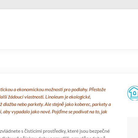
praktickou a ekonomickou možností pro podlahy. Přestože
alší žádoucí vlastnosti. Linoleum je ekologické,
ž dlažba nebo parkety. Ale stejně jako koberec, parkety a
ní, aby vypadalo jako nové. Pojďme se podívat na to, jak
 zvládnete s čisticími prostředky, které jsou bezpečné