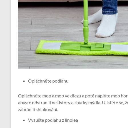
Opláchněte podlahu
Opláchněte mop a mop ve dřezu a poté naplňte mop hor
abyste odstranili nečistoty a zbytky mýdla. Ujistěte se, 
zabránili shlukování.
Vysušte podlahu z linolea