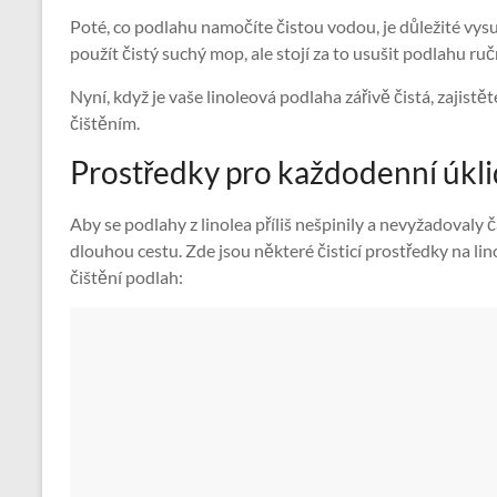
Poté, co podlahu namočíte čistou vodou, je důležité vysu
použít čistý suchý mop, ale stojí za to usušit podlahu ru
Nyní, když je vaše linoleová podlaha zářivě čistá, zajist
čištěním.
Prostředky pro každodenní úkli
Aby se podlahy z linolea příliš nešpinily a nevyžadovaly 
dlouhou cestu. Zde jsou některé čisticí prostředky na li
čištění podlah: