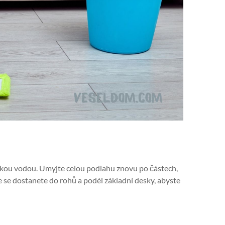
kou vodou. Umyjte celou podlahu znovu po částech,
že se dostanete do rohů a podél základní desky, abyste