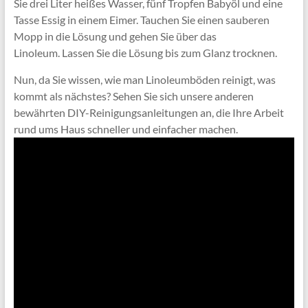
Sie drei Liter heißes Wasser, fünf Tropfen Babyöl und eine
Tasse Essig in einem Eimer. Tauchen Sie einen sauberen
Mopp in die Lösung und gehen Sie über das
Linoleum. Lassen Sie die Lösung bis zum Glanz trocknen.
Nun, da Sie wissen, wie man Linoleumböden reinigt, was
kommt als nächstes? Sehen Sie sich unsere anderen
bewährten DIY-Reinigungsanleitungen an, die Ihre Arbeit
rund ums Haus schneller und einfacher machen.