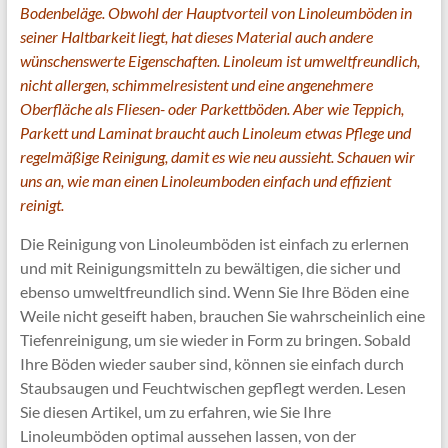
Bodenbeläge. Obwohl der Hauptvorteil von Linoleumböden in
seiner Haltbarkeit liegt, hat dieses Material auch andere
wünschenswerte Eigenschaften. Linoleum ist umweltfreundlich,
nicht allergen, schimmelresistent und eine angenehmere
Oberfläche als Fliesen- oder Parkettböden. Aber wie Teppich,
Parkett und Laminat braucht auch Linoleum etwas Pflege und
regelmäßige Reinigung, damit es wie neu aussieht. Schauen wir
uns an, wie man einen Linoleumboden einfach und effizient
reinigt.
Die Reinigung von Linoleumböden ist einfach zu erlernen
und mit Reinigungsmitteln zu bewältigen, die sicher und
ebenso umweltfreundlich sind. Wenn Sie Ihre Böden eine
Weile nicht geseift haben, brauchen Sie wahrscheinlich eine
Tiefenreinigung, um sie wieder in Form zu bringen. Sobald
Ihre Böden wieder sauber sind, können sie einfach durch
Staubsaugen und Feuchtwischen gepflegt werden. Lesen
Sie diesen Artikel, um zu erfahren, wie Sie Ihre
Linoleumböden optimal aussehen lassen, von der