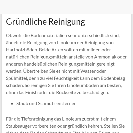
Gründliche Reinigung
Obwohl die Bodenmaterialien sehr unterschiedlich sind,
ähnelt die Reinigung von Linoleum der Reinigung von
Hartholzböden. Beide Arten sollten mit milden oder
natürlichen Reinigungsmitteln anstelle von Ammoniak oder
anderen handelsüblichen Reinigungsmitteln gereinigt
werden. Übertreiben Sie es nicht mit Wasser oder
Spülmittel, denn zu viel Feuchtigkeit kann dem Bodenbelag
schaden. So reinigen Sie Ihren Linoleumboden am besten,
ohne das Finish oder die Rückseite zu beschädigen.
Staub und Schmutz entfernen
Für die Tiefenreinigung das Linoleum zuerst mit einem
Staubsauger vorbereiten oder gründlich kehren. Stellen Sie
sicher, dass Sie den Schmutz und Staub in den Ecken und