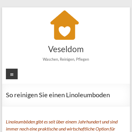
Zum
Inhalt
springen
Veseldom
Waschen, Reinigen, Pflegen
Menü
So reinigen Sie einen Linoleumboden
Linoleumböden gibt es seit über einem Jahrhundert und sind
immer noch eine praktische und wirtschaftliche Option für