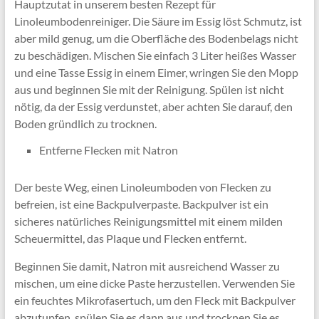
Hauptzutat in unserem besten Rezept für
Linoleumbodenreiniger. Die Säure im Essig löst Schmutz, ist
aber mild genug, um die Oberfläche des Bodenbelags nicht
zu beschädigen. Mischen Sie einfach 3 Liter heißes Wasser
und eine Tasse Essig in einem Eimer, wringen Sie den Mopp
aus und beginnen Sie mit der Reinigung. Spülen ist nicht
nötig, da der Essig verdunstet, aber achten Sie darauf, den
Boden gründlich zu trocknen.
Entferne Flecken mit Natron
Der beste Weg, einen Linoleumboden von Flecken zu
befreien, ist eine Backpulverpaste. Backpulver ist ein
sicheres natürliches Reinigungsmittel mit einem milden
Scheuermittel, das Plaque und Flecken entfernt.
Beginnen Sie damit, Natron mit ausreichend Wasser zu
mischen, um eine dicke Paste herzustellen. Verwenden Sie
ein feuchtes Mikrofasertuch, um den Fleck mit Backpulver
abzutupfen, spülen Sie es dann aus und trocknen Sie es