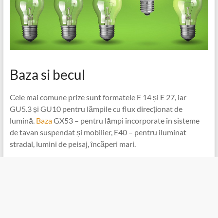
Baza si becul
Cele mai comune prize sunt formatele E 14 și E 27, iar
GU5.3 și GU10 pentru lămpile cu flux direcționat de
lumină.
Baza
GX53 – pentru lămpi încorporate în sisteme
de tavan suspendat și mobilier, E40 – pentru iluminat
stradal, lumini de peisaj, încăperi mari.