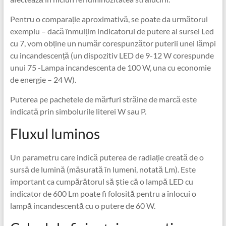
Pentru o comparație aproximativă, se poate da următorul
exemplu – dacă înmulțim indicatorul de putere al sursei Led
cu 7, vom obține un număr corespunzător puterii unei lămpi
cu incandescență (un dispozitiv LED de 9-12 W corespunde
unui 75 -Lampa incandescenta de 100 W, una cu economie
de energie – 24 W).
Puterea pe pachetele de mărfuri străine de marcă este
indicată prin simbolurile literei W sau P.
Fluxul luminos
Un parametru care indică puterea de radiație creată de o
sursă de lumină (măsurată în lumeni, notată Lm). Este
important ca cumpărătorul să știe că o lampă LED cu
indicator de 600 Lm poate fi folosită pentru a înlocui o
lampă incandescentă cu o putere de 60 W.