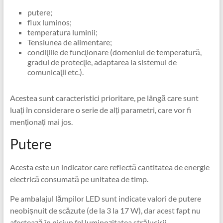
putere;
flux luminos;
temperatura luminii;
Tensiunea de alimentare;
condiţiile de funcţionare (domeniul de temperatură,
gradul de protecţie, adaptarea la sistemul de
comunicaţii etc.).
Acestea sunt caracteristici prioritare, pe lângă care sunt
luați în considerare o serie de alți parametri, care vor fi
menționați mai jos.
Putere
Acesta este un indicator care reflectă cantitatea de energie
electrică consumată pe unitatea de timp.
Pe ambalajul lămpilor LED sunt indicate valori de putere
neobișnuit de scăzute (de la 3 la 17 W), dar acest fapt nu
afectează în niciun fel luminozitatea strălucirii.