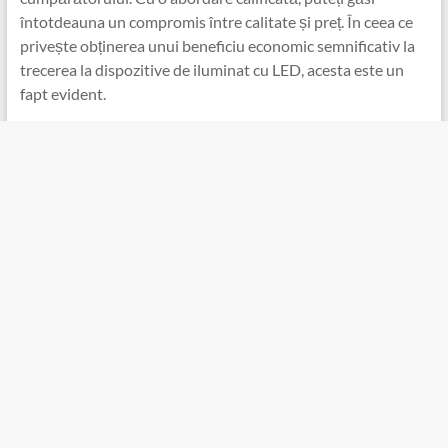
întotdeauna un compromis între calitate și preț. În ceea ce
privește obținerea unui beneficiu economic semnificativ la
trecerea la dispozitive de iluminat cu LED, acesta este un
fapt evident.