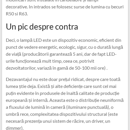
decorative. In intrados se folosesc surse de lumina cu becuri
R50 si R63.
Un pic despre contra
Deci, o lampă LED este un dispozitiv economic, eficient din
punct de vedere energetic, ecologic, sigur, cu o durată lungă
de viață (producătorii garantează 5 ani, dar de fapt LED-
urile funcționează mult timp, ceea ce, potrivit
dezvoltatorilor, variază în gamă de 50-100 mii ore) .
Dezavantajul nu este doar prețul ridicat, despre care toată
lumea știe deja. Există și alte deficiențe care sunt cel mai
puțin evidente în produsele de înaltă calitate de producție
europeană și internă. Aceasta este o distribuție neuniformă
a fluxului de lumină în cameră (iluminare punctuală), o
umbră rece, complexitatea dispozitivului structural (este
necesară prezența unui sistem de răcire, un driver, un
dimmer).