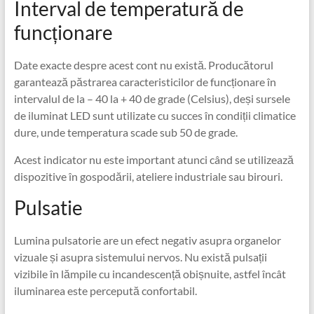
Interval de temperatură de
funcționare
Date exacte despre acest cont nu există. Producătorul
garantează păstrarea caracteristicilor de funcționare în
intervalul de la – 40 la + 40 de grade (Celsius), deși sursele
de iluminat LED sunt utilizate cu succes în condiții climatice
dure, unde temperatura scade sub 50 de grade.
Acest indicator nu este important atunci când se utilizează
dispozitive în gospodării, ateliere industriale sau birouri.
Pulsatie
Lumina pulsatorie are un efect negativ asupra organelor
vizuale și asupra sistemului nervos. Nu există pulsații
vizibile în lămpile cu incandescență obișnuite, astfel încât
iluminarea este percepută confortabil.