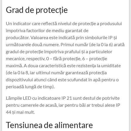
Grad de protecție
Un indicator care reflectă nivelul de protecție a produsului
împotriva factorilor de mediu garantat de
producător. Valoarea este indicată prin simbolurile IP și
următoarele două numere. Primul număr (de la 0 la 6) arată
gradul de protecție împotriva prafului și a particulelor
mecanice, respectiv, 0 – fără protecție, 6 – protecție
maximă. A doua caracteristică este rezistența la umiditate
(de la 0 la 8, iar ultimul număr garantează protecția
dispozitivului atunci când este scufundat în apă pentru o
perioadă lungă de timp).
Lămpile LED cu indicatoare IP 21 sunt destul de potrivite
pentru camerele de acasă, iar pentru băi ar trebui alese IP
44 și mai mult.
Tensiunea de alimentare