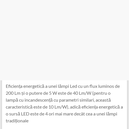
Eficiența energetică a unei lămpi Led cu un flux luminos de
200 Lm și o putere de 5 W este de 40 Lm/W (pentru o
lampă cu incandescență cu parametri similari, această
caracteristică este de 10 Lm/W), adică eficiența energetică a
o sursă LED este de 4 ori mai mare decât cea a unei lămpi
tradiționale