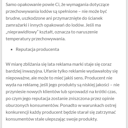
Samo opakowanie powie Ci, że wymagania dotyczące
przechowywania lodów są spełnione – nie może być
brudne, uszkodzone ani przymarznięte do ścianek
zamrażarki i innych opakowań do lodów. Jeśli ma
„nieprawidłowy” kształt, oznacza to naruszenie
temperatury przechowywania.
Reputacja producenta
W miarę zbliżania się lata reklama marki staje się coraz
bardziej inwazyjna. Ufanie tylko reklamie wydawałoby się
niepoważne, ale może to mieć jakiś sens. Producent nie
wyda na reklamę, jeśli jego produkty są niskiej jakości – nie
przyniesie nowych klientów lub sprowadzi na krótki czas,
po czym jego reputacja zostanie zniszczona przez opinie
oburzonych konsumentów. Ponadto w warunkach ostrej
konkurencji każdy producent będzie starał się zatrzymać
konsumentów stale ulepszając swoje produkty.