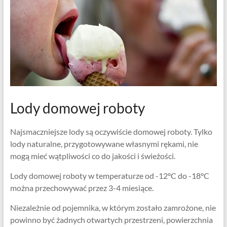
Lody domowej roboty
Najsmaczniejsze lody są oczywiście domowej roboty. Tylko
lody naturalne, przygotowywane własnymi rękami, nie
mogą mieć wątpliwości co do jakości i świeżości.
Lody domowej roboty w temperaturze od -12°C do -18°C
można przechowywać przez 3-4 miesiące.
Niezależnie od pojemnika, w którym zostało zamrożone, nie
powinno być żadnych otwartych przestrzeni, powierzchnia