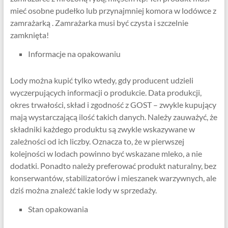
mieć osobne pudełko lub przynajmniej komora w lodówce z
zamrażarką . Zamrażarka musi być czysta i szczelnie
zamknięta!
Informacje na opakowaniu
Lody można kupić tylko wtedy, gdy producent udzieli
wyczerpujących informacji o produkcie. Data produkcji,
okres trwałości, skład i zgodność z GOST – zwykle kupujący
mają wystarczającą ilość takich danych. Należy zauważyć, że
składniki każdego produktu są zwykle wskazywane w
zależności od ich liczby. Oznacza to, że w pierwszej
kolejności w lodach powinno być wskazane mleko, a nie
dodatki. Ponadto należy preferować produkt naturalny, bez
konserwantów, stabilizatorów i mieszanek warzywnych, ale
dziś można znaleźć takie lody w sprzedaży.
Stan opakowania