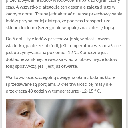
czas. A wszystko dlatego, że ten deser nie zalega długo w
żadnym domu. Trzeba jednak znać niuanse przechowywania
lodów przynajmniej dlatego, że podczas transportu ze
sklepu do domu (szczególnie w upale) znacznie się topią.
Do 5 dni – tyle lodów przechowuje się w plastikowym
wiaderku, papierze lub folii, jeśli temperatura w zamrażarce
jest utrzymywana na poziomie -12°C. Konieczne jest
dokładne zamknięcie wieczka wiadra lub owinięcie lodów
folią spożywczą, jeśli jest już otwarte.
Warto zwrócić szczególną uwagę na okna z lodami, które
sprzedawane są porcjami. Okres trwałości tej masy nie
przekracza 48 godzin w temperaturze -12-15 ° C.