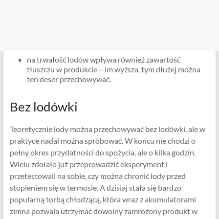
na trwałość lodów wpływa również zawartość
tłuszczu w produkcie – im wyższa, tym dłużej można
ten deser przechowywać.
Bez lodówki
Teoretycznie lody można przechowywać bez lodówki, ale w
praktyce nadal można spróbować. W końcu nie chodzi o
pełny okres przydatności do spożycia, ale o kilka godzin.
Wielu zdołało już przeprowadzić eksperyment i
przetestowali na sobie, czy można chronić lody przed
stopieniem się w termosie. A dzisiaj stała się bardzo
popularną torbą chłodzącą, która wraz z akumulatorami
zimna pozwala utrzymać dowolny zamrożony produkt w