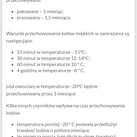
pakowane – 1 miesiąc;
prasowany – 1,5 miesiąca.
Warunki przechowywania lodów miękkich w zamrażarce są
następujące:
15 minut w temperaturze – 15°C;
30 minut w temperaturze 12-14°C;
60 minut w temperaturze 10 ° C;
4 godziny w temperaturze -8 ° C.
Lód owocowy w temperaturze -20°C będzie
przechowywany przez 3 miesiące.
Kilka innych czynników wpływa na czas przechowywania
lodów:
temperatura poniżej -20 ° C pozwala przedłużyć
trwałość lodów o półtora miesiąca;
im mniejsza porcja, tym dłuższy okres trwałości;