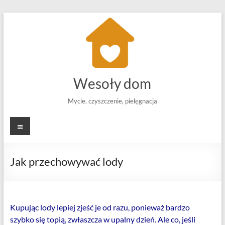
Skip
to
content
Wesoły dom
Mycie, czyszczenie, pielęgnacja
Menu
Jak przechowywać lody
Kupując lody lepiej zjeść je od razu, ponieważ bardzo
szybko się topią, zwłaszcza w upalny dzień. Ale co, jeśli