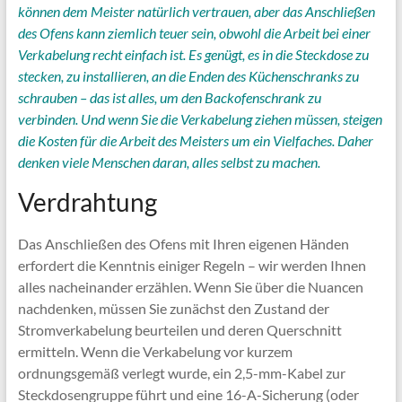
können dem Meister natürlich vertrauen, aber das Anschließen
des Ofens kann ziemlich teuer sein, obwohl die Arbeit bei einer
Verkabelung recht einfach ist. Es genügt, es in die Steckdose zu
stecken, zu installieren, an die Enden des Küchenschranks zu
schrauben – das ist alles, um den Backofenschrank zu
verbinden. Und wenn Sie die Verkabelung ziehen müssen, steigen
die Kosten für die Arbeit des Meisters um ein Vielfaches. Daher
denken viele Menschen daran, alles selbst zu machen.
Verdrahtung
Das Anschließen des Ofens mit Ihren eigenen Händen
erfordert die Kenntnis einiger Regeln – wir werden Ihnen
alles nacheinander erzählen. Wenn Sie über die Nuancen
nachdenken, müssen Sie zunächst den Zustand der
Stromverkabelung beurteilen und deren Querschnitt
ermitteln. Wenn die Verkabelung vor kurzem
ordnungsgemäß verlegt wurde, ein 2,5-mm-Kabel zur
Steckdosengruppe führt und eine 16-A-Sicherung (oder