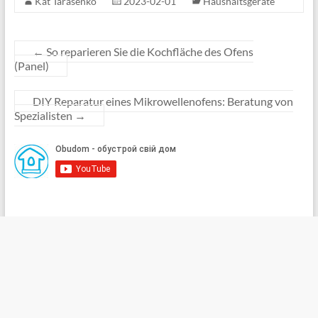
Kat Tarasenko
2023-02-01
Haushaltsgeräte
←
So reparieren Sie die Kochfläche des Ofens
(Panel)
DIY Reparatur eines Mikrowellenofens: Beratung von
Spezialisten
→