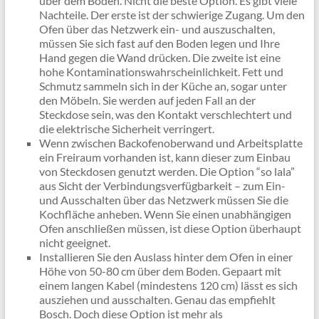
über dem Boden. Nicht die beste Option. Es gibt viele
Nachteile. Der erste ist der schwierige Zugang. Um den
Ofen über das Netzwerk ein- und auszuschalten,
müssen Sie sich fast auf den Boden legen und Ihre
Hand gegen die Wand drücken. Die zweite ist eine
hohe Kontaminationswahrscheinlichkeit. Fett und
Schmutz sammeln sich in der Küche an, sogar unter
den Möbeln. Sie werden auf jeden Fall an der
Steckdose sein, was den Kontakt verschlechtert und
die elektrische Sicherheit verringert.
Wenn zwischen Backofenoberwand und Arbeitsplatte
ein Freiraum vorhanden ist, kann dieser zum Einbau
von Steckdosen genutzt werden. Die Option “so lala”
aus Sicht der Verbindungsverfügbarkeit – zum Ein-
und Ausschalten über das Netzwerk müssen Sie die
Kochfläche anheben. Wenn Sie einen unabhängigen
Ofen anschließen müssen, ist diese Option überhaupt
nicht geeignet.
Installieren Sie den Auslass hinter dem Ofen in einer
Höhe von 50-80 cm über dem Boden. Gepaart mit
einem langen Kabel (mindestens 120 cm) lässt es sich
ausziehen und ausschalten. Genau das empfiehlt
Bosch. Doch diese Option ist mehr als