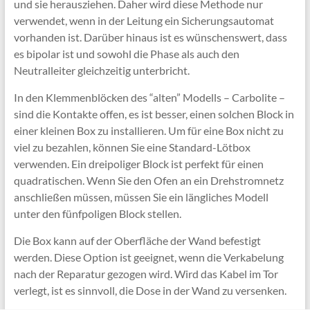
und sie herausziehen. Daher wird diese Methode nur
verwendet, wenn in der Leitung ein Sicherungsautomat
vorhanden ist. Darüber hinaus ist es wünschenswert, dass
es bipolar ist und sowohl die Phase als auch den
Neutralleiter gleichzeitig unterbricht.
In den Klemmenblöcken des “alten” Modells – Carbolite –
sind die Kontakte offen, es ist besser, einen solchen Block in
einer kleinen Box zu installieren. Um für eine Box nicht zu
viel zu bezahlen, können Sie eine Standard-Lötbox
verwenden. Ein dreipoliger Block ist perfekt für einen
quadratischen. Wenn Sie den Ofen an ein Drehstromnetz
anschließen müssen, müssen Sie ein längliches Modell
unter den fünfpoligen Block stellen.
Die Box kann auf der Oberfläche der Wand befestigt
werden. Diese Option ist geeignet, wenn die Verkabelung
nach der Reparatur gezogen wird. Wird das Kabel im Tor
verlegt, ist es sinnvoll, die Dose in der Wand zu versenken.