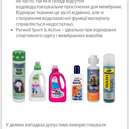
не часто, так як в складі відсутня
водовідштовхувальне просочення для мембрани.
Відпирає тканини це засіб відмінно, але зі
створенням водозахисної функції матеріалу
справляється недостатньо.
Perwoll Sport & Active – ідеально при відпиранні
спортивного одягу і мембранних виробів.
У деяких випадках допустимо використовувати