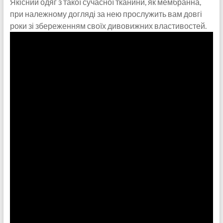
Якісний одяг з такої сучасної тканини, як мембранна,
при належному догляді за нею прослужить вам довгі
роки зі збереженням своїх дивовижних властивостей.