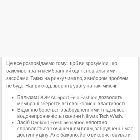
Це все розповідаємо тому, щоб ви зрозуміли, що
важливо прати мембранний одяг спеціальними
засобами. Таких на ринку чимало, з вибором проблем
не буде. Наприклад, зверніть увагу на такі миючі:
Бальзам DOMAL Sport Fein Fashion дозволить
мембрані зберегти всі свої корисні властивості.
Відмінно бореться з забрудненнями і підсилює
водонепроникність тканини Nikwax Tech Wash.
Засіб Denkmit Fresh Sensation непогано
справляється з очищенням плям, забруднень і має
доступну ціну. Але бажано, його використовувати