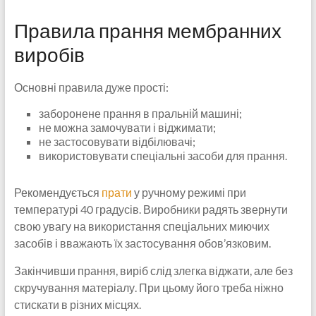
Правила прання мембранних
виробів
Основні правила дуже прості:
заборонене прання в пральній машині;
не можна замочувати і віджимати;
не застосовувати відбілювачі;
використовувати спеціальні засоби для прання.
Рекомендується
прати
у ручному режимі при
температурі 40 градусів. Виробники радять звернути
свою увагу на використання спеціальних миючих
засобів і вважають їх застосування обов’язковим.
Закінчивши прання, виріб слід злегка віджати, але без
скручування матеріалу. При цьому його треба ніжно
стискати в різних місцях.