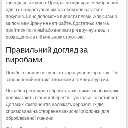
господарське мило. Прекрасно відпирає мембранний
одяг і є найдоступнішим засобом для багатьох
покупців. Воно допоможе вивести плями. Але сильно
милом мембрану не натирайте. Достатньо злегка
пройтися по плямі або випрати річ вручну в воді з
розведеною в ній мильною стружкою.
Правильний догляд за
виробами
Подібні тканини не виносять прасування праскою і їм
заборонений контакт з високими температурами.
Потрібна регулярна обробка захисними засобами, які
допомагають тканині зберегти її унікальні властивості.
До таких компонентів належать аерозолі. Їх дія
спрямована на створення захисної оболонки для
оброблюваної тканини.