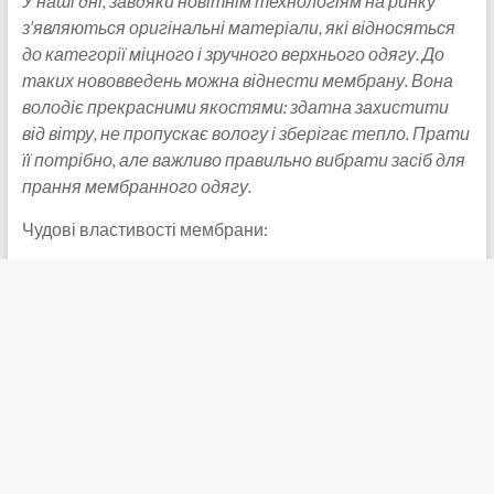
У наші дні, завдяки новітнім технологіям на ринку
з’являються оригінальні матеріали, які відносяться
до категорії міцного і зручного верхнього одяг
у. До
таких нововведень можна віднести мембрану. Вона
володіє прекрасними якостями: здатна захистити
від вітру, не пропускає вологу і зберігає тепло. Прати
її потрібно, але важливо правильно вибрати засіб для
прання мембранного одягу.
Чудові властивості мембрани: