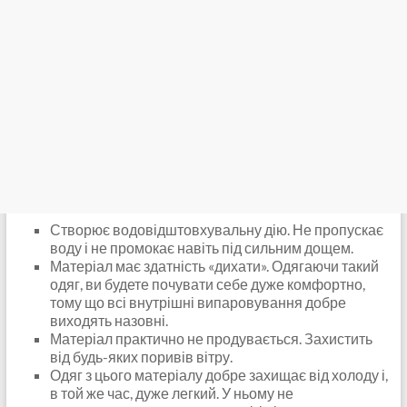
Створює водовідштовхувальну дію. Не пропускає
воду і не промокає навіть під сильним дощем.
Матеріал має здатність «дихати». Одягаючи такий
одяг, ви будете почувати себе дуже комфортно,
тому що всі внутрішні випаровування добре
виходять назовні.
Матеріал практично не продувається. Захистить
від будь-яких поривів вітру.
Одяг з цього матеріалу добре захищає від холоду і,
в той же час, дуже легкий. У ньому не