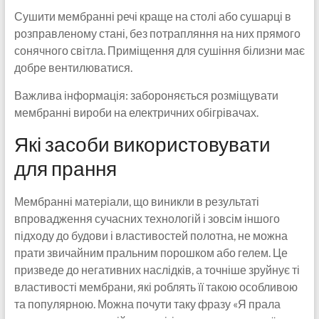
Сушити мембранні речі краще на столі або сушарці в
розправленому стані, без потрапляння на них прямого
сонячного світла. Приміщення для сушіння білизни має
добре вентилюватися.
Важлива інформація: забороняється розміщувати
мембранні вироби на електричних обігрівачах.
Які засоби використовувати
для прання
Мембранні матеріали, що виникли в результаті
впровадження сучасних технологій і зовсім іншого
підходу до будови і властивостей полотна, не можна
прати звичайним пральним порошком або гелем. Це
призведе до негативних наслідків, а точніше зруйнує ті
властивості мембрани, які роблять її такою особливою
та популярною. Можна почути таку фразу «Я прала