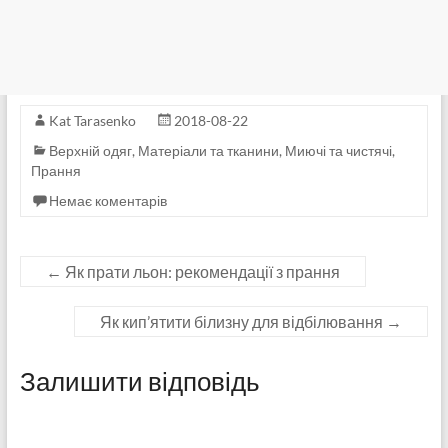
Kat Tarasenko
2018-08-22
Верхній одяг
,
Матеріали та тканини
,
Миючі та чистячі
,
Прання
Немає коментарів
←
Як прати льон: рекомендації з прання
Як кип’ятити білизну для відбілювання
→
Залишити відповідь