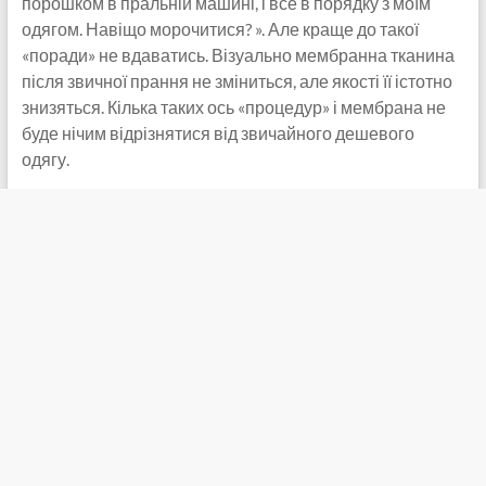
порошком в пральній машині, і все в порядку з моїм
одягом. Навіщо морочитися? ». Але краще до такої
«поради» не вдаватись. Візуально мембранна тканина
після звичної прання не зміниться, але якості її істотно
знизяться. Кілька таких ось «процедур» і мембрана не
буде нічим відрізнятися від звичайного дешевого
одягу.