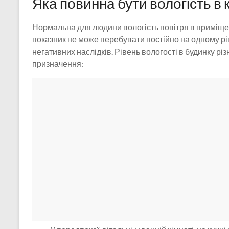
Яка повинна бути вологість в 
Нормальна для людини вологість повітря в приміще
показник не може перебувати постійно на одному рівн
негативних наслідків. Рівень вологості в будинку різ
призначення: