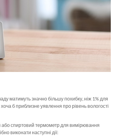
ладу матимуть значно більшу похибку, ніж 1% для
 хоча б приблизне уявлення про рівень вологості
й або спиртовий термометр для вимірювання
но виконати наступні дії: