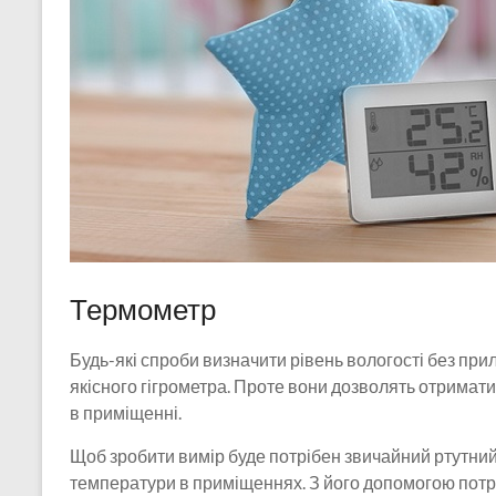
Термометр
Будь-які спроби визначити рівень вологості без при
якісного гігрометра. Проте вони дозволять отримати
в приміщенні.
Щоб зробити вимір буде потрібен звичайний ртутни
температури в приміщеннях. З його допомогою потріб