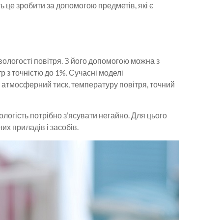
 це зробити за допомогою предметів, які є
вологості повітря. З його допомогою можна з
 з точністю до 1%. Сучасні моделі
й атмосферний тиск, температуру повітря, точний
ологість потрібно з’ясувати негайно. Для цього
х приладів і засобів.