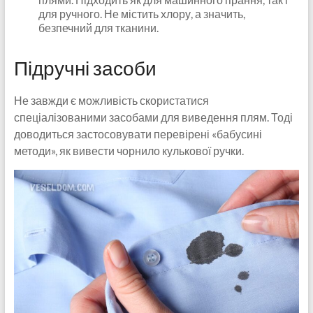
для ручного. Не містить хлору, а значить,
безпечний для тканини.
Підручні засоби
Не завжди є можливість скористатися
спеціалізованими засобами для виведення плям. Тоді
доводиться застосовувати перевірені «бабусині
методи», як вивести чорнило кулькової ручки.