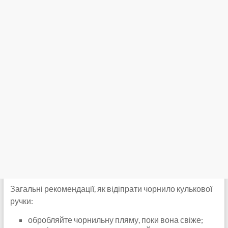
Загальні рекомендації, як відіпрати чорнило кулькової
ручки:
обробляйте чорнильну пляму, поки вона свіже;