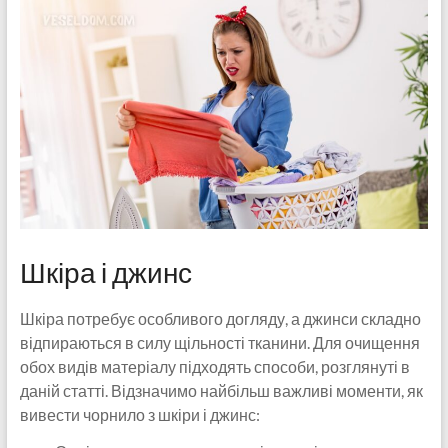
Шкіра і джинс
Шкіра потребує особливого догляду, а джинси складно
відпираються в силу щільності тканини. Для очищення
обох видів матеріалу підходять способи, розглянуті в
даній статті. Відзначимо найбільш важливі моменти, як
вивести чорнило з шкіри і джинс: