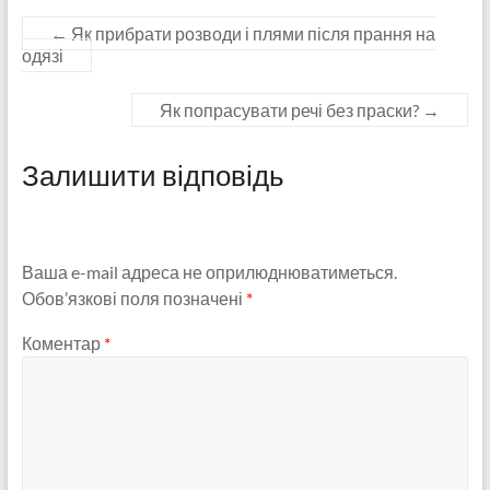
←
Як прибрати розводи і плями після прання на
одязі
Як попрасувати речі без праски?
→
Залишити відповідь
Ваша e-mail адреса не оприлюднюватиметься.
Обов’язкові поля позначені
*
Коментар
*