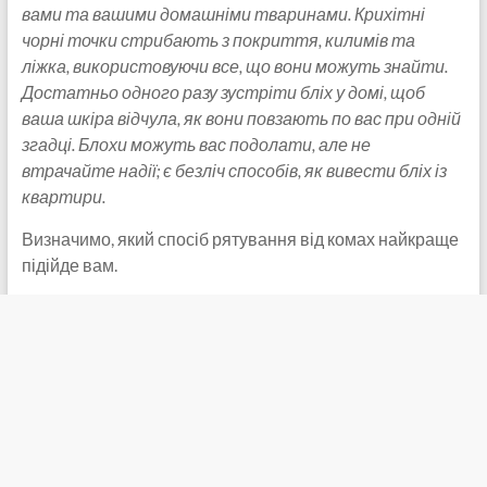
вами та вашими домашніми тваринами. Крихітні
чорні точки стрибають з покриття, килимів та
ліжка, використовуючи все, що вони можуть знайти.
Достатньо одного разу зустріти бліх у домі, щоб
ваша шкіра відчула, як вони повзають по вас при одній
згадці. Блохи можуть вас подолати, але не
втрачайте надії; є безліч способів, як вивести бліх із
квартири.
Визначимо, який спосіб рятування від комах найкраще
підійде вам.