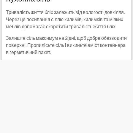
Тривалість життя бліх залежить від вологості довкілля.
Через це посипання сіллю килимів, килимків та м’яких
меблів допомагає скоротити тривалість життя бліх.
Залиште сіль максимум на 2 дні, щоб добре обезводити
поверхні. Пропилісьте сіль і викиньте вміст контейнера
в герметичний пакет.