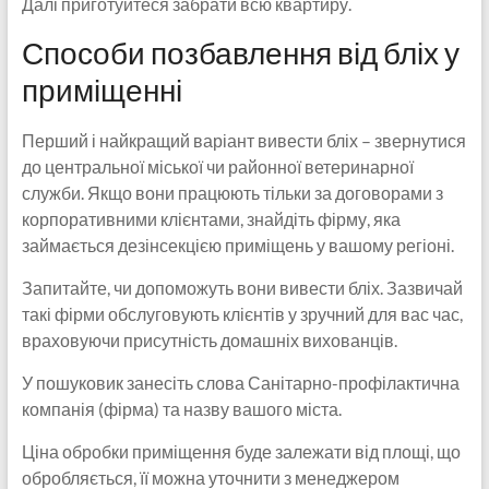
Далі приготуйтеся забрати всю квартиру.
Способи позбавлення від бліх у
приміщенні
Перший і найкращий варіант вивести бліх – звернутися
до центральної міської чи районної ветеринарної
служби. Якщо вони працюють тільки за договорами з
корпоративними клієнтами, знайдіть фірму, яка
займається дезінсекцією приміщень у вашому регіоні.
Запитайте, чи допоможуть вони вивести бліх. Зазвичай
такі фірми обслуговують клієнтів у зручний для вас час,
враховуючи присутність домашніх вихованців.
У пошуковик занесіть слова Санітарно-профілактична
компанія (фірма) та назву вашого міста.
Ціна обробки приміщення буде залежати від площі, що
обробляється, її можна уточнити з менеджером