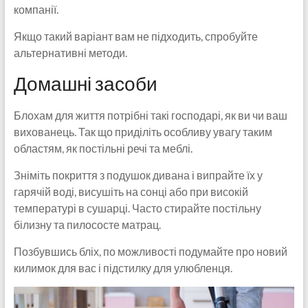
компанії.
Якщо такий варіант вам не підходить, спробуйте
альтернативні методи.
Домашні засоби
Блохам для життя потрібні такі господарі, як ви чи ваш
вихованець. Так що приділіть особливу увагу таким
областям, як постільні речі та меблі.
Зніміть покриття з подушок дивана і випрайте їх у
гарячій воді, висушіть на сонці або при високій
температурі в сушарці. Часто стирайте постільну
білизну та пилососте матрац.
Позбувшись бліх, по можливості подумайте про новий
килимок для вас і підстилку для улюбленця.