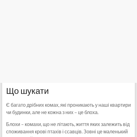
Що шукати
Є багато дрібних комах, які проникають у наші квартири
чи будинки, але не кожна з них – це блоха.
Блохи – комахи, що не літають, життя яких залежить від
споживання крові птахів і ссавців. Зовні це маленький