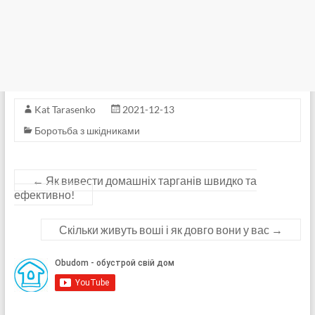
Kat Tarasenko
2021-12-13
Боротьба з шкідниками
←
Як вивести домашніх тарганів швидко та
ефективно!
Скільки живуть воші і як довго вони у вас
→