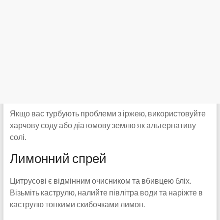
Якщо вас турбують проблеми з іржею, використовуйте
харчову соду або діатомову землю як альтернативу
солі.
Лимонний спрей
Цитрусові є відмінним очисником та вбивцею бліх.
Візьміть каструлю, налийте півлітра води та наріжте в
каструлю тонкими скибочками лимон.