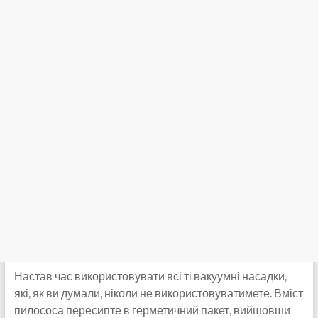
Настав час використовувати всі ті вакуумні насадки,
які, як ви думали, ніколи не використовуватимете. Вміст
пилососа пересипте в герметичний пакет, вийшовши