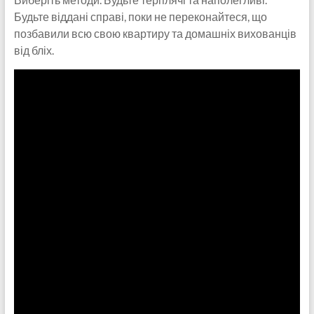
Будьте віддані справі, поки не переконайтеся, що
позбавили всю свою квартиру та домашніх вихованців
від бліх.