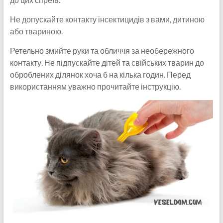
Не допускайте контакту інсектицидів з вами, дитиною
або твариною.
Ретельно змийте руки та обличчя за необережного
контакту. Не підпускайте дітей та свійських тварин до
оброблених ділянок хоча б на кілька годин. Перед
використанням уважно прочитайте інструкцію.