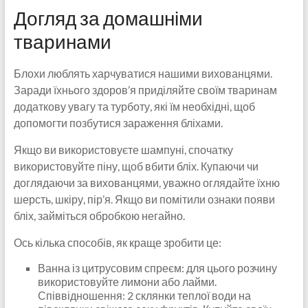
Догляд за домашніми
тваринами
Блохи люблять харчуватися нашими вихованцями.
Заради їхнього здоров’я приділяйте своїм тваринам
додаткову увагу та турботу, які їм необхідні, щоб
допомогти позбутися зараження бліхами.
Якщо ви використовуєте шампуні, спочатку
використовуйте піну, щоб вбити бліх. Купаючи чи
доглядаючи за вихованцями, уважно оглядайте їхню
шерсть, шкіру, пір’я. Якщо ви помітили ознаки появи
бліх, займіться обробкою негайно.
Ось кілька способів, як краще зробити це:
Ванна із цитрусовим спреєм: для цього розчину
використовуйте лимони або лайми.
Співвідношення: 2 склянки теплої води на