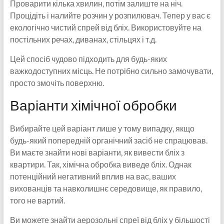
Проварити кілька хвилин, потім залиште на ніч.
Процідіть і налийте розчин у розпилювач. Тепер у вас є
екологічно чистий спрей від бліх. Використовуйте на
постільних речах, диванах, стільцях і т.д.
Цей спосіб чудово підходить для будь-яких
важкодоступних місць. Не потрібно сильно замочувати,
просто змочіть поверхню.
Варіанти хімічної обробки
Вибирайте цей варіант лише у тому випадку, якщо
будь-який попередній органічний засіб не спрацював.
Ви маєте знайти нові варіанти, як вивести бліх з
квартири. Так, хімічна обробка виведе бліх. Однак
потенційний негативний вплив на вас, ваших
вихованців та навколишнє середовище, як правило,
того не вартий.
Ви можете знайти аерозольні спреї від бліх у більшості