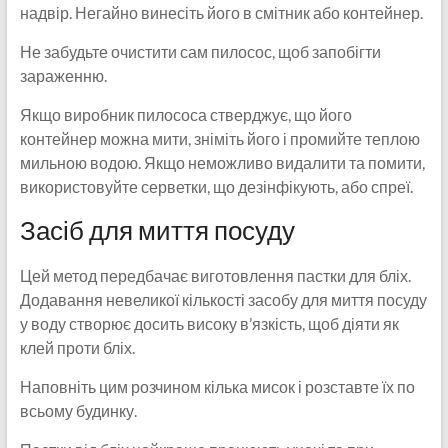
надвір. Негайно винесіть його в смітник або контейнер.
Не забудьте очистити сам пилосос, щоб запобігти
зараженню.
Якщо виробник пилососа стверджує, що його
контейнер можна мити, зніміть його і промийте теплою
мильною водою. Якщо неможливо видалити та помити,
використовуйте серветки, що дезінфікують, або спреї.
Засіб для миття посуду
Цей метод передбачає виготовлення пастки для бліх.
Додавання невеликої кількості засобу для миття посуду
у воду створює досить високу в’язкість, щоб діяти як
клей проти бліх.
Наповніть цим розчином кілька мисок і розставте їх по
всьому будинку.