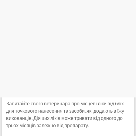
Запитайте свого ветеринара про місцеві ліки від бліх
для точкового нанесення та засоби, які додають в їжу
вихованців. Дія цих ліків може тривати від одного до
трьох місяців залежно від препарату.