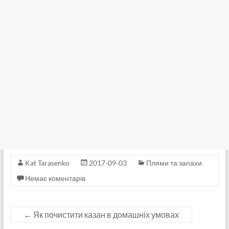
Kat Tarasenko
2017-09-03
Плями та запахи
Немає коментарів
←
Як почистити казан в домашніх умовах