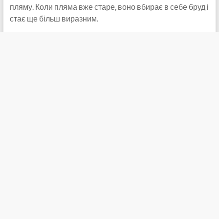
пляму. Коли пляма вже старе, воно вбирає в себе бруд і
стає ще більш виразним.