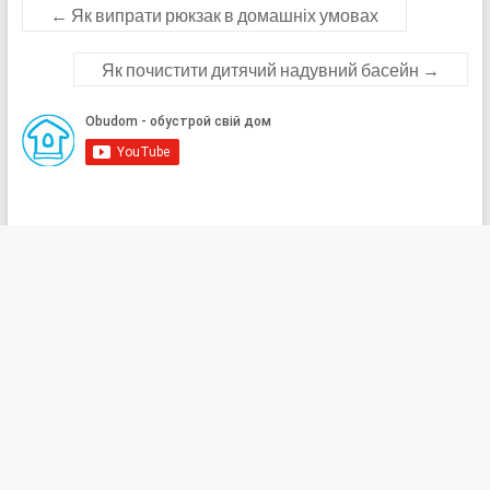
←
Як випрати рюкзак в домашніх умовах
Як почистити дитячий надувний басейн
→