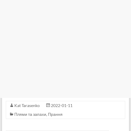
Kat Tarasenko
2022-01-11
Плями та запахи
,
Прання