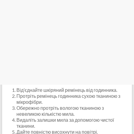
Від’єднайте шкіряний ремінець від годинника.
Протріть ремінець годинника сухою тканиною з
мікрофібри.
Обережно протріть вологою тканиною з
невеликою кількістю мила.
Видаліть залишки мила за допомогою чистої
тканини.
Дайте повністю висохнути на повітрі.