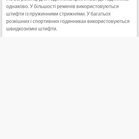
однаково. У більшості ременів використовуються
штифти із пружинними стрижнями. У багатьох
розкішних і спортивних годинниках використовуються
швидкознімні штифти.