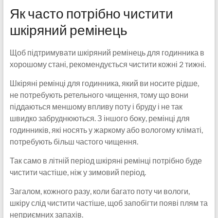
Як часто потрібно чистити
шкіряний ремінець
Щоб підтримувати шкіряний ремінець для годинника в
хорошому стані, рекомендується чистити кожні 2 тижні.
Шкіряні ремінці для годинника, який ви носите рідше,
не потребують ретельного чищення, тому що вони
піддаються меншому впливу поту і бруду і не так
швидко забруднюються. З іншого боку, ремінці для
годинників, які носять у жаркому або вологому кліматі,
потребують більш частого чищення.
Так само в літній період шкіряні ремінці потрібно буде
чистити частіше, ніж у зимовий період.
Загалом, кожного разу, коли багато поту чи вологи,
шкіру слід чистити частіше, щоб запобігти появі плям та
неприємних запахів.