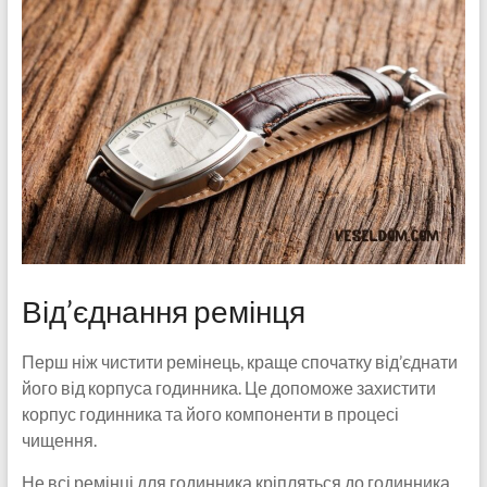
Від’єднання ремінця
Перш ніж чистити ремінець, краще спочатку від’єднати
його від корпуса годинника. Це допоможе захистити
корпус годинника та його компоненти в процесі
чищення.
Не всі ремінці для годинника кріпляться до годинника