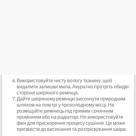
Використовуйте чисту вологу тканину, щоб
видалити залишки мила. Акуратно протріть обидві
сторони шкіряного ремінця.
Дайте шкіряному ремінцю висохнути природним
шляхом на повітрі у прохолодному місці. Не
розміщуйте ремінець під прямим сонячним
промінням або на радіаторі. Не використовуйте
фен для прискорення процесу сушіння. Це може
призвести до висихання та розтріскування шкіри.