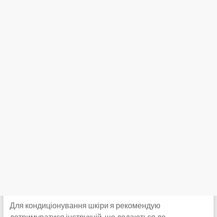
Для кондиціонування шкіри я рекомендую
дотримуватися інструкцій, що додаються до