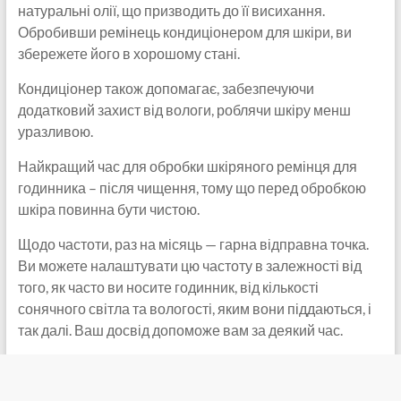
натуральні олії, що призводить до її висихання.
Обробивши ремінець кондиціонером для шкіри, ви
збережете його в хорошому стані.
Кондиціонер також допомагає, забезпечуючи
додатковий захист від вологи, роблячи шкіру менш
уразливою.
Найкращий час для обробки шкіряного ремінця для
годинника – після чищення, тому що перед обробкою
шкіра повинна бути чистою.
Щодо частоти, раз на місяць — гарна відправна точка.
Ви можете налаштувати цю частоту в залежності від
того, як часто ви носите годинник, від кількості
сонячного світла та вологості, яким вони піддаються, і
так далі. Ваш досвід допоможе вам за деякий час.