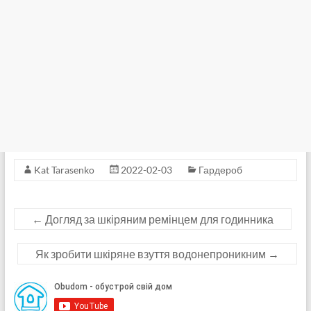
Kat Tarasenko
2022-02-03
Гардероб
←
Догляд за шкіряним ремінцем для годинника
Як зробити шкіряне взуття водонепроникним
→