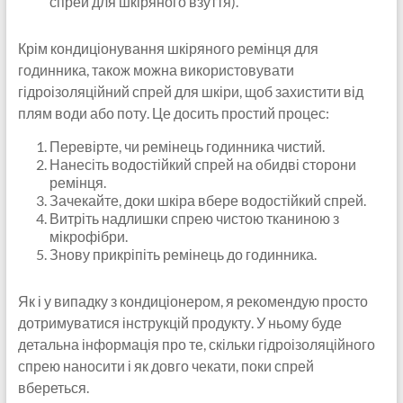
спрей для шкіряного взуття).
Крім кондиціонування шкіряного ремінця для
годинника, також можна використовувати
гідроізоляційний спрей для шкіри, щоб захистити від
плям води або поту. Це досить простий процес:
Перевірте, чи ремінець годинника чистий.
Нанесіть водостійкий спрей на обидві сторони
ремінця.
Зачекайте, доки шкіра вбере водостійкий спрей.
Витріть надлишки спрею чистою тканиною з
мікрофібри.
Знову прикріпіть ремінець до годинника.
Як і у випадку з кондиціонером, я рекомендую просто
дотримуватися інструкцій продукту. У ньому буде
детальна інформація про те, скільки гідроізоляційного
спрею наносити і як довго чекати, поки спрей
вбереться.