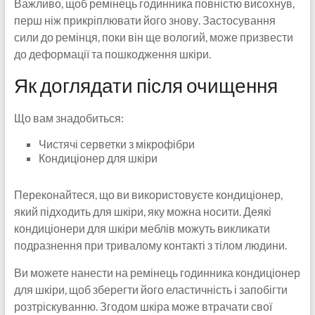
Важливо, щоб ремінець годинника повністю висохнув,
перш ніж прикріплювати його знову. Застосування
сили до ремінця, поки він ще вологий, може призвести
до деформації та пошкодження шкіри.
Як доглядати після очищення
Що вам знадобиться:
Чистячі серветки з мікрофібри
Кондиціонер для шкіри
Переконайтеся, що ви використовуєте кондиціонер,
який підходить для шкіри, яку можна носити. Деякі
кондиціонери для шкіри меблів можуть викликати
подразнення при тривалому контакті з тілом людини.
Ви можете нанести на ремінець годинника кондиціонер
для шкіри, щоб зберегти його еластичність і запобігти
розтріскуванню. Згодом шкіра може втрачати свої