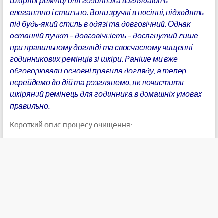
Шкіряні ремінці для годинника виглядають
елегантно і стильно. Вони зручні в носінні, підходять
під будь-який стиль в одязі та довговічний. Однак
останній пункт – довговічність – досягнутий лише
при правильному догляді та своєчасному чищенні
годинникових ремінців зі шкіри. Раніше ми вже
обговорювали основні правила догляду, а тепер
перейдемо до дій та розглянемо, як почистити
шкіряний ремінець для годинника в домашніх умовах
правильно.
Короткий опис процесу очищення: