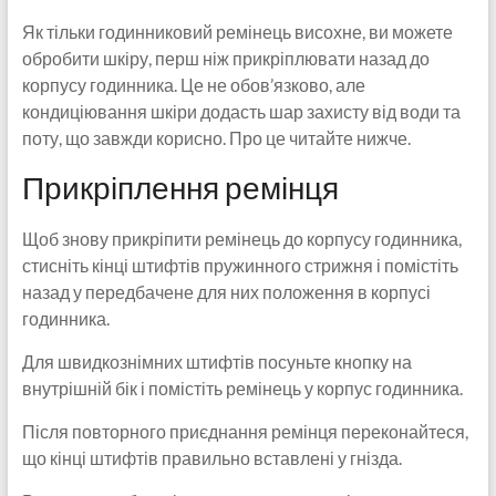
Як тільки годинниковий ремінець висохне, ви можете
обробити шкіру, перш ніж прикріплювати назад до
корпусу годинника. Це не обов’язково, але
кондиціювання шкіри додасть шар захисту від води та
поту, що завжди корисно. Про це читайте нижче.
Прикріплення ремінця
Щоб знову прикріпити ремінець до корпусу годинника,
стисніть кінці штифтів пружинного стрижня і помістіть
назад у передбачене для них положення в корпусі
годинника.
Для швидкознімних штифтів посуньте кнопку на
внутрішній бік і помістіть ремінець у корпус годинника.
Після повторного приєднання ремінця переконайтеся,
що кінці штифтів правильно вставлені у гнізда.