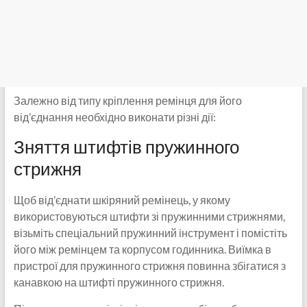
Залежно від типу кріплення ремінця для його
від’єднання необхідно виконати різні дії:
Зняття штифтів пружинного
стрижня
Щоб від’єднати шкіряний ремінець, у якому
використовуються штифти зі пружинними стрижнями,
візьміть спеціальний пружинний інструмент і помістіть
його між ремінцем та корпусом годинника. Виїмка в
пристрої для пружинного стрижня повинна збігатися з
канавкою на штифті пружинного стрижня.