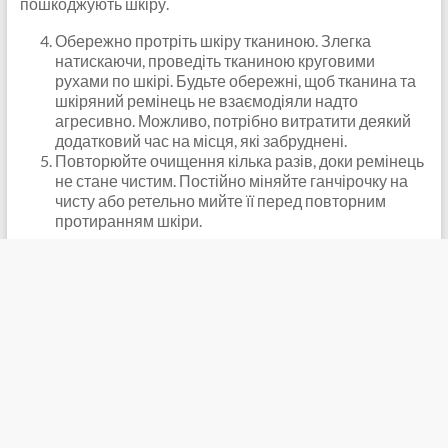
пошкоджують шкіру.
Обережно протріть шкіру тканиною. Злегка
натискаючи, проведіть тканиною круговими
рухами по шкірі. Будьте обережні, щоб тканина та
шкіряний ремінець не взаємодіяли надто
агресивно. Можливо, потрібно витратити деякий
додатковий час на місця, які забруднені.
Повторюйте очищення кілька разів, доки ремінець
не стане чистим. Постійно міняйте ганчірочку на
чисту або ретельно мийте її перед повторним
протиранням шкіри.