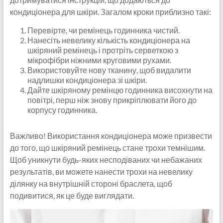
кондиціонера для шкіри. Загалом кроки приблизно такі:
Перевірте, чи ремінець годинника чистий.
Нанесіть невелику кількість кондиціонера на
шкіряний ремінець і протріть серветкою з
мікрофібри ніжними круговими рухами.
Використовуйте нову тканину, щоб видалити
надлишки кондиціонера зі шкіри.
Дайте шкіряному ремінцю годинника висохнути на
повітрі, перш ніж знову прикріплювати його до
корпусу годинника.
Важливо! Використання кондиціонера може призвести
до того, що шкіряний ремінець стане трохи темнішим.
Щоб уникнути будь-яких несподіваних чи небажаних
результатів, ви можете нанести трохи на невелику
ділянку на внутрішній стороні браслета, щоб
подивитися, як це буде виглядати.