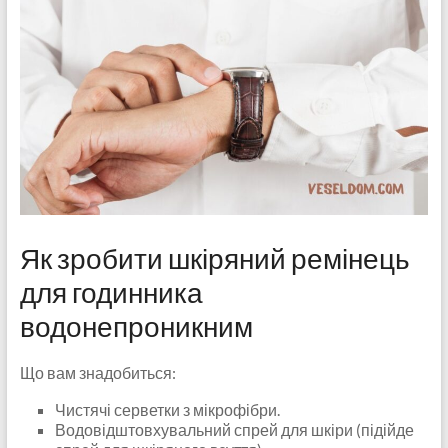
Як зробити шкіряний ремінець
для годинника
водонепроникним
Що вам знадобиться:
Чистячі серветки з мікрофібри.
Водовідштовхувальний спрей для шкіри (підійде